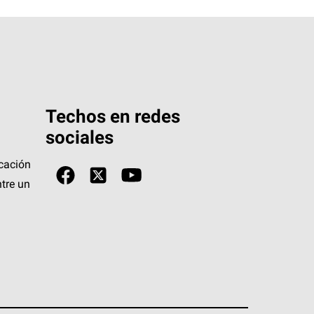
Techos en redes
sociales
icación
tre un