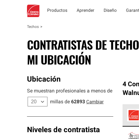
Productos
Aprender
Diseño
Garant
Techos
CONTRATISTAS DE TECHO
MI UBICACIÓN
Ubicación
4 Con
Se muestran profesionales a menos de
Walnu
millas de
62893
Cambiar
Los C
Niveles de contratista
cumpl