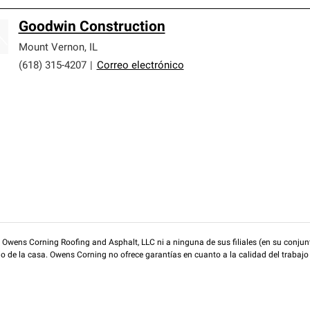
Goodwin Construction
Mount Vernon
,
IL
(618) 315-4207
|
Correo electrónico
wens Corning Roofing and Asphalt, LLC ni a ninguna de sus filiales (en su conjunt
rio de la casa. Owens Corning no ofrece garantías en cuanto a la calidad del trabajo