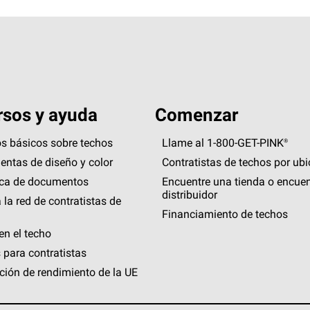
sos y ayuda
Comenzar
s básicos sobre techos
Llame al 1-800-GET
-
PINK®
entas de diseño y color
Contratistas de techos por ub
eca de documentos
Encuentre una tienda o encuen
distribuidor
 la red de contratistas de
Financiamiento de techos
en el techo
 para contratistas
ción de rendimiento de la UE