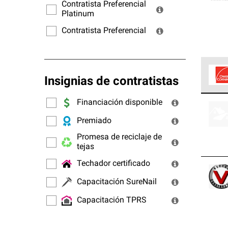
ofrec
Contratista Preferencial
Platinum
Contratista Preferencial
Insignias de contratistas
Los C
Financiación disponible
cumpl
Premiado
Promesa de reciclaje de
tejas
Techador certificado
Capacitación SureNail
Capacitación TPRS