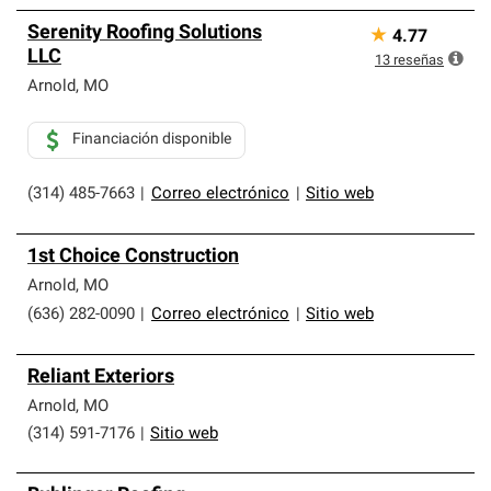
Serenity Roofing Solutions
★
4.77
LLC
13
reseñas
Arnold
,
MO
Financiación disponible
(314) 485-7663
|
Correo electrónico
|
Sitio web
1st Choice Construction
Arnold
,
MO
(636) 282-0090
|
Correo electrónico
|
Sitio web
Reliant Exteriors
Arnold
,
MO
(314) 591-7176
|
Sitio web