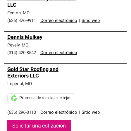
LLC
Fenton
,
MO
(636) 326-9911
|
Correo electrónico
|
Sitio web
Dennis Mulkey
Pevely
,
MO
(314) 420-8542
|
Correo electrónico
Gold Star Roofing and
Exteriors LLC
Imperial
,
MO
Promesa de reciclaje de tejas
(636) 296-0110
|
Correo electrónico
|
Sitio web
Solicitar una cotización