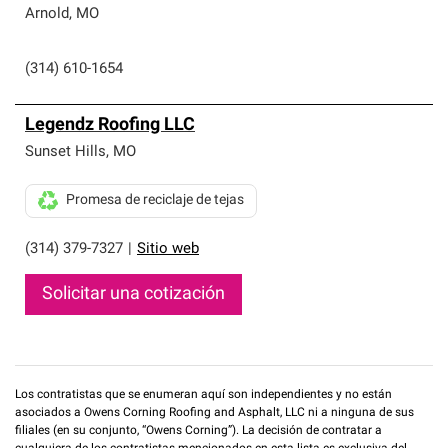
Arnold
,
MO
(314) 610-1654
Legendz Roofing LLC
Sunset Hills
,
MO
Promesa de reciclaje de tejas
(314) 379-7327
|
Sitio web
Solicitar una cotización
Los contratistas que se enumeran aquí son independientes y no están
asociados a Owens Corning Roofing and Asphalt, LLC ni a ninguna de sus
filiales (en su conjunto, “Owens Corning”). La decisión de contratar a