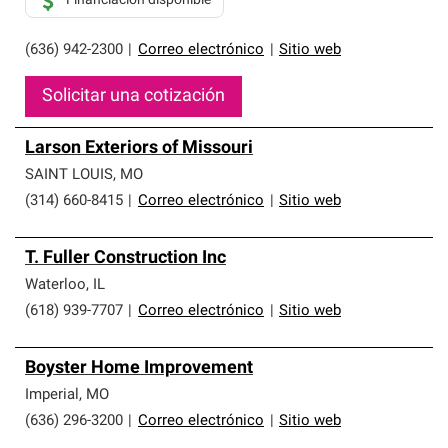
Financiación disponible
(636) 942-2300
|
Correo electrónico
|
Sitio web
Solicitar una cotización
Larson Exteriors of Missouri
SAINT LOUIS
,
MO
(314) 660-8415
|
Correo electrónico
|
Sitio web
T. Fuller Construction Inc
Waterloo
,
IL
(618) 939-7707
|
Correo electrónico
|
Sitio web
Boyster Home Improvement
Imperial
,
MO
(636) 296-3200
|
Correo electrónico
|
Sitio web