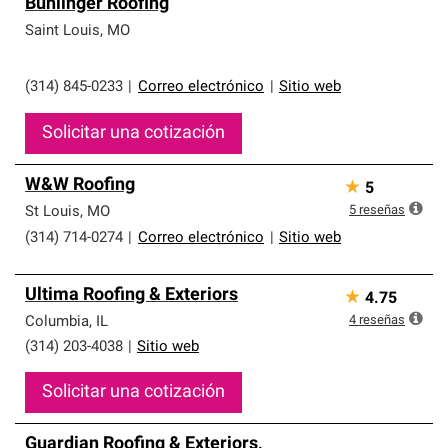
Buhlinger Roofing
Saint Louis
,
MO
(314) 845-0233
|
Correo electrónico
|
Sitio web
Solicitar una cotización
W&W Roofing
★
5
5
reseñas
St Louis
,
MO
(314) 714-0274
|
Correo electrónico
|
Sitio web
Ultima Roofing & Exteriors
★
4.75
4
reseñas
Columbia
,
IL
(314) 203-4038
|
Sitio web
Solicitar una cotización
Guardian Roofing & Exteriors,