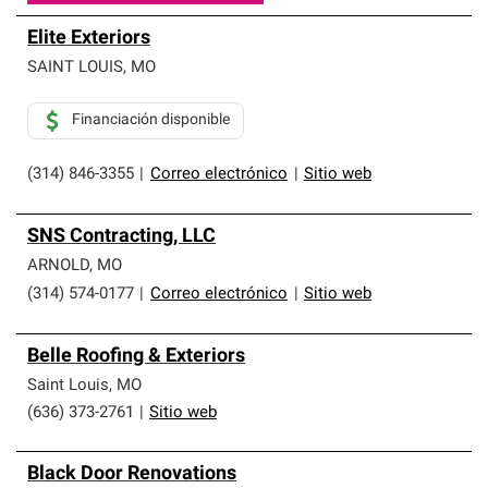
Elite Exteriors
SAINT LOUIS
,
MO
Financiación disponible
(314) 846-3355
|
Correo electrónico
|
Sitio web
SNS Contracting, LLC
ARNOLD
,
MO
(314) 574-0177
|
Correo electrónico
|
Sitio web
Belle Roofing & Exteriors
Saint Louis
,
MO
(636) 373-2761
|
Sitio web
Black Door Renovations