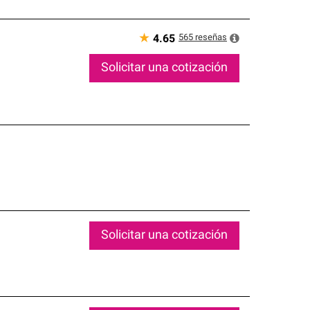
★
565
reseñas
4.65
Solicitar una cotización
Solicitar una cotización