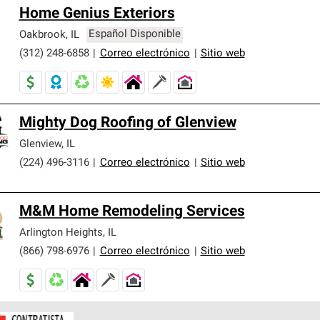
Home Genius Exteriors
Oakbrook
,
IL
Español Disponible
(312) 248-6858
|
Correo electrónico
|
Sitio web
Mighty Dog Roofing of Glenview
Glenview
,
IL
(224) 496-3116
|
Correo electrónico
|
Sitio web
M&M Home Remodeling Services
Arlington Heights
,
IL
(866) 798-6976
|
Correo electrónico
|
Sitio web