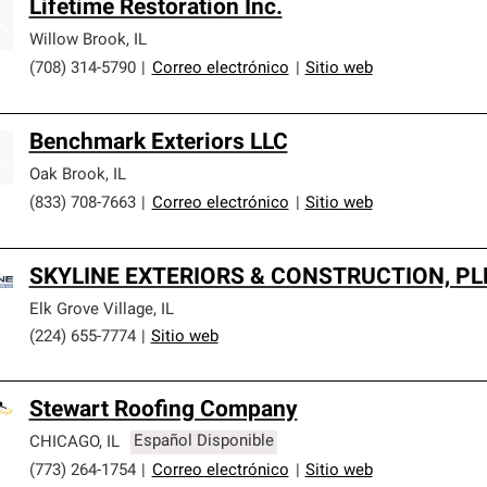
Lifetime Restoration Inc.
Willow Brook
,
IL
(708) 314-5790
|
Correo electrónico
|
Sitio web
Benchmark Exteriors LLC
Oak Brook
,
IL
(833) 708-7663
|
Correo electrónico
|
Sitio web
SKYLINE EXTERIORS & CONSTRUCTION, PL
Elk Grove Village
,
IL
(224) 655-7774
|
Sitio web
Stewart Roofing Company
CHICAGO
,
IL
Español Disponible
(773) 264-1754
|
Correo electrónico
|
Sitio web