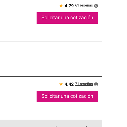
★
61
reseñas
4.79
Solicitar una cotización
★
71
reseñas
4.42
Solicitar una cotización