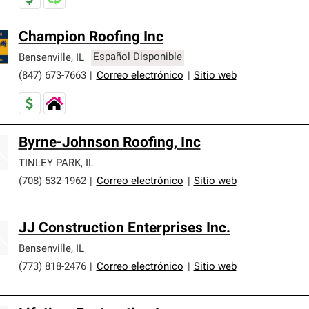
Champion Roofing Inc
Bensenville
,
IL
Español Disponible
(847) 673-7663
|
Correo electrónico
|
Sitio web
Byrne-Johnson Roofing, Inc
TINLEY PARK
,
IL
(708) 532-1962
|
Correo electrónico
|
Sitio web
JJ Construction Enterprises Inc.
Bensenville
,
IL
(773) 818-2476
|
Correo electrónico
|
Sitio web