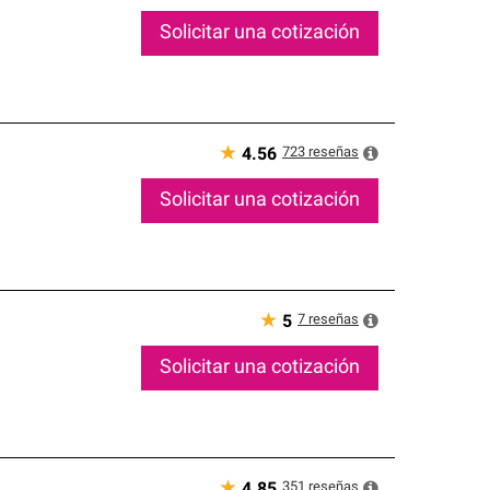
Solicitar una cotización
★
723
reseñas
4.56
Solicitar una cotización
★
7
reseñas
5
Solicitar una cotización
★
351
reseñas
4.85