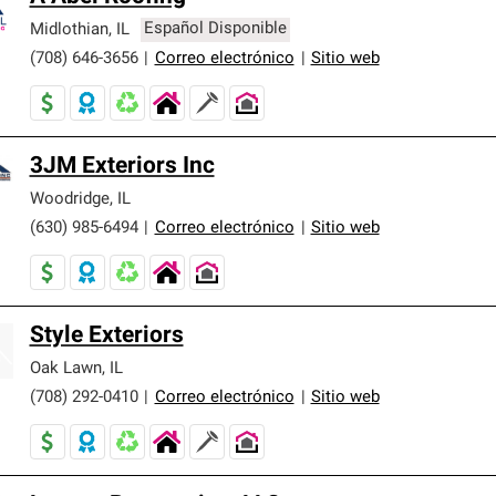
Midlothian
,
IL
Español Disponible
(708) 646-3656
|
Correo electrónico
|
Sitio web
3JM Exteriors Inc
Woodridge
,
IL
(630) 985-6494
|
Correo electrónico
|
Sitio web
Style Exteriors
Oak Lawn
,
IL
(708) 292-0410
|
Correo electrónico
|
Sitio web