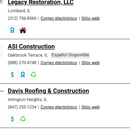
Legacy Restoration, LLC
Lombard
,
IL
(312) 756-8560
|
Correo electrónico
|
Sitio web
ASI Construction
Oakbrook Terrace
,
IL
Español Disponible
(888) 270-4748
|
Correo electrónico
|
Sitio web
Davis Roofing & Construction
Arlington Heights
,
IL
(847) 255-1234
|
Correo electrónico
|
Sitio web