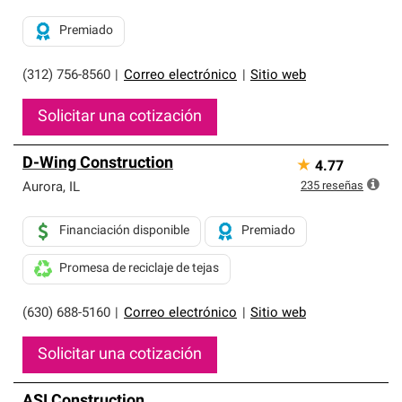
Premiado
(312) 756-8560
|
Correo electrónico
|
Sitio web
Solicitar una cotización
D-Wing Construction
★
4.77
235
reseñas
Aurora
,
IL
Financiación disponible
Premiado
Promesa de reciclaje de tejas
(630) 688-5160
|
Correo electrónico
|
Sitio web
Solicitar una cotización
ASI Construction