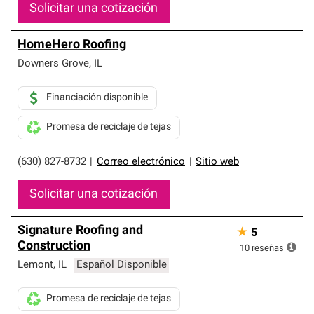
Solicitar una cotización
HomeHero Roofing
Downers Grove
,
IL
Financiación disponible
Promesa de reciclaje de tejas
(630) 827-8732
|
Correo electrónico
|
Sitio web
Solicitar una cotización
Signature Roofing and
★
5
Construction
10
reseñas
Lemont
,
IL
Español Disponible
Promesa de reciclaje de tejas