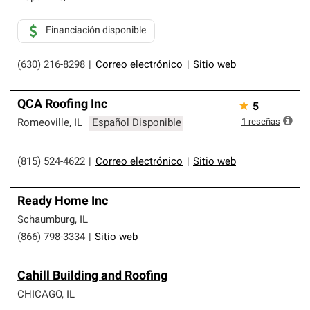
Financiación disponible
(630) 216-8298
|
Correo electrónico
|
Sitio web
QCA Roofing Inc
★
5
1
reseñas
Romeoville
,
IL
Español Disponible
(815) 524-4622
|
Correo electrónico
|
Sitio web
Ready Home Inc
Schaumburg
,
IL
(866) 798-3334
|
Sitio web
Cahill Building and Roofing
CHICAGO
,
IL