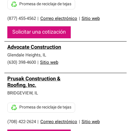
Promesa de reciclaje de tejas
(877) 455-4562
|
Correo electrónico
|
Sitio web
Solicitar una cotización
Advocate Construction
Glendale Heights
,
IL
(630) 398-4600
|
Sitio web
Prusak Construction &
Roofing, Inc.
BRIDGEVIEW
,
IL
Promesa de reciclaje de tejas
(708) 422-2624
|
Correo electrónico
|
Sitio web