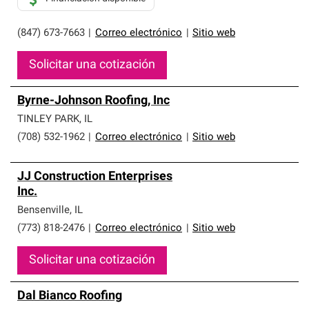
(847) 673-7663
|
Correo electrónico
|
Sitio web
Solicitar una cotización
Byrne-Johnson Roofing, Inc
TINLEY PARK
,
IL
(708) 532-1962
|
Correo electrónico
|
Sitio web
JJ Construction Enterprises
Inc.
Bensenville
,
IL
(773) 818-2476
|
Correo electrónico
|
Sitio web
Solicitar una cotización
Dal Bianco Roofing