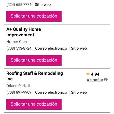
(224) 655-7774
|
Sitio web
Solicitar una cotización
A+ Quality Home
Improvement
Homer Glen
,
IL
(708) 513-8724
|
Correo electrónico
|
Sitio web
Solicitar una cotización
Roofing Staff & Remodeling
★
4.94
Inc.
89
reseñas
Orland Park
,
IL
(708) 897-9909
|
Correo electrónico
|
Sitio web
Solicitar una cotización