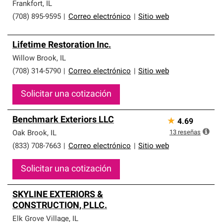
Frankfort
,
IL
(708) 895-9595
|
Correo electrónico
|
Sitio web
Lifetime Restoration Inc.
Willow Brook
,
IL
(708) 314-5790
|
Correo electrónico
|
Sitio web
Solicitar una cotización
Benchmark Exteriors LLC
★
4.69
13
reseñas
Oak Brook
,
IL
(833) 708-7663
|
Correo electrónico
|
Sitio web
Solicitar una cotización
SKYLINE EXTERIORS &
CONSTRUCTION, PLLC.
Elk Grove Village
,
IL