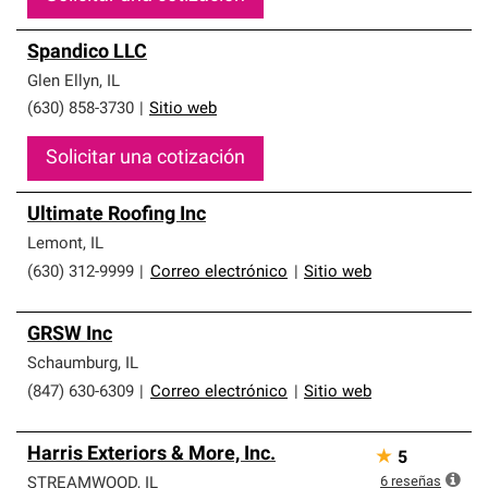
Spandico LLC
Glen Ellyn
,
IL
(630) 858-3730
|
Sitio web
Solicitar una cotización
Ultimate Roofing Inc
Lemont
,
IL
(630) 312-9999
|
Correo electrónico
|
Sitio web
GRSW Inc
Schaumburg
,
IL
(847) 630-6309
|
Correo electrónico
|
Sitio web
Harris Exteriors & More, Inc.
★
5
6
reseñas
STREAMWOOD
,
IL