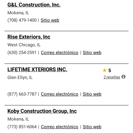
G&L Construction, Inc.
Mokena
,
IL
(708) 479-1400
|
Sitio web
Rise Exteriors, Inc
West Chicago
,
IL
(630) 254-2591
|
Correo electrónico
|
Sitio web
LIFETIME XTERIORS INC.
★
5
2
reseñas
Glen Ellyn
,
IL
(877) 663-7787
|
Correo electrónico
|
Sitio web
Koby Construction Group, Inc
Mokena
,
IL
(773) 851-6064
|
Correo electrónico
|
Sitio web