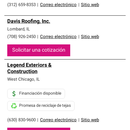
(312) 659-8353
|
Correo electrónico
|
Sitio web
Davis Roofing, Inc.
Lombard
,
IL
(708) 926-2450
|
Correo electrónico
|
Sitio web
Solicitar una cotización
Legend Exteriors &
Construction
West Chicago
,
IL
Financiación disponible
Promesa de reciclaje de tejas
(630) 830-9600
|
Correo electrónico
|
Sitio web