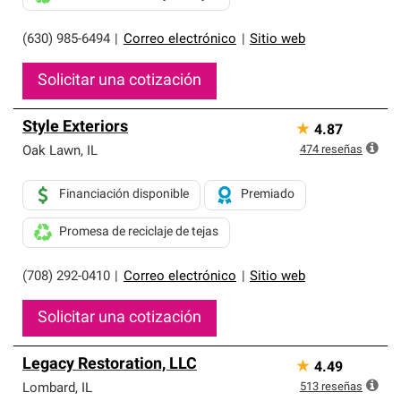
(630) 985-6494
|
Correo electrónico
|
Sitio web
Solicitar una cotización
Style Exteriors
★
4.87
474
reseñas
Oak Lawn
,
IL
Financiación disponible
Premiado
Promesa de reciclaje de tejas
(708) 292-0410
|
Correo electrónico
|
Sitio web
Solicitar una cotización
Legacy Restoration, LLC
★
4.49
513
reseñas
Lombard
,
IL