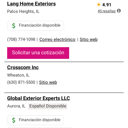
Lang Home Exteriors
★
4.91
45
reseñas
Palos Heights
,
IL
Financiación disponible
(708) 774-1098
|
Correo electrónico
|
Sitio web
Solicitar una cotización
Crosscom Inc
Wheaton
,
IL
(630) 871-5500
|
Sitio web
Global Exterior Experts LLC
Aurora
,
IL
Español Disponible
Financiación disponible