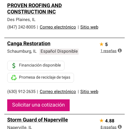
PROVEN ROOFING AND
CONSTRUCTION INC
Des Plaines
,
IL
(847) 242-8005
|
Correo electrónico
|
Sitio web
Canga Restoration
★
5
1
reseñas
Schaumburg
,
IL
Español Disponible
Financiación disponible
Promesa de reciclaje de tejas
(630) 912-2635
|
Correo electrónico
|
Sitio web
Solicitar una cotización
Storm Guard of Naperville
★
4.88
8
reseñas
Naperville
,
IL