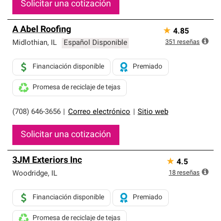
Solicitar una cotización
A Abel Roofing
★
4.85
351
reseñas
Midlothian
,
IL
Español Disponible
Financiación disponible
Premiado
Promesa de reciclaje de tejas
(708) 646-3656
|
Correo electrónico
|
Sitio web
Solicitar una cotización
3JM Exteriors Inc
★
4.5
18
reseñas
Woodridge
,
IL
Financiación disponible
Premiado
Promesa de reciclaje de tejas