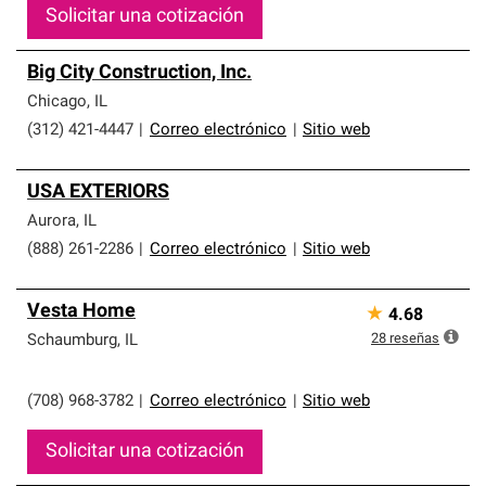
Solicitar una cotización
Big City Construction, Inc.
Chicago
,
IL
(312) 421-4447
|
Correo electrónico
|
Sitio web
USA EXTERIORS
Aurora
,
IL
(888) 261-2286
|
Correo electrónico
|
Sitio web
Vesta Home
★
4.68
28
reseñas
Schaumburg
,
IL
(708) 968-3782
|
Correo electrónico
|
Sitio web
Solicitar una cotización