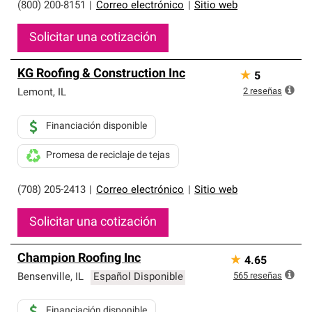
(800) 200-8151
|
Correo electrónico
|
Sitio web
Solicitar una cotización
KG Roofing & Construction Inc
★
5
2
reseñas
Lemont
,
IL
Financiación disponible
Promesa de reciclaje de tejas
(708) 205-2413
|
Correo electrónico
|
Sitio web
Solicitar una cotización
Champion Roofing Inc
★
4.65
565
reseñas
Bensenville
,
IL
Español Disponible
Financiación disponible