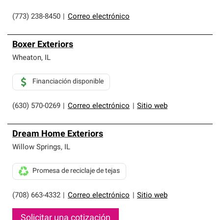
(773) 238-8450
|
Correo electrónico
Boxer Exteriors
Wheaton
,
IL
Financiación disponible
(630) 570-0269
|
Correo electrónico
|
Sitio web
Dream Home Exteriors
Willow Springs
,
IL
Promesa de reciclaje de tejas
(708) 663-4332
|
Correo electrónico
|
Sitio web
Solicitar una cotización