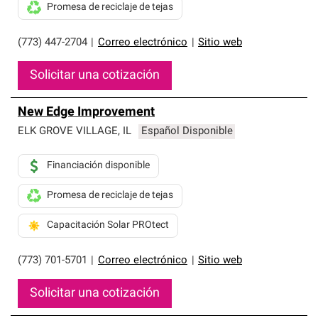
Promesa de reciclaje de tejas
(773) 447-2704
|
Correo electrónico
|
Sitio web
Solicitar una cotización
New Edge Improvement
ELK GROVE VILLAGE
,
IL
Español Disponible
Financiación disponible
Promesa de reciclaje de tejas
Capacitación Solar PROtect
(773) 701-5701
|
Correo electrónico
|
Sitio web
Solicitar una cotización