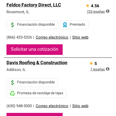
Feldco Factory Direct, LLC
★
4.56
723
reseñas
Rosemont
,
IL
Financiación disponible
Premiado
(866) 433-5326
|
Correo electrónico
|
Sitio web
Solicitar una cotización
Davis Roofing & Construction
★
5
7
reseñas
Addison
,
IL
Financiación disponible
Promesa de reciclaje de tejas
(630) 948-5000
|
Correo electrónico
|
Sitio web