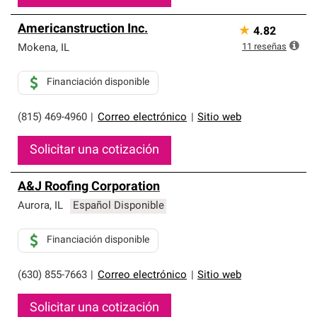
Americanstruction Inc.
★
4.82
11
reseñas
Mokena
,
IL
Financiación disponible
(815) 469-4960
|
Correo electrónico
|
Sitio web
Solicitar una cotización
A&J Roofing Corporation
Aurora
,
IL
Español Disponible
Financiación disponible
(630) 855-7663
|
Correo electrónico
|
Sitio web
Solicitar una cotización