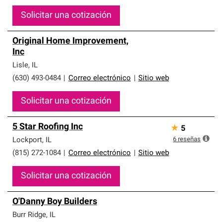
Solicitar una cotización
Original Home Improvement,
Inc
Lisle
,
IL
(630) 493-0484
|
Correo electrónico
|
Sitio web
Solicitar una cotización
5 Star Roofing Inc
★
5
6
reseñas
Lockport
,
IL
(815) 272-1084
|
Correo electrónico
|
Sitio web
Solicitar una cotización
O'Danny Boy Builders
Burr Ridge
,
IL