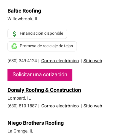
Baltic Roofing
Willowbrook
,
IL
Financiación disponible
Promesa de reciclaje de tejas
(630) 349-4124
|
Correo electrónico
|
Sitio web
Solicitar una cotización
Donaly Roofing & Construction
Lombard
,
IL
(630) 810-1887
|
Correo electrónico
|
Sitio web
Niego Brothers Roofing
La Grange
,
IL