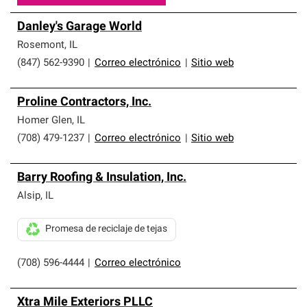
Danley's Garage World
Rosemont
,
IL
(847) 562-9390
|
Correo electrónico
|
Sitio web
Proline Contractors, Inc.
Homer Glen
,
IL
(708) 479-1237
|
Correo electrónico
|
Sitio web
Barry Roofing & Insulation, Inc.
Alsip
,
IL
Promesa de reciclaje de tejas
(708) 596-4444
|
Correo electrónico
Xtra Mile Exteriors PLLC