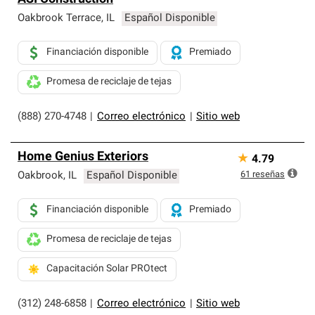
Oakbrook Terrace
,
IL
Español Disponible
Financiación disponible
Premiado
Promesa de reciclaje de tejas
(888) 270-4748
|
Correo electrónico
|
Sitio web
Home Genius Exteriors
★
4.79
61
reseñas
Oakbrook
,
IL
Español Disponible
Financiación disponible
Premiado
Promesa de reciclaje de tejas
Capacitación Solar PROtect
(312) 248-6858
|
Correo electrónico
|
Sitio web