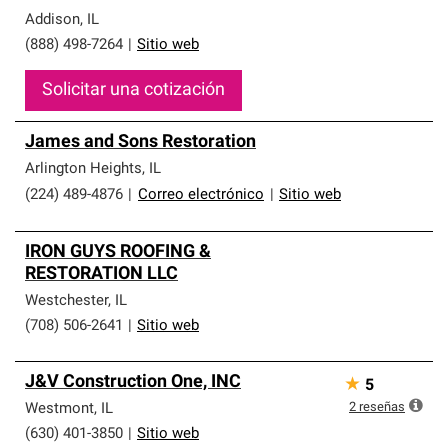
Addison
,
IL
(888) 498-7264
|
Sitio web
Solicitar una cotización
James and Sons Restoration
Arlington Heights
,
IL
(224) 489-4876
|
Correo electrónico
|
Sitio web
IRON GUYS ROOFING &
RESTORATION LLC
Westchester
,
IL
(708) 506-2641
|
Sitio web
J&V Construction One, INC
★
5
2
reseñas
Westmont
,
IL
(630) 401-3850
|
Sitio web