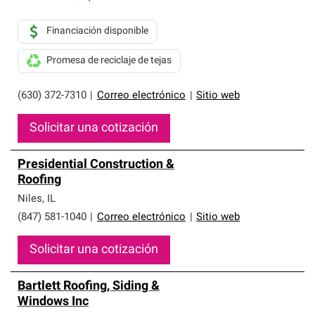
Financiación disponible
Promesa de reciclaje de tejas
(630) 372-7310
|
Correo electrónico
|
Sitio web
Solicitar una cotización
Presidential Construction &
Roofing
Niles
,
IL
(847) 581-1040
|
Correo electrónico
|
Sitio web
Solicitar una cotización
Bartlett Roofing, Siding &
Windows Inc