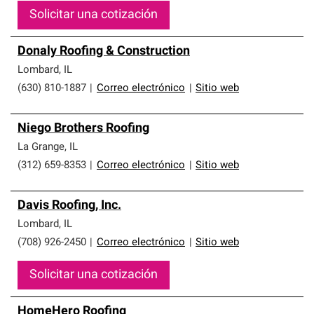
Solicitar una cotización
Donaly Roofing & Construction
Lombard
,
IL
(630) 810-1887
|
Correo electrónico
|
Sitio web
Niego Brothers Roofing
La Grange
,
IL
(312) 659-8353
|
Correo electrónico
|
Sitio web
Davis Roofing, Inc.
Lombard
,
IL
(708) 926-2450
|
Correo electrónico
|
Sitio web
Solicitar una cotización
HomeHero Roofing