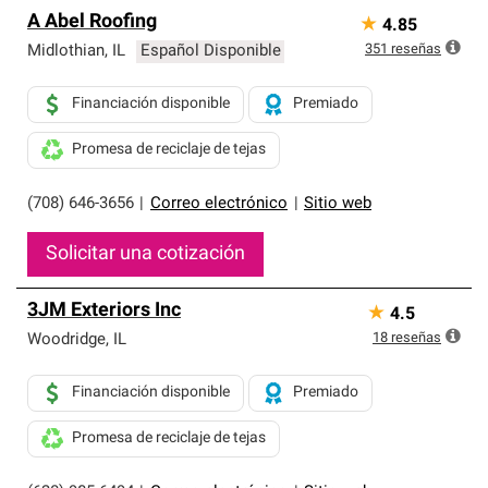
A Abel Roofing
★
4.85
351
reseñas
Midlothian
,
IL
Español Disponible
Financiación disponible
Premiado
Promesa de reciclaje de tejas
(708) 646-3656
|
Correo electrónico
|
Sitio web
Solicitar una cotización
3JM Exteriors Inc
★
4.5
18
reseñas
Woodridge
,
IL
Financiación disponible
Premiado
Promesa de reciclaje de tejas