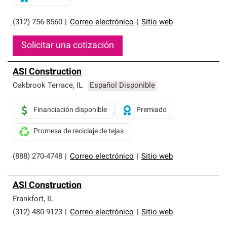
(312) 756-8560
|
Correo electrónico
|
Sitio web
Solicitar una cotización
ASI Construction
Oakbrook Terrace
,
IL
Español Disponible
Financiación disponible
Premiado
Promesa de reciclaje de tejas
(888) 270-4748
|
Correo electrónico
|
Sitio web
ASI Construction
Frankfort
,
IL
(312) 480-9123
|
Correo electrónico
|
Sitio web