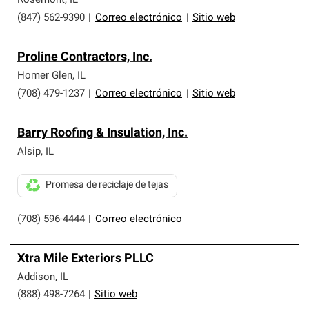
Rosemont
,
IL
(847) 562-9390
|
Correo electrónico
|
Sitio web
Proline Contractors, Inc.
Homer Glen
,
IL
(708) 479-1237
|
Correo electrónico
|
Sitio web
Barry Roofing & Insulation, Inc.
Alsip
,
IL
Promesa de reciclaje de tejas
(708) 596-4444
|
Correo electrónico
Xtra Mile Exteriors PLLC
Addison
,
IL
(888) 498-7264
|
Sitio web