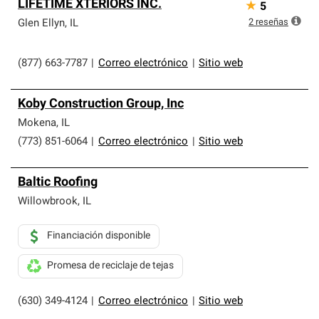
LIFETIME XTERIORS INC.
★
5
2
reseñas
Glen Ellyn
,
IL
(877) 663-7787
|
Correo electrónico
|
Sitio web
Koby Construction Group, Inc
Mokena
,
IL
(773) 851-6064
|
Correo electrónico
|
Sitio web
Baltic Roofing
Willowbrook
,
IL
Financiación disponible
Promesa de reciclaje de tejas
(630) 349-4124
|
Correo electrónico
|
Sitio web