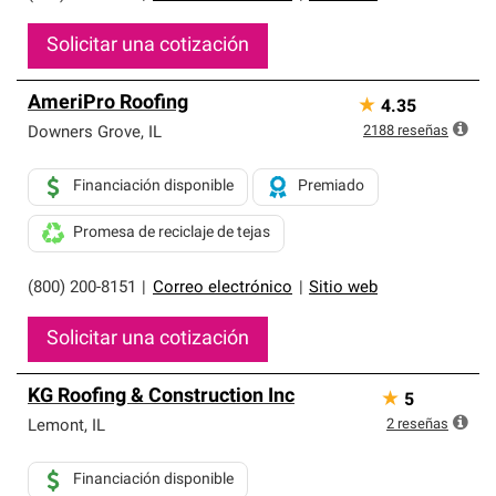
Solicitar una cotización
AmeriPro Roofing
★
4.35
2188
reseñas
Downers Grove
,
IL
Financiación disponible
Premiado
Promesa de reciclaje de tejas
(800) 200-8151
|
Correo electrónico
|
Sitio web
Solicitar una cotización
KG Roofing & Construction Inc
★
5
2
reseñas
Lemont
,
IL
Financiación disponible