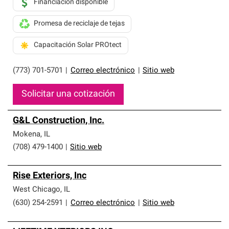
Financiación disponible
Promesa de reciclaje de tejas
Capacitación Solar PROtect
(773) 701-5701
|
Correo electrónico
|
Sitio web
Solicitar una cotización
G&L Construction, Inc.
Mokena
,
IL
(708) 479-1400
|
Sitio web
Rise Exteriors, Inc
West Chicago
,
IL
(630) 254-2591
|
Correo electrónico
|
Sitio web