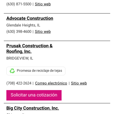
(630) 871-5500
|
Sitio web
Advocate Construction
Glendale Heights
,
IL
(630) 398-4600
|
Sitio web
Prusak Construction &
Roofing, Inc.
BRIDGEVIEW
,
IL
Promesa de reciclaje de tejas
(708) 422-2624
|
Correo electrónico
|
Sitio web
Solicitar una cotización
Big City Construction, Inc.