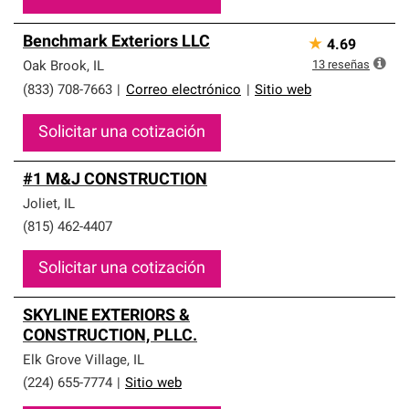
Benchmark Exteriors LLC
★
4.69
13
reseñas
Oak Brook
,
IL
(833) 708-7663
|
Correo electrónico
|
Sitio web
Solicitar una cotización
#1 M&J CONSTRUCTION
Joliet
,
IL
(815) 462-4407
Solicitar una cotización
SKYLINE EXTERIORS &
CONSTRUCTION, PLLC.
Elk Grove Village
,
IL
(224) 655-7774
|
Sitio web