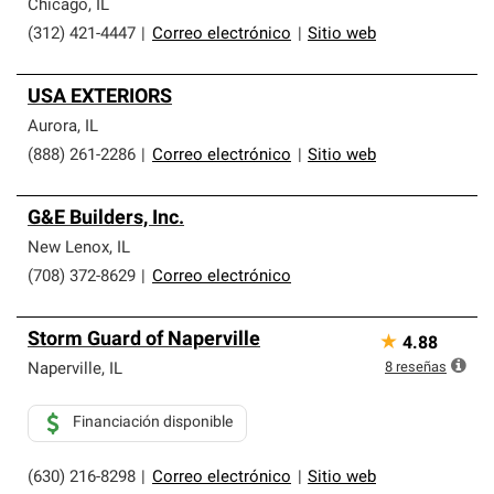
Chicago
,
IL
(312) 421-4447
|
Correo electrónico
|
Sitio web
USA EXTERIORS
Aurora
,
IL
(888) 261-2286
|
Correo electrónico
|
Sitio web
G&E Builders, Inc.
New Lenox
,
IL
(708) 372-8629
|
Correo electrónico
Storm Guard of Naperville
★
4.88
8
reseñas
Naperville
,
IL
Financiación disponible
(630) 216-8298
|
Correo electrónico
|
Sitio web