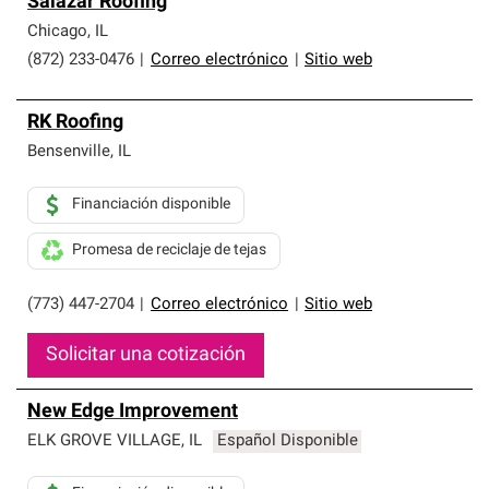
Salazar Roofing
Chicago
,
IL
(872) 233-0476
|
Correo electrónico
|
Sitio web
RK Roofing
Bensenville
,
IL
Financiación disponible
Promesa de reciclaje de tejas
(773) 447-2704
|
Correo electrónico
|
Sitio web
Solicitar una cotización
New Edge Improvement
ELK GROVE VILLAGE
,
IL
Español Disponible