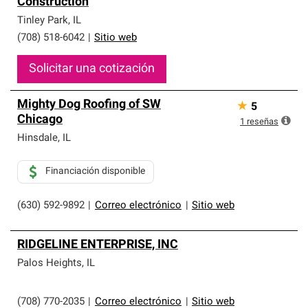
Construction
Tinley Park
,
IL
(708) 518-6042
|
Sitio web
Solicitar una cotización
Mighty Dog Roofing of SW
★
5
Chicago
1
reseñas
Hinsdale
,
IL
Financiación disponible
(630) 592-9892
|
Correo electrónico
|
Sitio web
RIDGELINE ENTERPRISE, INC
Palos Heights
,
IL
(708) 770-2035
|
Correo electrónico
|
Sitio web