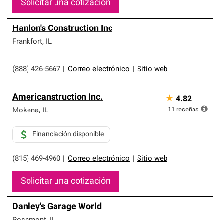
Solicitar una cotización
Hanlon's Construction Inc
Frankfort
,
IL
(888) 426-5667
|
Correo electrónico
|
Sitio web
Americanstruction Inc.
★
4.82
11
reseñas
Mokena
,
IL
Financiación disponible
(815) 469-4960
|
Correo electrónico
|
Sitio web
Solicitar una cotización
Danley's Garage World