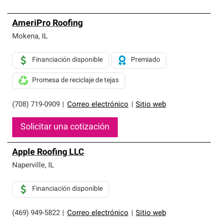
AmeriPro Roofing
Mokena
,
IL
Financiación disponible
Premiado
Promesa de reciclaje de tejas
(708) 719-0909
|
Correo electrónico
|
Sitio web
Solicitar una cotización
Apple Roofing LLC
Naperville
,
IL
Financiación disponible
(469) 949-5822
|
Correo electrónico
|
Sitio web