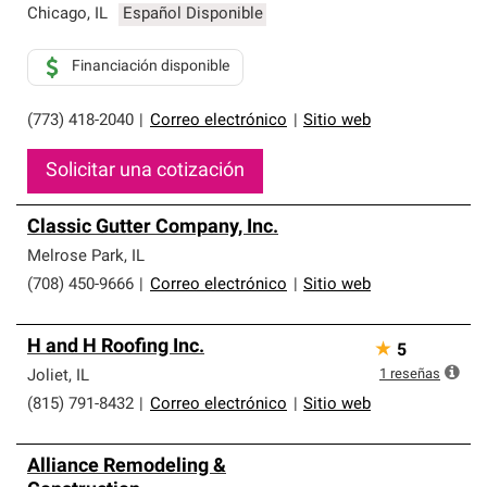
Chicago
,
IL
Español Disponible
Financiación disponible
(773) 418-2040
|
Correo electrónico
|
Sitio web
Solicitar una cotización
Classic Gutter Company, Inc.
Melrose Park
,
IL
(708) 450-9666
|
Correo electrónico
|
Sitio web
H and H Roofing Inc.
★
5
1
reseñas
Joliet
,
IL
(815) 791-8432
|
Correo electrónico
|
Sitio web
Alliance Remodeling &