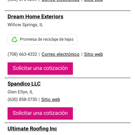
Dream Home Exteriors
Willow Springs
,
IL
Promesa de reciclaje de tejas
(708) 663-4332
|
Correo electrónico
|
Sitio web
Solicitar una cotización
Spandico LLC
Glen Ellyn
,
IL
(630) 858-3730
|
Sitio web
Solicitar una cotización
Ultimate Roofing Inc