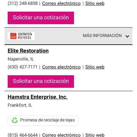
(312) 248-6858
|
Correo electrónico
|
Sitio web
Solicitar una cotización
MÁS INFORMACIÓN
Los Contratistas Preferenciales de Owens Corning son
Elite Restoration
parte de una red exclusiva de profesionales de techos
que cumplen con altos estándares y requisitos estrictos
Naperville
,
IL
de profesionalismo y confiabilidad.
(630) 427-7171
|
Correo electrónico
|
Sitio web
Solicitar una cotización
Hamstra Enterprise, Inc.
Frankfort
,
IL
Promesa de reciclaje de tejas
(815) 464-6644
|
Correo electrónico
|
Sitio web