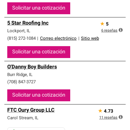
Solicitar una cotización
5 Star Roofing Inc
★
5
6
reseñas
Lockport
,
IL
(815) 272-1084
|
Correo electrónico
|
Sitio web
Solicitar una cotización
O'Danny Boy Builders
Burr Ridge
,
IL
(708) 847-3727
Solicitar una cotización
FTC Oury Group LLC
★
4.73
11
reseñas
Carol Stream
,
IL