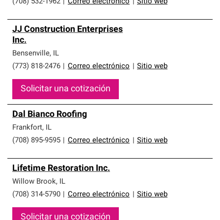
(708) 532-1962
|
Correo electrónico
|
Sitio web
JJ Construction Enterprises
Inc.
Bensenville
,
IL
(773) 818-2476
|
Correo electrónico
|
Sitio web
Solicitar una cotización
Dal Bianco Roofing
Frankfort
,
IL
(708) 895-9595
|
Correo electrónico
|
Sitio web
Lifetime Restoration Inc.
Willow Brook
,
IL
(708) 314-5790
|
Correo electrónico
|
Sitio web
Solicitar una cotización