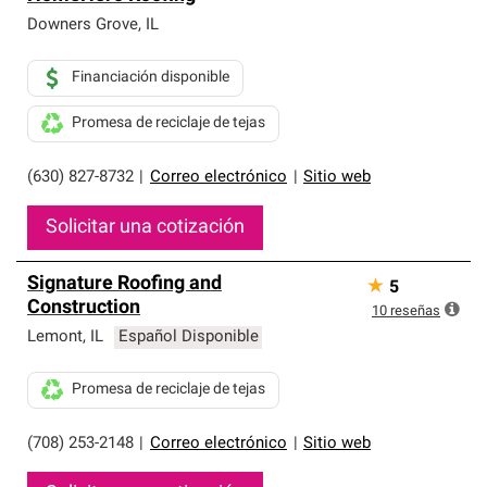
Downers Grove
,
IL
Financiación disponible
Promesa de reciclaje de tejas
(630) 827-8732
|
Correo electrónico
|
Sitio web
Solicitar una cotización
Signature Roofing and
★
5
Construction
10
reseñas
Lemont
,
IL
Español Disponible
Promesa de reciclaje de tejas
(708) 253-2148
|
Correo electrónico
|
Sitio web