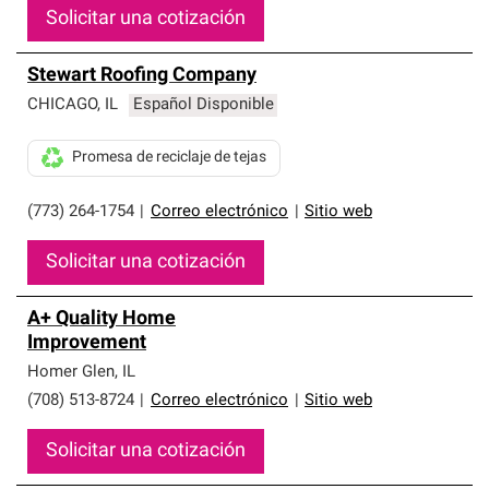
Solicitar una cotización
Stewart Roofing Company
CHICAGO
,
IL
Español Disponible
Promesa de reciclaje de tejas
(773) 264-1754
|
Correo electrónico
|
Sitio web
Solicitar una cotización
A+ Quality Home
Improvement
Homer Glen
,
IL
(708) 513-8724
|
Correo electrónico
|
Sitio web
Solicitar una cotización