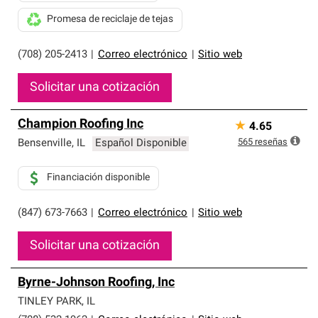
Promesa de reciclaje de tejas
(708) 205-2413
|
Correo electrónico
|
Sitio web
Solicitar una cotización
Champion Roofing Inc
★
4.65
565
reseñas
Bensenville
,
IL
Español Disponible
Financiación disponible
(847) 673-7663
|
Correo electrónico
|
Sitio web
Solicitar una cotización
Byrne-Johnson Roofing, Inc
TINLEY PARK
,
IL