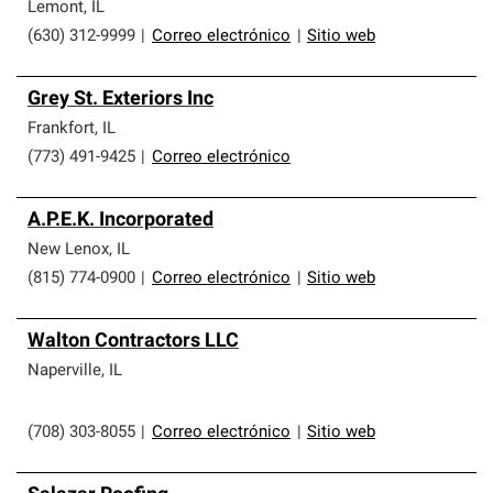
Lemont
,
IL
(630) 312-9999
|
Correo electrónico
|
Sitio web
Grey St. Exteriors Inc
Frankfort
,
IL
(773) 491-9425
|
Correo electrónico
A.P.E.K. Incorporated
New Lenox
,
IL
(815) 774-0900
|
Correo electrónico
|
Sitio web
Walton Contractors LLC
Naperville
,
IL
(708) 303-8055
|
Correo electrónico
|
Sitio web