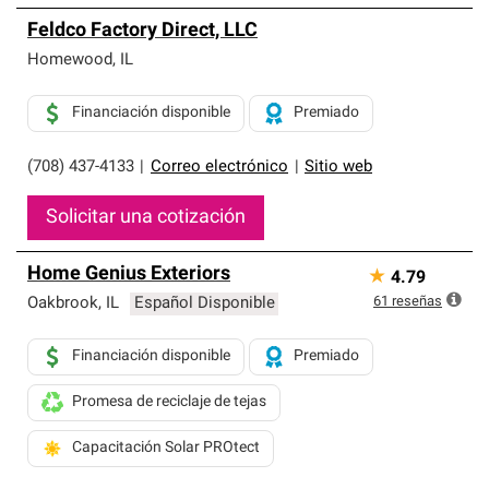
Feldco Factory Direct, LLC
Homewood
,
IL
Financiación disponible
Premiado
(708) 437-4133
|
Correo electrónico
|
Sitio web
Solicitar una cotización
Home Genius Exteriors
★
4.79
61
reseñas
Oakbrook
,
IL
Español Disponible
Financiación disponible
Premiado
Promesa de reciclaje de tejas
Capacitación Solar PROtect