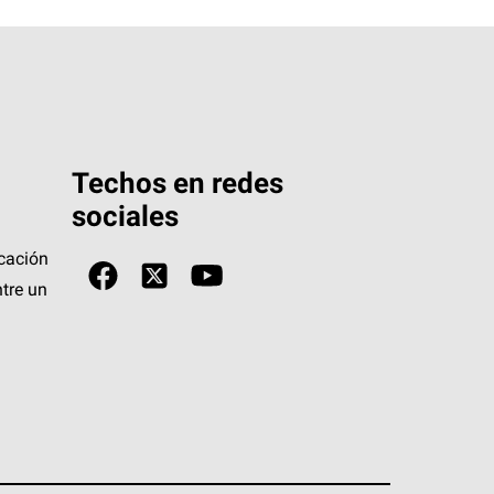
Techos en redes
sociales
icación
tre un