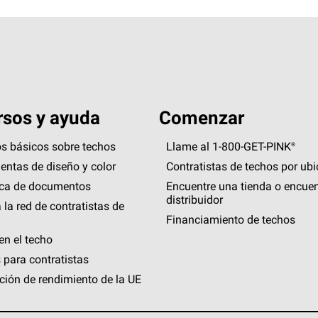
sos y ayuda
Comenzar
s básicos sobre techos
Llame al 1-800-GET
-
PINK®
entas de diseño y color
Contratistas de techos por ub
eca de documentos
Encuentre una tienda o encuen
distribuidor
 la red de contratistas de
Financiamiento de techos
en el techo
 para contratistas
ción de rendimiento de la UE