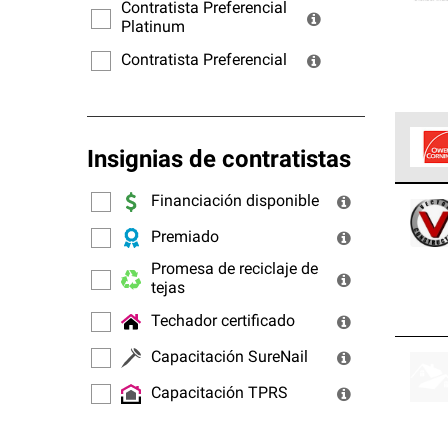
ofrec
Contratista Preferencial
Platinum
Contratista Preferencial
Insignias de contratistas
Los C
Financiación disponible
cumpl
Premiado
Promesa de reciclaje de
tejas
Techador certificado
Capacitación SureNail
Capacitación TPRS