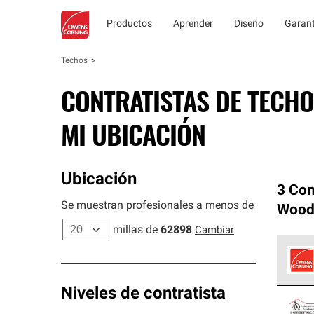
Productos
Aprender
Diseño
Garant
Techos
CONTRATISTAS DE TECHO
MI UBICACIÓN
Ubicación
3 Con
Se muestran profesionales a menos de
Wood
millas de
62898
Cambiar
Los C
Niveles de contratista
cumpl