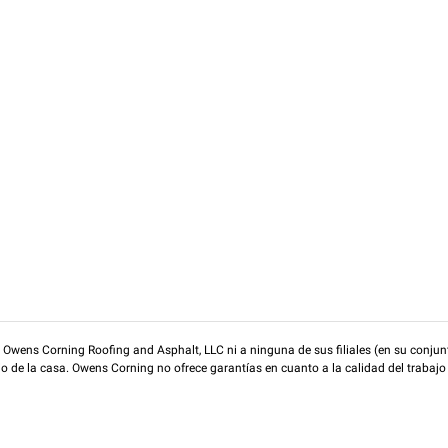
wens Corning Roofing and Asphalt, LLC ni a ninguna de sus filiales (en su conjunt
rio de la casa. Owens Corning no ofrece garantías en cuanto a la calidad del trabajo