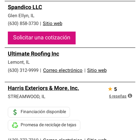
Spandico LLC
Glen Ellyn
,
IL
(630) 858-3730
|
Sitio web
Solicitar una cotización
Ultimate Roofing Inc
Lemont
,
IL
(630) 312-9999
|
Correo electrónico
|
Sitio web
Harris Exteriors & More, Inc.
★
5
6
reseñas
STREAMWOOD
,
IL
Financiación disponible
Promesa de reciclaje de tejas