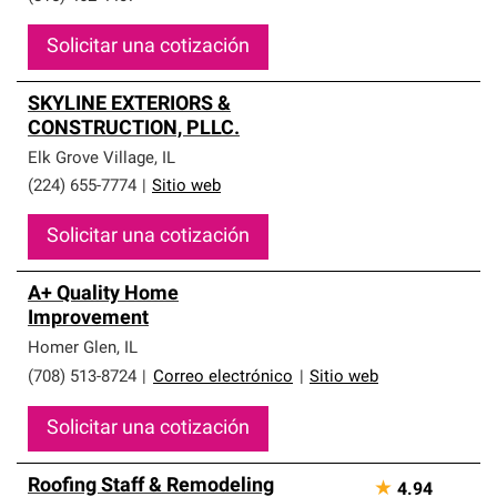
Solicitar una cotización
SKYLINE EXTERIORS &
CONSTRUCTION, PLLC.
Elk Grove Village
,
IL
(224) 655-7774
|
Sitio web
Solicitar una cotización
A+ Quality Home
Improvement
Homer Glen
,
IL
(708) 513-8724
|
Correo electrónico
|
Sitio web
Solicitar una cotización
Roofing Staff & Remodeling
★
4.94