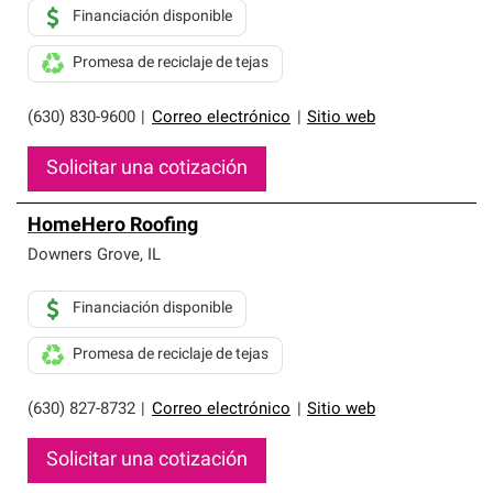
Financiación disponible
Promesa de reciclaje de tejas
(630) 830-9600
|
Correo electrónico
|
Sitio web
Solicitar una cotización
HomeHero Roofing
Downers Grove
,
IL
Financiación disponible
Promesa de reciclaje de tejas
(630) 827-8732
|
Correo electrónico
|
Sitio web
Solicitar una cotización