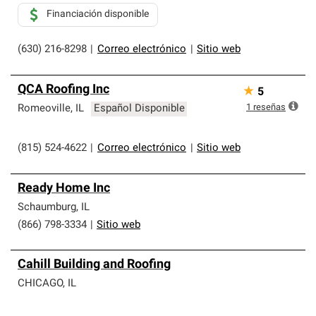
Financiación disponible
(630) 216-8298
|
Correo electrónico
|
Sitio web
QCA Roofing Inc
★
5
1
reseñas
Romeoville
,
IL
Español Disponible
(815) 524-4622
|
Correo electrónico
|
Sitio web
Ready Home Inc
Schaumburg
,
IL
(866) 798-3334
|
Sitio web
Cahill Building and Roofing
CHICAGO
,
IL