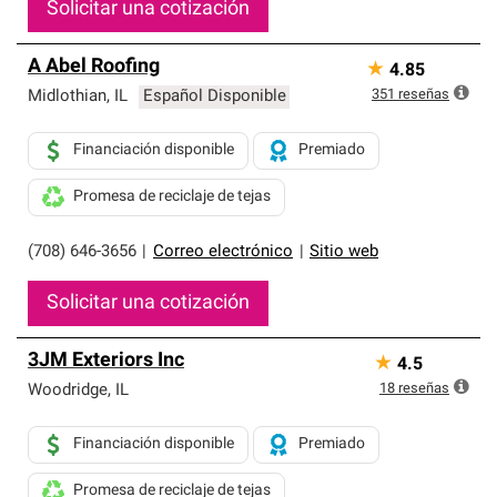
Solicitar una cotización
A Abel Roofing
★
4.85
351
reseñas
Midlothian
,
IL
Español Disponible
Financiación disponible
Premiado
Promesa de reciclaje de tejas
(708) 646-3656
|
Correo electrónico
|
Sitio web
Solicitar una cotización
3JM Exteriors Inc
★
4.5
18
reseñas
Woodridge
,
IL
Financiación disponible
Premiado
Promesa de reciclaje de tejas