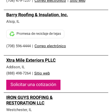
(708) 479-1237
|
Correo electrónico
|
Sitio web
Barry Roofing & Insulation, Inc.
Alsip
,
IL
Promesa de reciclaje de tejas
(708) 596-4444
|
Correo electrónico
Xtra Mile Exteriors PLLC
Addison
,
IL
(888) 498-7264
|
Sitio web
Solicitar una cotización
IRON GUYS ROOFING &
RESTORATION LLC
Westchester
,
IL