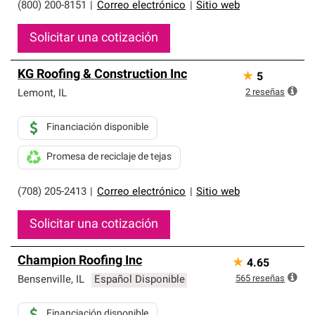
(800) 200-8151
|
Correo electrónico
|
Sitio web
Solicitar una cotización
KG Roofing & Construction Inc
★
5
2
reseñas
Lemont
,
IL
Financiación disponible
Promesa de reciclaje de tejas
(708) 205-2413
|
Correo electrónico
|
Sitio web
Solicitar una cotización
Champion Roofing Inc
★
4.65
565
reseñas
Bensenville
,
IL
Español Disponible
Financiación disponible