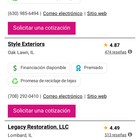
(630) 985-6494
|
Correo electrónico
|
Sitio web
Solicitar una cotización
Style Exteriors
★
4.87
474
reseñas
Oak Lawn
,
IL
Financiación disponible
Premiado
Promesa de reciclaje de tejas
(708) 292-0410
|
Correo electrónico
|
Sitio web
Solicitar una cotización
Legacy Restoration, LLC
★
4.49
513
reseñas
Lombard
,
IL