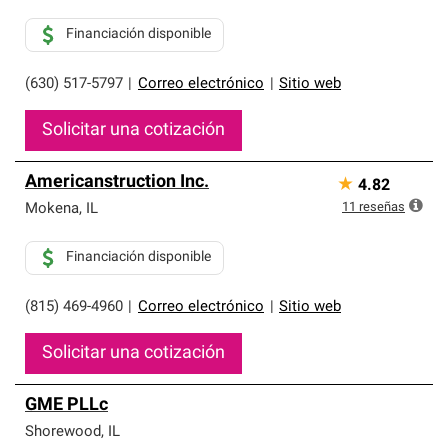
Financiación disponible
(630) 517-5797
|
Correo electrónico
|
Sitio web
Solicitar una cotización
Americanstruction Inc.
★
4.82
11
reseñas
Mokena
,
IL
Financiación disponible
(815) 469-4960
|
Correo electrónico
|
Sitio web
Solicitar una cotización
GME PLLc
Shorewood
,
IL