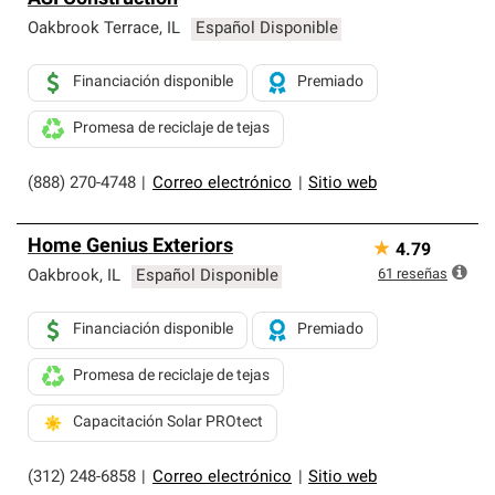
Oakbrook Terrace
,
IL
Español Disponible
Financiación disponible
Premiado
Promesa de reciclaje de tejas
(888) 270-4748
|
Correo electrónico
|
Sitio web
Home Genius Exteriors
★
4.79
61
reseñas
Oakbrook
,
IL
Español Disponible
Financiación disponible
Premiado
Promesa de reciclaje de tejas
Capacitación Solar PROtect
(312) 248-6858
|
Correo electrónico
|
Sitio web