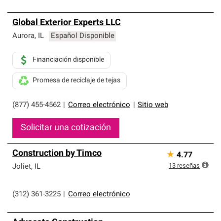
Global Exterior Experts LLC
Aurora
,
IL
Español Disponible
Financiación disponible
Promesa de reciclaje de tejas
(877) 455-4562
|
Correo electrónico
|
Sitio web
Solicitar una cotización
Construction by Timco
★
4.77
13
reseñas
Joliet
,
IL
(312) 361-3225
|
Correo electrónico