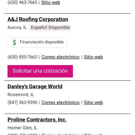
(630) 463-7663
|
Sitio web
A&J Roofing Corporation
Aurora
,
IL
Español Disponible
Financiación disponible
(630) 855-7663
|
Correo electrónico
|
Sitio web
Solicitar una cotización
Danley's Garage World
Rosemont
,
IL
(847) 562-9390
|
Correo electrónico
|
Sitio web
Proline Contractors, Inc.
Homer Glen
,
IL