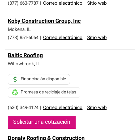
(877) 663-7787
|
Correo electrónico
|
Sitio web
Koby Construction Group, Inc
Mokena
,
IL
(773) 851-6064
|
Correo electrónico
|
Sitio web
Baltic Roofing
Willowbrook
,
IL
Financiación disponible
Promesa de reciclaje de tejas
(630) 349-4124
|
Correo electrónico
|
Sitio web
Solicitar una cotización
Donaly Roofing & Construction