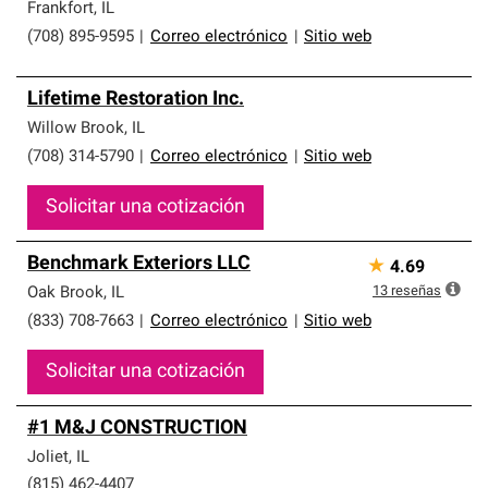
Frankfort
,
IL
(708) 895-9595
|
Correo electrónico
|
Sitio web
Lifetime Restoration Inc.
Willow Brook
,
IL
(708) 314-5790
|
Correo electrónico
|
Sitio web
Solicitar una cotización
Benchmark Exteriors LLC
★
4.69
13
reseñas
Oak Brook
,
IL
(833) 708-7663
|
Correo electrónico
|
Sitio web
Solicitar una cotización
#1 M&J CONSTRUCTION
Joliet
,
IL
(815) 462-4407