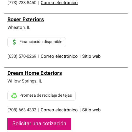
(773) 238-8450
|
Correo electrónico
Boxer Exteriors
Wheaton
,
IL
Financiación disponible
(630) 570-0269
|
Correo electrónico
|
Sitio web
Dream Home Exteriors
Willow Springs
,
IL
Promesa de reciclaje de tejas
(708) 663-4332
|
Correo electrónico
|
Sitio web
Solicitar una cotización