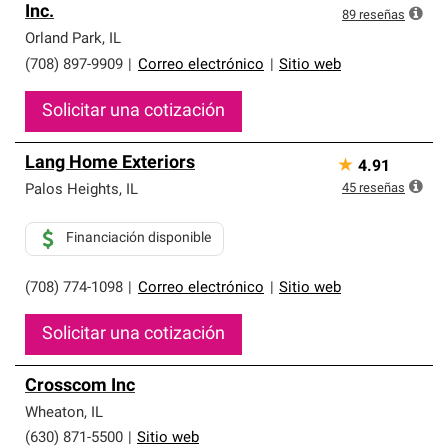
Inc.
89
reseñas
Orland Park
,
IL
(708) 897-9909
|
Correo electrónico
|
Sitio web
Solicitar una cotización
Lang Home Exteriors
★
4.91
45
reseñas
Palos Heights
,
IL
Financiación disponible
(708) 774-1098
|
Correo electrónico
|
Sitio web
Solicitar una cotización
Crosscom Inc
Wheaton
,
IL
(630) 871-5500
|
Sitio web