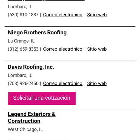
Lombard
,
IL
(630) 810-1887
|
Correo electrónico
|
Sitio web
Niego Brothers Roofing
La Grange
,
IL
(312) 659-8353
|
Correo electrónico
|
Sitio web
Davis Roofing, Inc.
Lombard
,
IL
(708) 926-2450
|
Correo electrónico
|
Sitio web
Solicitar una cotización
Legend Exteriors &
Construction
West Chicago
,
IL