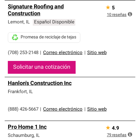
Signature Roofing and
★
5
Construction
10
reseñas
Lemont
,
IL
Español Disponible
Promesa de reciclaje de tejas
(708) 253-2148
|
Correo electrónico
|
Sitio web
Solicitar una cotización
Hanlon's Construction Inc
Frankfort
,
IL
(888) 426-5667
|
Correo electrónico
|
Sitio web
Pro Home 1 Inc
★
4.9
79
reseñas
Schaumburg
,
IL