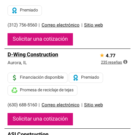
Premiado
(312) 756-8560
|
Correo electrónico
|
Sitio web
Solicitar una cotización
D-Wing Construction
★
4.77
235
reseñas
Aurora
,
IL
Financiación disponible
Premiado
Promesa de reciclaje de tejas
(630) 688-5160
|
Correo electrónico
|
Sitio web
Solicitar una cotización
ASI Construction