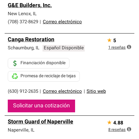
G&E Builders, Inc.
New Lenox
,
IL
(708) 372-8629
|
Correo electrónico
Canga Restoration
★
5
1
reseñas
Schaumburg
,
IL
Español Disponible
Financiación disponible
Promesa de reciclaje de tejas
(630) 912-2635
|
Correo electrónico
|
Sitio web
Solicitar una cotización
Storm Guard of Naperville
★
4.88
8
reseñas
Naperville
,
IL