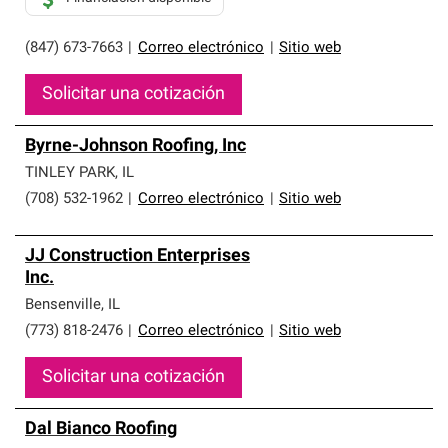
(847) 673-7663
|
Correo electrónico
|
Sitio web
Solicitar una cotización
Byrne-Johnson Roofing, Inc
TINLEY PARK
,
IL
(708) 532-1962
|
Correo electrónico
|
Sitio web
JJ Construction Enterprises
Inc.
Bensenville
,
IL
(773) 818-2476
|
Correo electrónico
|
Sitio web
Solicitar una cotización
Dal Bianco Roofing