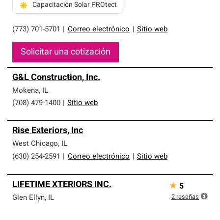
Capacitación Solar PROtect
(773) 701-5701
|
Correo electrónico
|
Sitio web
Solicitar una cotización
G&L Construction, Inc.
Mokena
,
IL
(708) 479-1400
|
Sitio web
Rise Exteriors, Inc
West Chicago
,
IL
(630) 254-2591
|
Correo electrónico
|
Sitio web
LIFETIME XTERIORS INC.
★
5
2
reseñas
Glen Ellyn
,
IL