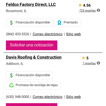
Feldco Factory Direct, LLC
★
4.56
723
reseñas
Rosemont
,
IL
Financiación disponible
Premiado
(866) 433-5326
|
Correo electrónico
|
Sitio web
Solicitar una cotización
Davis Roofing & Construction
★
5
7
reseñas
Addison
,
IL
Financiación disponible
Promesa de reciclaje de tejas
(630) 948-5000
|
Correo electrónico
|
Sitio web