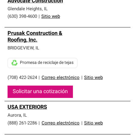
Advocate Construction
Glendale Heights
,
IL
(630) 398-4600
|
Sitio web
Prusak Construction &
Roofing, Inc.
BRIDGEVIEW
,
IL
Promesa de reciclaje de tejas
(708) 422-2624
|
Correo electrónico
|
Sitio web
Solicitar una cotización
USA EXTERIORS
Aurora
,
IL
(888) 261-2286
|
Correo electrónico
|
Sitio web