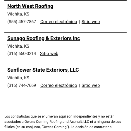
North West Roofing
Wichita
,
KS
(855) 457-7867
|
Correo electrónico
|
Sitio web
Sunago Roofing & Exteriors Inc
Wichita
,
KS
(316) 650-0214
|
Sitio web
Sunflower State Exteriors, LLC
Wichita
,
KS
(316) 744-7669
|
Correo electrónico
|
Sitio web
Los contratistas que se enumeran aquí son independientes y no están
asociados a Owens Corning Roofing and Asphalt, LLC ni a ninguna de sus
filiales (en su conjunto, “Owens Corning”). La decisión de contratar a