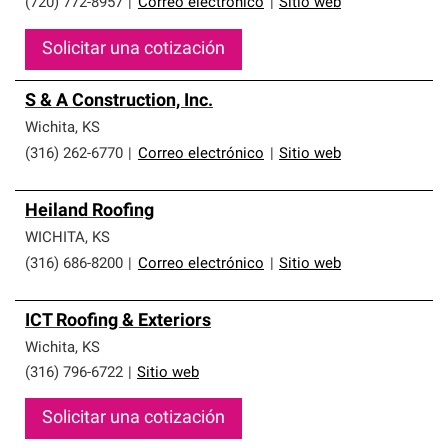
(720) 772-8957
|
Correo electrónico
|
Sitio web
Solicitar una cotización
S & A Construction, Inc.
Wichita
,
KS
(316) 262-6770
|
Correo electrónico
|
Sitio web
Heiland Roofing
WICHITA
,
KS
(316) 686-8200
|
Correo electrónico
|
Sitio web
ICT Roofing & Exteriors
Wichita
,
KS
(316) 796-6722
|
Sitio web
Solicitar una cotización