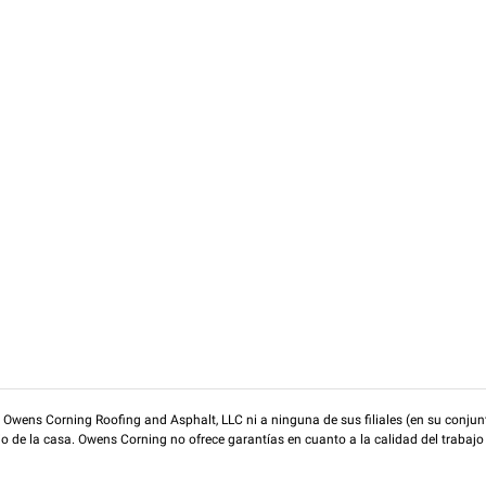
wens Corning Roofing and Asphalt, LLC ni a ninguna de sus filiales (en su conjunt
rio de la casa. Owens Corning no ofrece garantías en cuanto a la calidad del trabajo