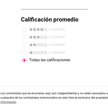
Calificación promedio
o superior
o superior
o superior
o superior
Todas las calificaciones
Los contratistas que se enumeran aquí son independientes y no están asociados a O
cualquiera de los contratistas mencionados en esta lista es exclusiva del propieta
información