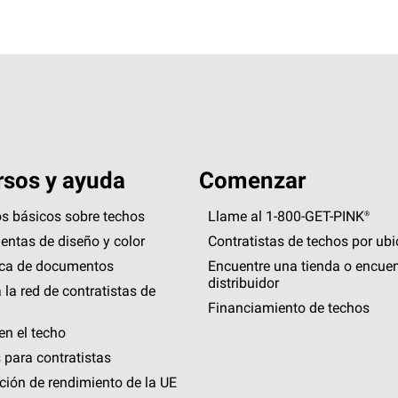
sos y ayuda
Comenzar
s básicos sobre techos
Llame al 1-800-GET
-
PINK®
entas de diseño y color
Contratistas de techos por ub
eca de documentos
Encuentre una tienda o encuen
distribuidor
 la red de contratistas de
Financiamiento de techos
en el techo
 para contratistas
ción de rendimiento de la UE