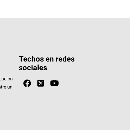
Techos en redes
sociales
icación
tre un