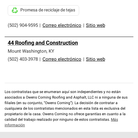
Promesa de reciclaje de tejas
(502) 904-9595
|
Correo electrónico
|
Sitio web
44 Roofing and Construction
Mount Washington
,
KY
(502) 403-3978
|
Correo electrónico
|
Sitio web
Los contratistas que se enumeran aquí son independientes y no están
asociados a Owens Corning Roofing and Asphalt, LLC ni a ninguna de sus
filiales (en su conjunto, “Owens Corning”). La decisión de contratar a
cualquiera de los contratistas mencionados en esta lista es exclusiva del
propietario de la casa. Owens Corning no ofrece garantías en cuanto a la
calidad del trabajo realizado por ninguno de estos contratistas.
Más
información