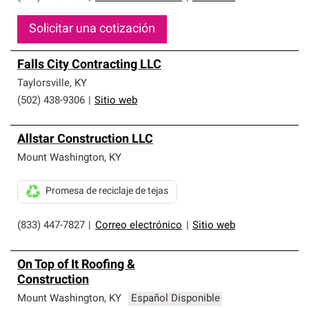
Solicitar una cotización
Falls City Contracting LLC
Taylorsville
,
KY
(502) 438-9306
|
Sitio web
Allstar Construction LLC
Mount Washington
,
KY
Promesa de reciclaje de tejas
(833) 447-7827
|
Correo electrónico
|
Sitio web
On Top of It Roofing &
Construction
Mount Washington
,
KY
Español Disponible