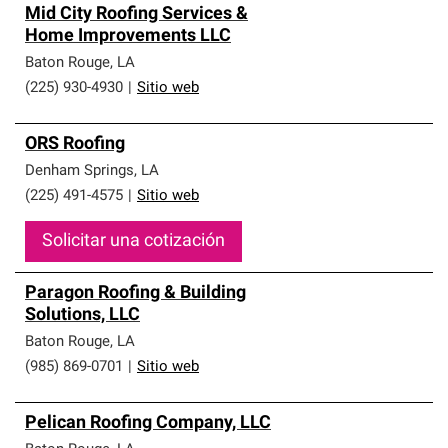
Mid City Roofing Services &
Home Improvements LLC
Baton Rouge
,
LA
(225) 930-4930
|
Sitio web
ORS Roofing
Denham Springs
,
LA
(225) 491-4575
|
Sitio web
Solicitar una cotización
Paragon Roofing & Building
Solutions, LLC
Baton Rouge
,
LA
(985) 869-0701
|
Sitio web
Pelican Roofing Company, LLC