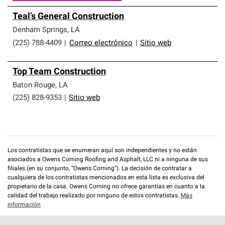
Teal’s General Construction
Denham Springs
,
LA
(225) 788-4409
|
Correo electrónico
|
Sitio web
Top Team Construction
Baton Rouge
,
LA
(225) 828-9353
|
Sitio web
Los contratistas que se enumeran aquí son independientes y no están
asociados a Owens Corning Roofing and Asphalt, LLC ni a ninguna de sus
filiales (en su conjunto, “Owens Corning”). La decisión de contratar a
cualquiera de los contratistas mencionados en esta lista es exclusiva del
propietario de la casa. Owens Corning no ofrece garantías en cuanto a la
calidad del trabajo realizado por ninguno de estos contratistas.
Más
información