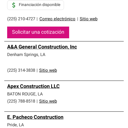
Financiación disponible
(225) 210-4727
|
Correo electrónico
|
Sitio web
Solicitar una cotización
A&A General Construction, Inc
Denham Springs
,
LA
(225) 314-3838
|
Sitio web
Apex Construction LLC
BATON ROUGE
,
LA
(225) 788-8518
|
Sitio web
E. Pacheco Construction
Pride
,
LA