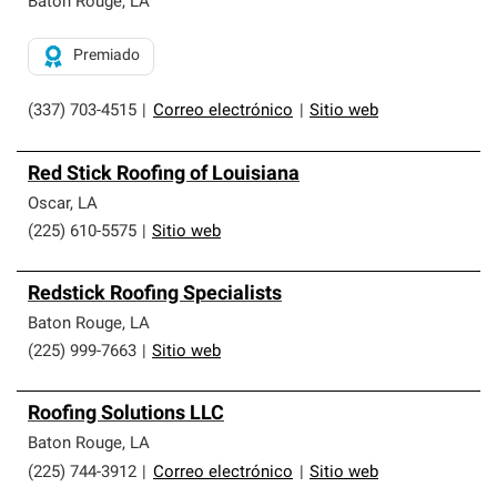
Baton Rouge
,
LA
Premiado
(337) 703-4515
|
Correo electrónico
|
Sitio web
Red Stick Roofing of Louisiana
Oscar
,
LA
(225) 610-5575
|
Sitio web
Redstick Roofing Specialists
Baton Rouge
,
LA
(225) 999-7663
|
Sitio web
Roofing Solutions LLC
Baton Rouge
,
LA
(225) 744-3912
|
Correo electrónico
|
Sitio web