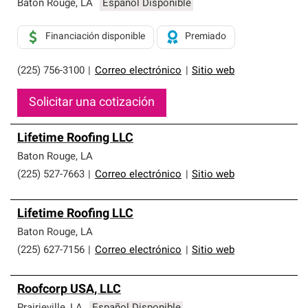
Baton Rouge
,
LA
Español Disponible
Financiación disponible
Premiado
(225) 756-3100
|
Correo electrónico
|
Sitio web
Solicitar una cotización
Lifetime Roofing LLC
Baton Rouge
,
LA
(225) 527-7663
|
Correo electrónico
|
Sitio web
Lifetime Roofing LLC
Baton Rouge
,
LA
(225) 627-7156
|
Correo electrónico
|
Sitio web
Roofcorp USA, LLC