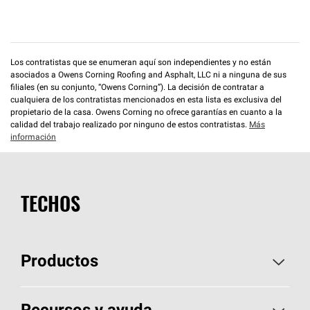
Los contratistas que se enumeran aquí son independientes y no están
asociados a Owens Corning Roofing and Asphalt, LLC ni a ninguna de sus
filiales (en su conjunto, “Owens Corning”). La decisión de contratar a
cualquiera de los contratistas mencionados en esta lista es exclusiva del
propietario de la casa. Owens Corning no ofrece garantías en cuanto a la
calidad del trabajo realizado por ninguno de estos contratistas.
Más
información
TECHOS
Productos
Elija sus tejas