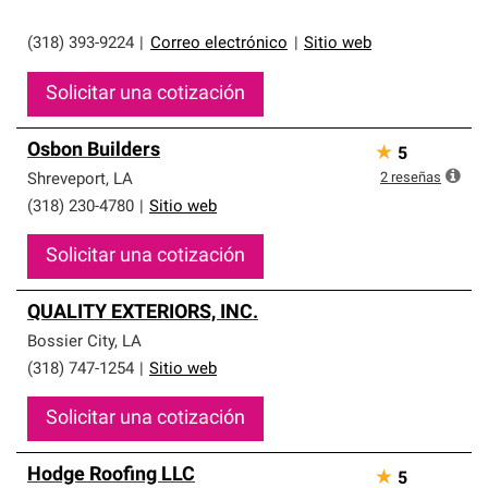
(318) 393-9224
|
Correo electrónico
|
Sitio web
Solicitar una cotización
Osbon Builders
★
5
2
reseñas
Shreveport
,
LA
(318) 230-4780
|
Sitio web
Solicitar una cotización
QUALITY EXTERIORS, INC.
Bossier City
,
LA
(318) 747-1254
|
Sitio web
Solicitar una cotización
Hodge Roofing LLC
★
5