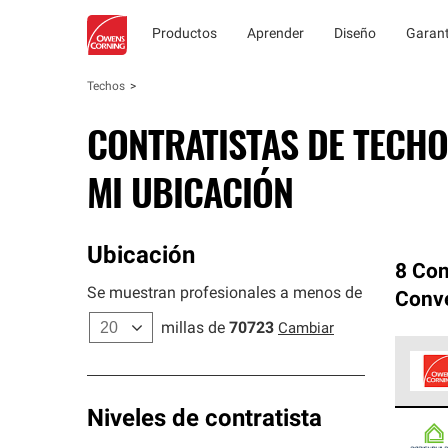
Productos
Aprender
Diseño
Garant
Techos
CONTRATISTAS DE TECHO
MI UBICACIÓN
Ubicación
8 Con
Se muestran profesionales a menos de
Conv
millas de
70723
Cambiar
Los C
Niveles de contratista
cumpl