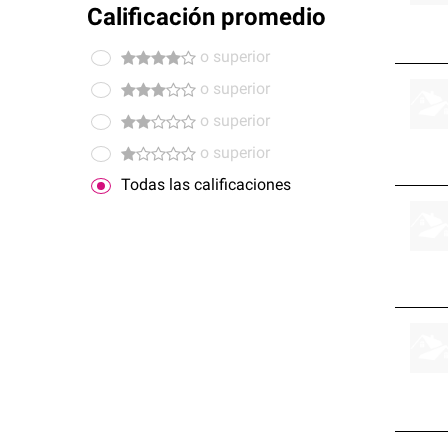
Calificación promedio
o superior
o superior
o superior
o superior
Todas las calificaciones