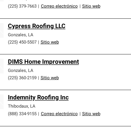
(225) 379-7663
|
Correo electrónico
|
Sitio web
Cypress Roofing LLC
Gonzales
,
LA
(225) 450-5507
|
Sitio web
DIMS Home Improvement
Gonzales
,
LA
(225) 360-2159
|
Sitio web
Indemnity Roofing Inc
Thibodaux
,
LA
(888) 334-9155
|
Correo electrónico
|
Sitio web