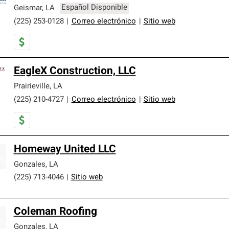
Geismar
,
LA
Español Disponible
(225) 253-0128
|
Correo electrónico
|
Sitio web
EagleX Construction, LLC
Prairieville
,
LA
(225) 210-4727
|
Correo electrónico
|
Sitio web
Homeway United LLC
Gonzales
,
LA
(225) 713-4046
|
Sitio web
Coleman Roofing
Gonzales
,
LA