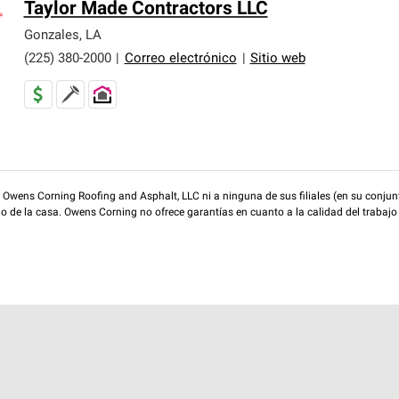
Taylor Made Contractors LLC
Gonzales
,
LA
(225) 380-2000
|
Correo electrónico
|
Sitio web
wens Corning Roofing and Asphalt, LLC ni a ninguna de sus filiales (en su conjunt
rio de la casa. Owens Corning no ofrece garantías en cuanto a la calidad del trabajo