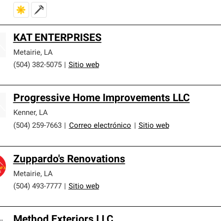
KAT ENTERPRISES
Metairie
,
LA
(504) 382-5075
|
Sitio web
Progressive Home Improvements LLC
Kenner
,
LA
(504) 259-7663
|
Correo electrónico
|
Sitio web
Zuppardo's Renovations
Metairie
,
LA
(504) 493-7777
|
Sitio web
Method Exteriors LLC