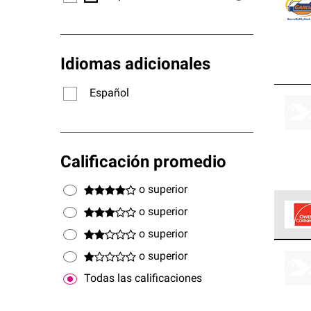
Idiomas adicionales
Español
Calificación promedio
o superior
o superior
o superior
Los C
o superior
cumpl
Todas las calificaciones