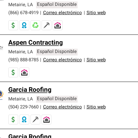
er nuestra mejor garantía de sistemas de techos.
Metairie
,
LA
Español Disponible
(866) 678-4919
|
Correo electrónico
|
Sitio web
Aspen Contracting
Metairie
,
LA
Español Disponible
(985) 888-8785
|
Correo electrónico
|
Sitio web
Garcia Roofing
Metairie
,
LA
Español Disponible
(504) 229-7660
|
Correo electrónico
|
Sitio web
Garcia Roofing