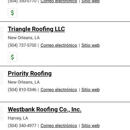
(504) 350-0770
|
Correo electrónico
|
Sitio web
Triangle Roofing LLC
New Orleans
,
LA
(504) 737-5700
|
Correo electrónico
|
Sitio web
Priority Roofing
New Orleans
,
LA
(504) 810-5346
|
Correo electrónico
|
Sitio web
Westbank Roofing Co., Inc.
Harvey
,
LA
(504) 340-4977
|
Correo electrónico
|
Sitio web