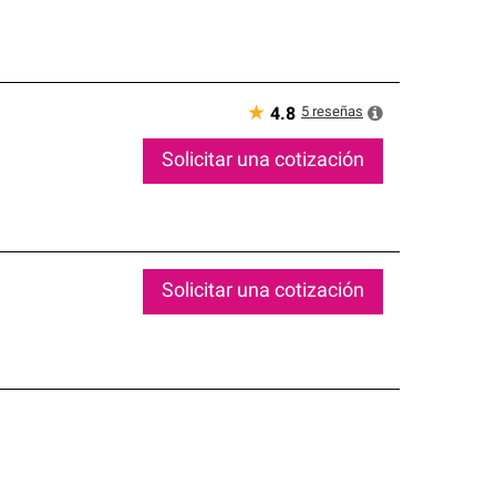
★
5
reseñas
4.8
Solicitar una cotización
Solicitar una cotización