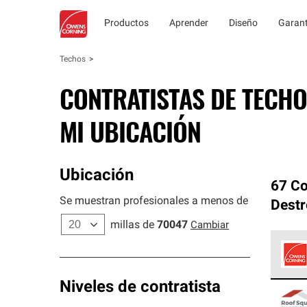
Productos
Aprender
Diseño
Garant
Techos
CONTRATISTAS DE TECHO
MI UBICACIÓN
Ubicación
67 Co
Se muestran profesionales a menos de
Dest
millas de
70047
Cambiar
Los C
Niveles de contratista
cumpl