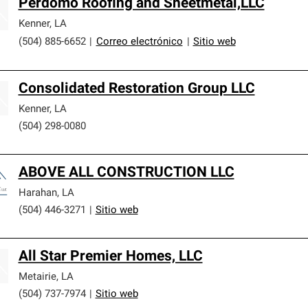
Perdomo Roofing and Sheetmetal,LLC
Kenner
,
LA
(504) 885-6652
|
Correo electrónico
|
Sitio web
Consolidated Restoration Group LLC
Kenner
,
LA
(504) 298-0080
ABOVE ALL CONSTRUCTION LLC
Harahan
,
LA
(504) 446-3271
|
Sitio web
All Star Premier Homes, LLC
Metairie
,
LA
(504) 737-7974
|
Sitio web