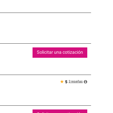
Solicitar una cotización
★
3
reseñas
5