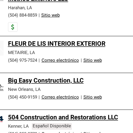
Harahan
,
LA
(504) 884-8859
|
Sitio web
FLEUR DE LIS INTERIOR EXTERIOR
METAIRIE
,
LA
(504) 975-7524
|
Correo electrónico
|
Sitio web
Big Easy Construction, LLC
New Orleans
,
LA
(504) 450-9159
|
Correo electrónico
|
Sitio web
504 Construction and Restorations LLC
Kenner
,
LA
Español Disponible