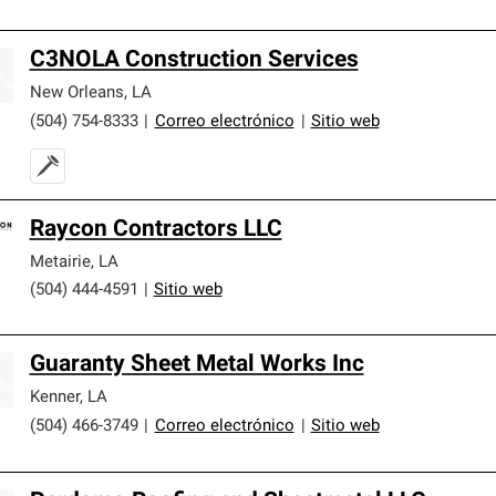
C3NOLA Construction Services
New Orleans
,
LA
(504) 754-8333
|
Correo electrónico
|
Sitio web
Raycon Contractors LLC
Metairie
,
LA
(504) 444-4591
|
Sitio web
Guaranty Sheet Metal Works Inc
Kenner
,
LA
(504) 466-3749
|
Correo electrónico
|
Sitio web