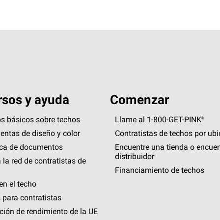
sos y ayuda
Comenzar
s básicos sobre techos
Llame al 1-800-GET
-
PINK®
entas de diseño y color
Contratistas de techos por ub
eca de documentos
Encuentre una tienda o encuen
distribuidor
 la red de contratistas de
Financiamiento de techos
en el techo
 para contratistas
ción de rendimiento de la UE