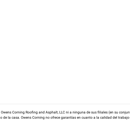
wens Corning Roofing and Asphalt, LLC ni a ninguna de sus filiales (en su conjunt
rio de la casa. Owens Corning no ofrece garantías en cuanto a la calidad del trabajo