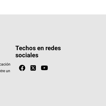
Techos en redes
sociales
icación
tre un