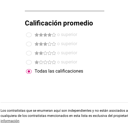
Calificación promedio
o superior
o superior
o superior
o superior
Todas las calificaciones
Los contratistas que se enumeran aquí son independientes y no están asociados a O
cualquiera de los contratistas mencionados en esta lista es exclusiva del propieta
información