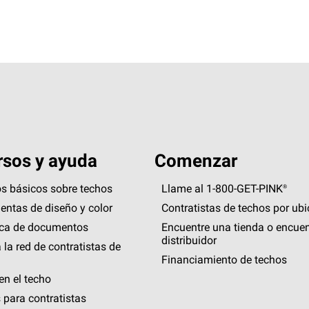
sos y ayuda
Comenzar
s básicos sobre techos
Llame al 1-800-GET
-
PINK®
entas de diseño y color
Contratistas de techos por ub
eca de documentos
Encuentre una tienda o encuen
distribuidor
 la red de contratistas de
Financiamiento de techos
en el techo
 para contratistas