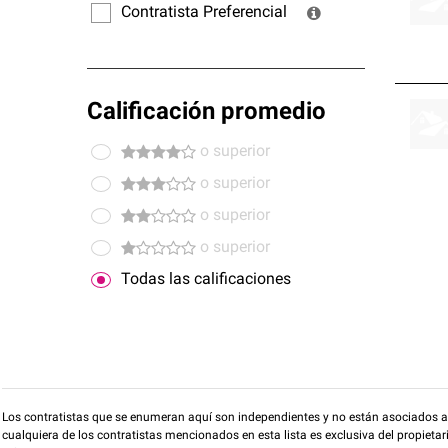
Contratista Preferencial
Calificación promedio
o superior
o superior
o superior
o superior
Todas las calificaciones
Los contratistas que se enumeran aquí son independientes y no están asociados a O
cualquiera de los contratistas mencionados en esta lista es exclusiva del propieta