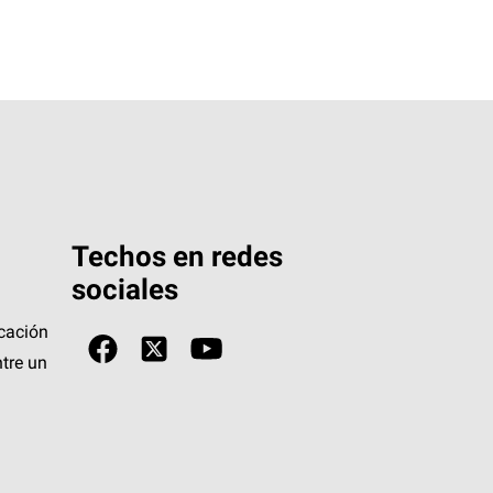
Techos en redes
sociales
icación
tre un