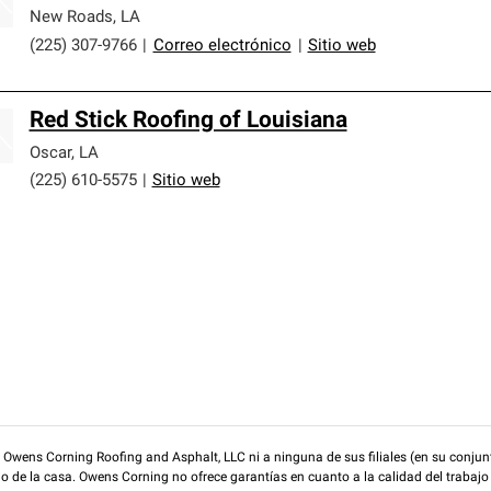
New Roads
,
LA
(225) 307-9766
|
Correo electrónico
|
Sitio web
Red Stick Roofing of Louisiana
Oscar
,
LA
(225) 610-5575
|
Sitio web
wens Corning Roofing and Asphalt, LLC ni a ninguna de sus filiales (en su conjunt
rio de la casa. Owens Corning no ofrece garantías en cuanto a la calidad del trabajo