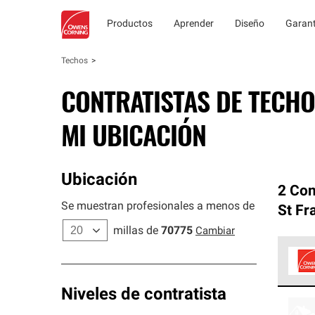
Productos
Aprender
Diseño
Garant
Techos
CONTRATISTAS DE TECHO
MI UBICACIÓN
Ubicación
2 Con
Se muestran profesionales a menos de
St Fr
millas de
70775
Cambiar
Los C
Niveles de contratista
cumpl