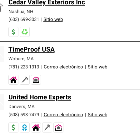
Cedar Valley Exteriors Inc
Nashua
,
NH
(603) 699-3031
|
Sitio web
TimeProof USA
Woburn
,
MA
(781) 223-1313
|
Correo electrónico
|
Sitio web
United Home Experts
Danvers
,
MA
(508) 593-7479
|
Correo electrónico
|
Sitio web