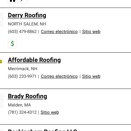
Derry Roofing
NORTH SALEM
,
NH
(603) 479-8862
|
Correo electrónico
|
Sitio web
Affordable Roofing
Merrimack
,
NH
(603) 233-9971
|
Correo electrónico
|
Sitio web
Brady Roofing
Malden
,
MA
(781) 324-4312
|
Sitio web