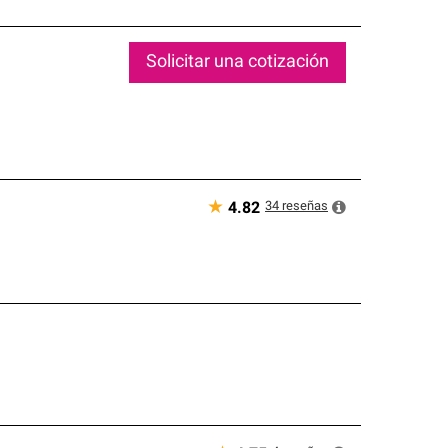
Solicitar una cotización
★
34
reseñas
4.82