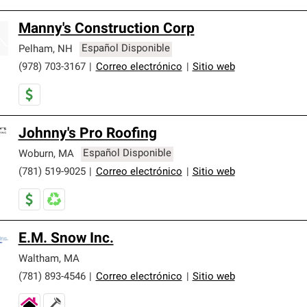
Manny's Construction Corp
Pelham
,
NH
Español Disponible
(978) 703-3167
|
Correo electrónico
|
Sitio web
Johnny's Pro Roofing
Woburn
,
MA
Español Disponible
(781) 519-9025
|
Correo electrónico
|
Sitio web
E.M. Snow Inc.
Waltham
,
MA
(781) 893-4546
|
Correo electrónico
|
Sitio web