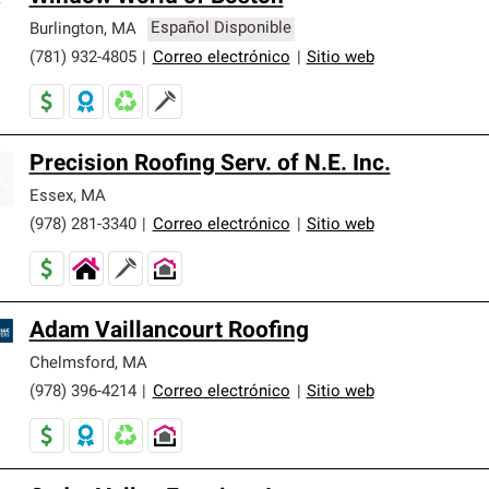
Burlington
,
MA
Español Disponible
(781) 932-4805
|
Correo electrónico
|
Sitio web
Precision Roofing Serv. of N.E. Inc.
Essex
,
MA
(978) 281-3340
|
Correo electrónico
|
Sitio web
Adam Vaillancourt Roofing
Chelmsford
,
MA
(978) 396-4214
|
Correo electrónico
|
Sitio web