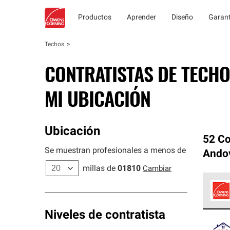
Productos
Aprender
Diseño
Garant
Techos
CONTRATISTAS DE TECHO
MI UBICACIÓN
Ubicación
52 Co
Se muestran profesionales a menos de
Ando
millas de
01810
Cambiar
Los C
Niveles de contratista
cumpl