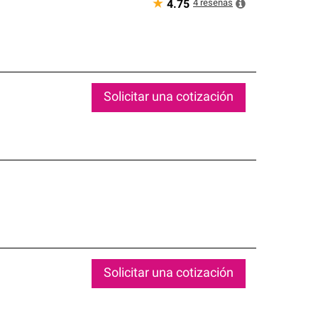
★
4
reseñas
4.75
Solicitar una cotización
Solicitar una cotización