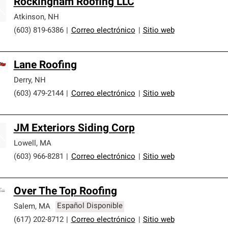
Rockingham Roofing LLC
Atkinson
,
NH
(603) 819-6386
|
Correo electrónico
|
Sitio web
Lane Roofing
Derry
,
NH
(603) 479-2144
|
Correo electrónico
|
Sitio web
JM Exteriors Siding Corp
Lowell
,
MA
(603) 966-8281
|
Correo electrónico
|
Sitio web
Over The Top Roofing
Salem
,
MA
Español Disponible
(617) 202-8712
|
Correo electrónico
|
Sitio web