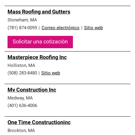
Mass Roofing and Gutters
Stoneham
,
MA
(781) 874-0095
|
Correo electrónico
|
Sitio web
Solicitar una cotización
Masterpiece Roofing Inc
Holliston
,
MA
(508) 283-8480
|
Sitio web
Mv Construction Inc
Medway
,
MA
(401) 636-4006
One Time Constructioninc
Brockton
,
MA