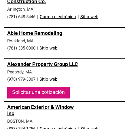
Construction Co.
Arlington
,
MA
(781) 648-5446
|
Correo electrónico
|
Sitio web
Able Home Remodeling
Rockland
,
MA
(781) 335-0000
|
Sitio web
Alexander Property Group LLC
Peabody
,
MA
(978) 979-3307
|
Sitio web
Solicitar una cotización
American Exterior & Window
Inc
BOSTON
,
MA