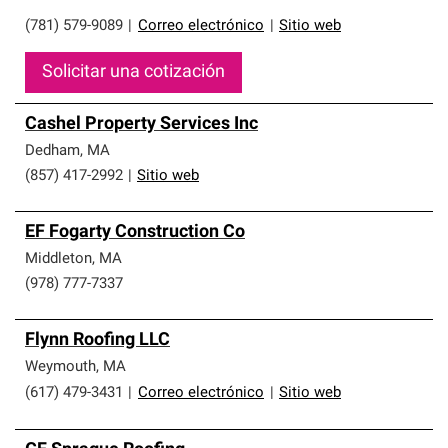
(781) 579-9089
|
Correo electrónico
|
Sitio web
Solicitar una cotización
Cashel Property Services Inc
Dedham
,
MA
(857) 417-2992
|
Sitio web
EF Fogarty Construction Co
Middleton
,
MA
(978) 777-7337
Flynn Roofing LLC
Weymouth
,
MA
(617) 479-3431
|
Correo electrónico
|
Sitio web