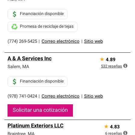
Financiación disponible
Promesa de reciclaje de tejas
(774) 269-5425
|
Correo electrónico
|
Sitio web
A & A Services Inc
★
4.89
532
reseñas
Salem
,
MA
Financiación disponible
(978) 741-0424
|
Correo electrónico
|
Sitio web
Solicitar una cotización
Platinum Exteriors LLC
★
4.83
6
reseñas
Braintree
,
MA