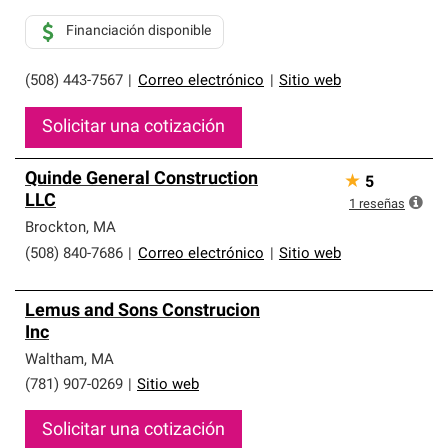
Financiación disponible
(508) 443-7567
|
Correo electrónico
|
Sitio web
Solicitar una cotización
Quinde General Construction
★
5
LLC
1
reseñas
Brockton
,
MA
(508) 840-7686
|
Correo electrónico
|
Sitio web
Lemus and Sons Construcion
Inc
Waltham
,
MA
(781) 907-0269
|
Sitio web
Solicitar una cotización