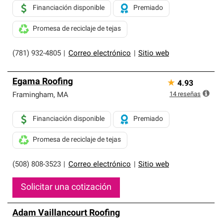
Financiación disponible
Premiado
Promesa de reciclaje de tejas
(781) 932-4805
|
Correo electrónico
|
Sitio web
Egama Roofing
★
4.93
14
reseñas
Framingham
,
MA
Financiación disponible
Premiado
Promesa de reciclaje de tejas
(508) 808-3523
|
Correo electrónico
|
Sitio web
Solicitar una cotización
Adam Vaillancourt Roofing