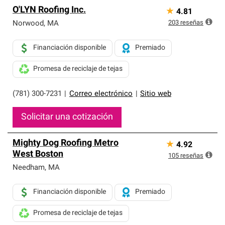
O'LYN Roofing Inc.
★
4.81
203
reseñas
Norwood
,
MA
Financiación disponible
Premiado
Promesa de reciclaje de tejas
(781) 300-7231
|
Correo electrónico
|
Sitio web
Solicitar una cotización
Mighty Dog Roofing Metro
★
4.92
West Boston
105
reseñas
Needham
,
MA
Financiación disponible
Premiado
Promesa de reciclaje de tejas