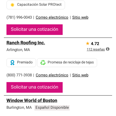
Capacitación Solar PROtect
(781) 996-0043
|
Correo electrónico
|
Sitio web
Solicitar una cotización
Ranch Roofing Inc.
★
4.72
112
reseñas
Arlington
,
MA
Premiado
Promesa de reciclaje de tejas
(800) 771-3938
|
Correo electrónico
|
Sitio web
Solicitar una cotización
Window World of Boston
Burlington
,
MA
Español Disponible