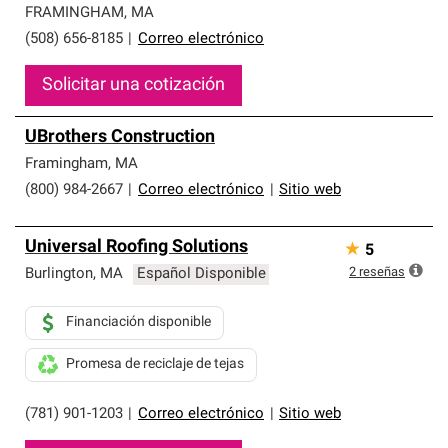
FRAMINGHAM
,
MA
(508) 656-8185
|
Correo electrónico
Solicitar una cotización
UBrothers Construction
Framingham
,
MA
(800) 984-2667
|
Correo electrónico
|
Sitio web
Universal Roofing Solutions
★
5
2
reseñas
Burlington
,
MA
Español Disponible
Financiación disponible
Promesa de reciclaje de tejas
(781) 901-1203
|
Correo electrónico
|
Sitio web