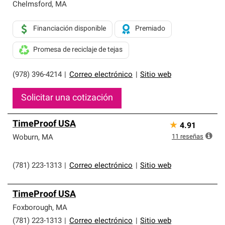
Chelmsford
,
MA
Financiación disponible
Premiado
Promesa de reciclaje de tejas
(978) 396-4214
|
Correo electrónico
|
Sitio web
Solicitar una cotización
TimeProof USA
★
4.91
11
reseñas
Woburn
,
MA
(781) 223-1313
|
Correo electrónico
|
Sitio web
TimeProof USA
Foxborough
,
MA
(781) 223-1313
|
Correo electrónico
|
Sitio web