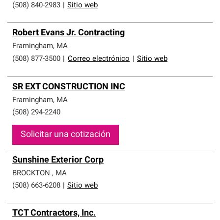
(508) 840-2983
|
Sitio web
Robert Evans Jr. Contracting
Framingham
,
MA
(508) 877-3500
|
Correo electrónico
|
Sitio web
SR EXT CONSTRUCTION INC
Framingham
,
MA
(508) 294-2240
Solicitar una cotización
Sunshine Exterior Corp
BROCKTON
,
MA
(508) 663-6208
|
Sitio web
TCT Contractors, Inc.