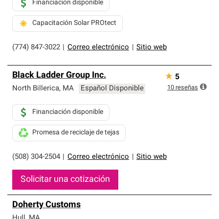
Financiación disponible
Capacitación Solar PROtect
(774) 847-3022
|
Correo electrónico
|
Sitio web
Black Ladder Group Inc.
★
5
10
reseñas
North Billerica
,
MA
Español Disponible
Financiación disponible
Promesa de reciclaje de tejas
(508) 304-2504
|
Correo electrónico
|
Sitio web
Solicitar una cotización
Doherty Customs
Hull
,
MA