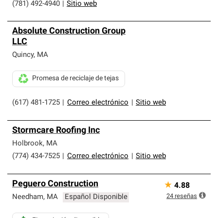
(781) 492-4940
|
Sitio web
Absolute Construction Group
LLC
Quincy
,
MA
Promesa de reciclaje de tejas
(617) 481-1725
|
Correo electrónico
|
Sitio web
Stormcare Roofing Inc
Holbrook
,
MA
(774) 434-7525
|
Correo electrónico
|
Sitio web
Peguero Construction
★
4.88
24
reseñas
Needham
,
MA
Español Disponible