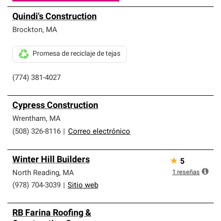
Quindi's Construction
Brockton
,
MA
Promesa de reciclaje de tejas
(774) 381-4027
Cypress Construction
Wrentham
,
MA
(508) 326-8116
|
Correo electrónico
Winter Hill Builders
★
5
1
reseñas
North Reading
,
MA
(978) 704-3039
|
Sitio web
RB Farina Roofing &