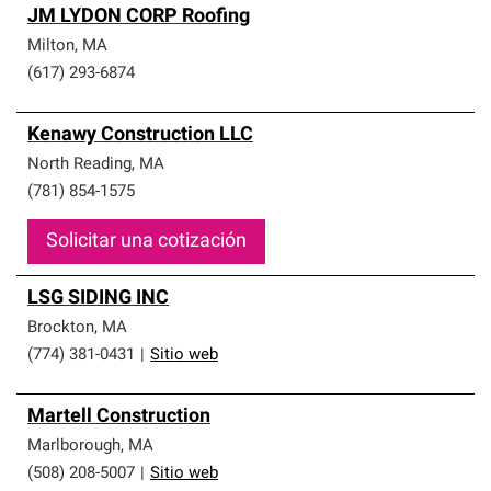
JM LYDON CORP Roofing
Milton
,
MA
(617) 293-6874
Kenawy Construction LLC
North Reading
,
MA
(781) 854-1575
Solicitar una cotización
LSG SIDING INC
Brockton
,
MA
(774) 381-0431
|
Sitio web
Martell Construction
Marlborough
,
MA
(508) 208-5007
|
Sitio web