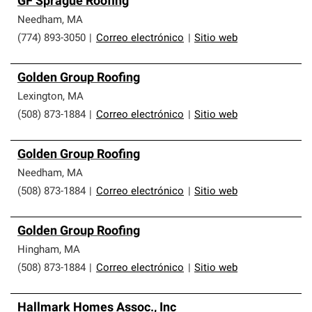
GF Sprague Roofing
Needham
,
MA
(774) 893-3050
|
Correo electrónico
|
Sitio web
Golden Group Roofing
Lexington
,
MA
(508) 873-1884
|
Correo electrónico
|
Sitio web
Golden Group Roofing
Needham
,
MA
(508) 873-1884
|
Correo electrónico
|
Sitio web
Golden Group Roofing
Hingham
,
MA
(508) 873-1884
|
Correo electrónico
|
Sitio web
Hallmark Homes Assoc., Inc