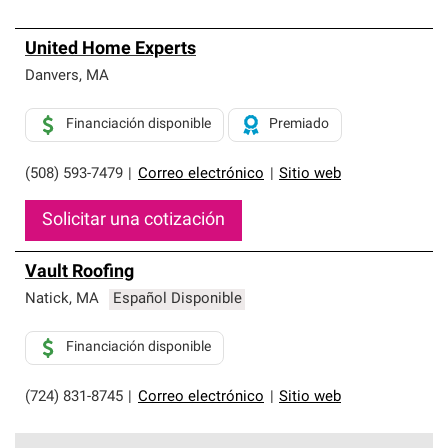
United Home Experts
Danvers
,
MA
Financiación disponible
Premiado
(508) 593-7479
|
Correo electrónico
|
Sitio web
Solicitar una cotización
Vault Roofing
Natick
,
MA
Español Disponible
Financiación disponible
(724) 831-8745
|
Correo electrónico
|
Sitio web