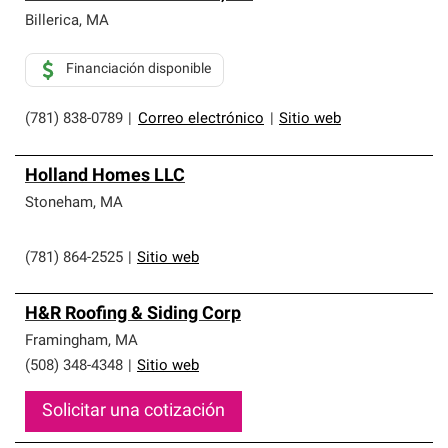
Billerica
,
MA
Financiación disponible
(781) 838-0789
|
Correo electrónico
|
Sitio web
Holland Homes LLC
Stoneham
,
MA
(781) 864-2525
|
Sitio web
H&R Roofing & Siding Corp
Framingham
,
MA
(508) 348-4348
|
Sitio web
Solicitar una cotización