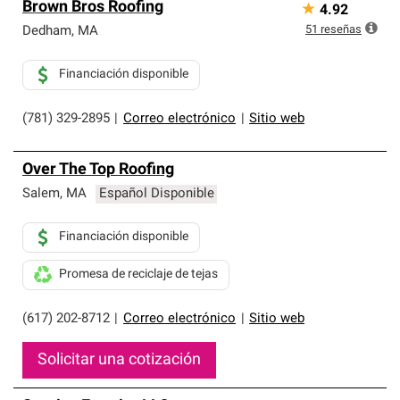
Brown Bros Roofing
★
4.92
51
reseñas
Dedham
,
MA
Financiación disponible
(781) 329-2895
|
Correo electrónico
|
Sitio web
Over The Top Roofing
Salem
,
MA
Español Disponible
Financiación disponible
Promesa de reciclaje de tejas
(617) 202-8712
|
Correo electrónico
|
Sitio web
Solicitar una cotización