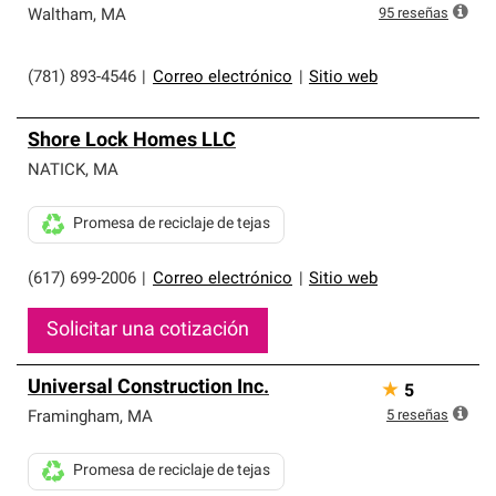
95
reseñas
Waltham
,
MA
(781) 893-4546
|
Correo electrónico
|
Sitio web
Shore Lock Homes LLC
NATICK
,
MA
Promesa de reciclaje de tejas
(617) 699-2006
|
Correo electrónico
|
Sitio web
Solicitar una cotización
Universal Construction Inc.
★
5
5
reseñas
Framingham
,
MA
Promesa de reciclaje de tejas