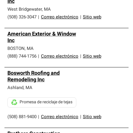
Inc
West Bridgewater
,
MA
(508) 326-3047
|
Correo electrónico
|
Sitio web
American Exterior & Window
Inc
BOSTON
,
MA
(888) 744-1756
|
Correo electrónico
|
Sitio web
Bosworth Roofing and
Remodeling Inc
Ashland
,
MA
Promesa de reciclaje de tejas
(508) 881-9400
|
Correo electrónico
|
Sitio web