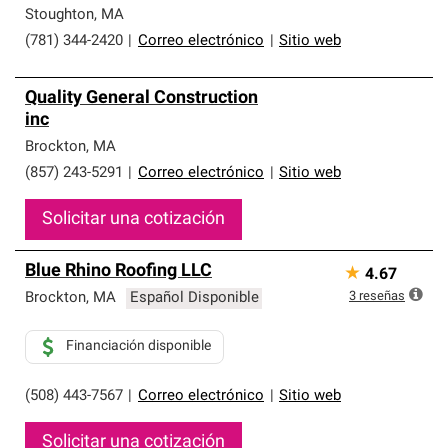
Stoughton
,
MA
(781) 344-2420
|
Correo electrónico
|
Sitio web
Quality General Construction
inc
Brockton
,
MA
(857) 243-5291
|
Correo electrónico
|
Sitio web
Solicitar una cotización
Blue Rhino Roofing LLC
★
4.67
3
reseñas
Brockton
,
MA
Español Disponible
Financiación disponible
(508) 443-7567
|
Correo electrónico
|
Sitio web
Solicitar una cotización