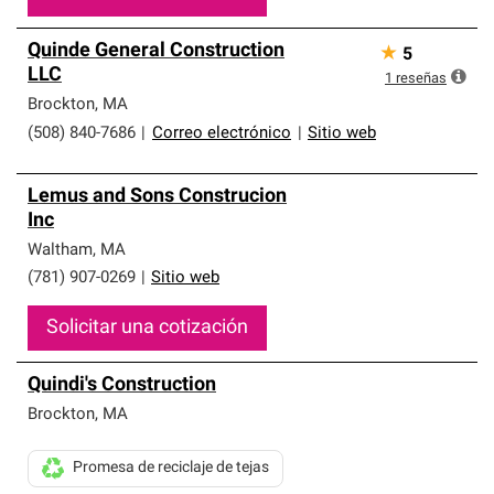
Quinde General Construction
★
5
LLC
1
reseñas
Brockton
,
MA
(508) 840-7686
|
Correo electrónico
|
Sitio web
Lemus and Sons Construcion
Inc
Waltham
,
MA
(781) 907-0269
|
Sitio web
Solicitar una cotización
Quindi's Construction
Brockton
,
MA
Promesa de reciclaje de tejas