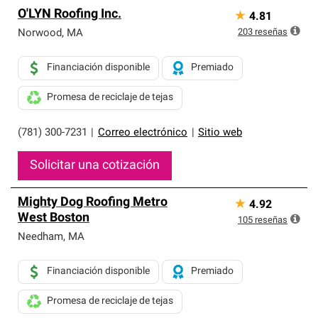
O'LYN Roofing Inc.
★
4.81
203
reseñas
Norwood
,
MA
Financiación disponible
Premiado
Promesa de reciclaje de tejas
(781) 300-7231
|
Correo electrónico
|
Sitio web
Solicitar una cotización
Mighty Dog Roofing Metro
★
4.92
West Boston
105
reseñas
Needham
,
MA
Financiación disponible
Premiado
Promesa de reciclaje de tejas