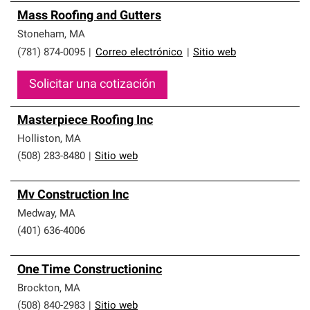
Mass Roofing and Gutters
Stoneham
,
MA
(781) 874-0095
|
Correo electrónico
|
Sitio web
Solicitar una cotización
Masterpiece Roofing Inc
Holliston
,
MA
(508) 283-8480
|
Sitio web
Mv Construction Inc
Medway
,
MA
(401) 636-4006
One Time Constructioninc
Brockton
,
MA
(508) 840-2983
|
Sitio web