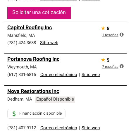
Solicitar una cotización
Capitol Roofing Inc
★
5
1
reseñas
Mansfield
,
MA
(781) 424-3688
|
Sitio web
Portanova Roofing Inc
★
5
7
reseñas
Weymouth
,
MA
(617) 331-5815
|
Correo electrónico
|
Sitio web
Nova Restorations Inc
Dedham
,
MA
Español Disponible
Financiación disponible
(781) 407-9112
|
Correo electrónico
|
Sitio web