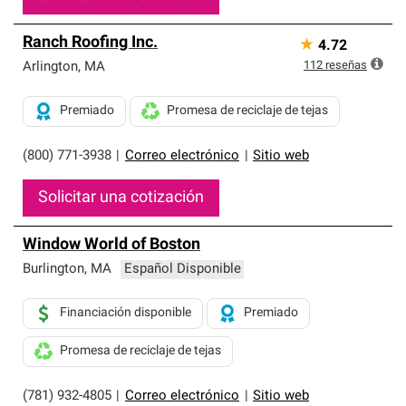
Ranch Roofing Inc.
★
4.72
112
reseñas
Arlington
,
MA
Premiado
Promesa de reciclaje de tejas
(800) 771-3938
|
Correo electrónico
|
Sitio web
Solicitar una cotización
Window World of Boston
Burlington
,
MA
Español Disponible
Financiación disponible
Premiado
Promesa de reciclaje de tejas
(781) 932-4805
|
Correo electrónico
|
Sitio web