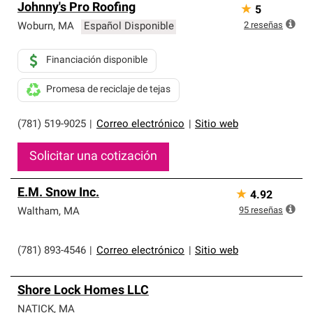
Johnny's Pro Roofing
★
5
2
reseñas
Woburn
,
MA
Español Disponible
Financiación disponible
Promesa de reciclaje de tejas
(781) 519-9025
|
Correo electrónico
|
Sitio web
Solicitar una cotización
E.M. Snow Inc.
★
4.92
95
reseñas
Waltham
,
MA
(781) 893-4546
|
Correo electrónico
|
Sitio web
Shore Lock Homes LLC
NATICK
,
MA