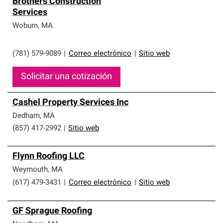
Brothers Construction
Services
Woburn
,
MA
(781) 579-9089
|
Correo electrónico
|
Sitio web
Solicitar una cotización
Cashel Property Services Inc
Dedham
,
MA
(857) 417-2992
|
Sitio web
Flynn Roofing LLC
Weymouth
,
MA
(617) 479-3431
|
Correo electrónico
|
Sitio web
GF Sprague Roofing