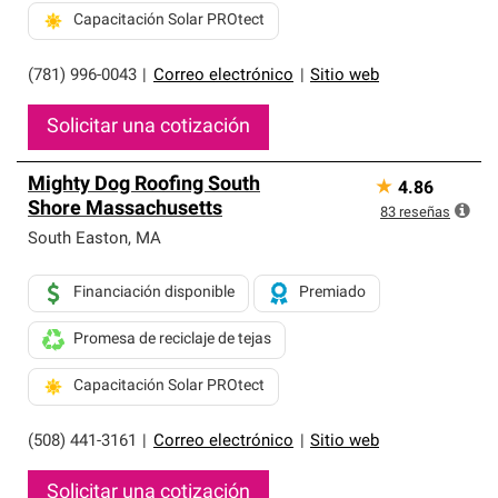
Capacitación Solar PROtect
(781) 996-0043
|
Correo electrónico
|
Sitio web
Solicitar una cotización
Mighty Dog Roofing South
★
4.86
Shore Massachusetts
83
reseñas
South Easton
,
MA
Financiación disponible
Premiado
Promesa de reciclaje de tejas
Capacitación Solar PROtect
(508) 441-3161
|
Correo electrónico
|
Sitio web
Solicitar una cotización