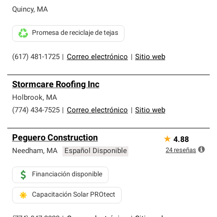
Quincy
,
MA
Promesa de reciclaje de tejas
(617) 481-1725
|
Correo electrónico
|
Sitio web
Stormcare Roofing Inc
Holbrook
,
MA
(774) 434-7525
|
Correo electrónico
|
Sitio web
Peguero Construction
★
4.88
24
reseñas
Needham
,
MA
Español Disponible
Financiación disponible
Capacitación Solar PROtect