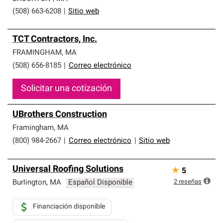
(508) 663-6208
|
Sitio web
TCT Contractors, Inc.
FRAMINGHAM
,
MA
(508) 656-8185
|
Correo electrónico
Solicitar una cotización
UBrothers Construction
Framingham
,
MA
(800) 984-2667
|
Correo electrónico
|
Sitio web
Universal Roofing Solutions
★
5
2
reseñas
Burlington
,
MA
Español Disponible
Financiación disponible