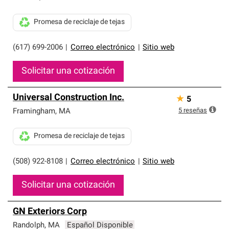
Promesa de reciclaje de tejas
(617) 699-2006
|
Correo electrónico
|
Sitio web
Solicitar una cotización
Universal Construction Inc.
★
5
5
reseñas
Framingham
,
MA
Promesa de reciclaje de tejas
(508) 922-8108
|
Correo electrónico
|
Sitio web
Solicitar una cotización
GN Exteriors Corp
Randolph
,
MA
Español Disponible