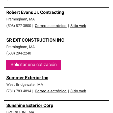
Robert Evans Jr. Contracting
Framingham
,
MA
(508) 877-3500
|
Correo electrónico
|
Sitio web
SR EXT CONSTRUCTION INC
Framingham
,
MA
(508) 294-2240
Solicitar una cotización
Summer Exterior Inc
West Bridgewater
,
MA
(781) 783-4894
|
Correo electrónico
|
Sitio web
Sunshine Exterior Corp
BROCKTON
,
MA