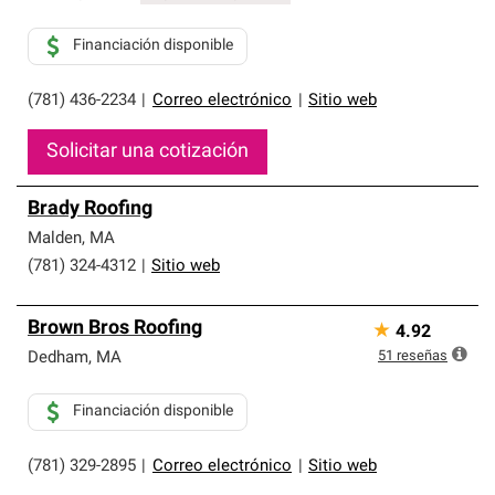
Financiación disponible
(781) 436-2234
|
Correo electrónico
|
Sitio web
Solicitar una cotización
Brady Roofing
Malden
,
MA
(781) 324-4312
|
Sitio web
Brown Bros Roofing
★
4.92
51
reseñas
Dedham
,
MA
Financiación disponible
(781) 329-2895
|
Correo electrónico
|
Sitio web