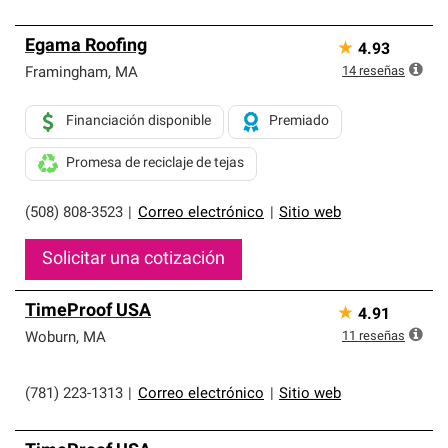
Egama Roofing
★
4.93
14
reseñas
Framingham
,
MA
Financiación disponible
Premiado
Promesa de reciclaje de tejas
(508) 808-3523
|
Correo electrónico
|
Sitio web
Solicitar una cotización
TimeProof USA
★
4.91
11
reseñas
Woburn
,
MA
(781) 223-1313
|
Correo electrónico
|
Sitio web