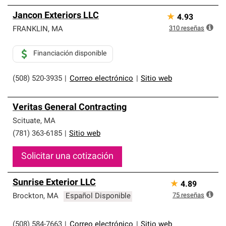
Jancon Exteriors LLC
★
4.93
310
reseñas
FRANKLIN
,
MA
Financiación disponible
(508) 520-3935
|
Correo electrónico
|
Sitio web
Veritas General Contracting
Scituate
,
MA
(781) 363-6185
|
Sitio web
Solicitar una cotización
Sunrise Exterior LLC
★
4.89
75
reseñas
Brockton
,
MA
Español Disponible
(508) 584-7663
|
Correo electrónico
|
Sitio web