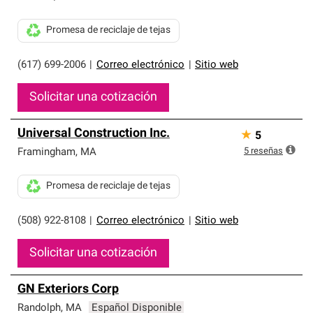
Promesa de reciclaje de tejas
(617) 699-2006
|
Correo electrónico
|
Sitio web
Solicitar una cotización
Universal Construction Inc.
★
5
5
reseñas
Framingham
,
MA
Promesa de reciclaje de tejas
(508) 922-8108
|
Correo electrónico
|
Sitio web
Solicitar una cotización
GN Exteriors Corp
Randolph
,
MA
Español Disponible