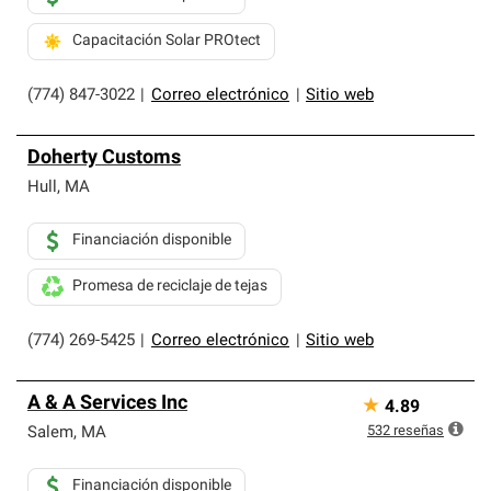
Capacitación Solar PROtect
(774) 847-3022
|
Correo electrónico
|
Sitio web
Doherty Customs
Hull
,
MA
Financiación disponible
Promesa de reciclaje de tejas
(774) 269-5425
|
Correo electrónico
|
Sitio web
A & A Services Inc
★
4.89
532
reseñas
Salem
,
MA
Financiación disponible