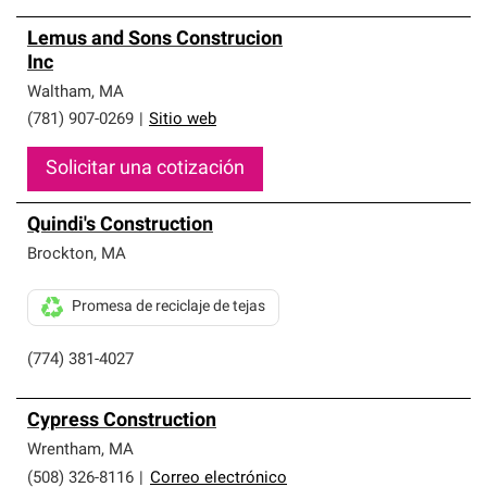
Lemus and Sons Construcion
Inc
Waltham
,
MA
(781) 907-0269
|
Sitio web
Solicitar una cotización
Quindi's Construction
Brockton
,
MA
Promesa de reciclaje de tejas
(774) 381-4027
Cypress Construction
Wrentham
,
MA
(508) 326-8116
|
Correo electrónico