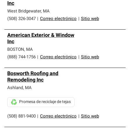
Inc
West Bridgewater
,
MA
(508) 326-3047
|
Correo electrónico
|
Sitio web
American Exterior & Window
Inc
BOSTON
,
MA
(888) 744-1756
|
Correo electrónico
|
Sitio web
Bosworth Roofing and
Remodeling Inc
Ashland
,
MA
Promesa de reciclaje de tejas
(508) 881-9400
|
Correo electrónico
|
Sitio web