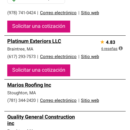
(978) 741-0424
|
Correo electrónico
|
Sitio web
Solicitar una cotización
Platinum Exteriors LLC
★
4.83
6
reseñas
Braintree
,
MA
(617) 293-7573
|
Correo electrónico
|
Sitio web
Solicitar una cotización
Marios Roofing Inc
Stoughton
,
MA
(781) 344-2420
|
Correo electrónico
|
Sitio web
Quality General Construction
inc