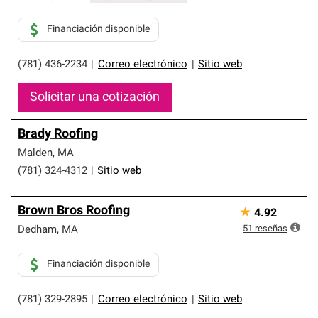
Financiación disponible
(781) 436-2234
|
Correo electrónico
|
Sitio web
Solicitar una cotización
Brady Roofing
Malden
,
MA
(781) 324-4312
|
Sitio web
Brown Bros Roofing
★
4.92
51
reseñas
Dedham
,
MA
Financiación disponible
(781) 329-2895
|
Correo electrónico
|
Sitio web