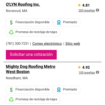
O'LYN Roofing Inc.
★
4.81
203
reseñas
Norwood
,
MA
Financiación disponible
Premiado
Promesa de reciclaje de tejas
(781) 300-7231
|
Correo electrónico
|
Sitio web
Solicitar una cotización
Mighty Dog Roofing Metro
★
4.92
West Boston
105
reseñas
Needham
,
MA
Financiación disponible
Premiado
Promesa de reciclaje de tejas