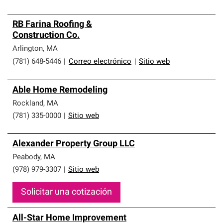
RB Farina Roofing &
Construction Co.
Arlington
,
MA
(781) 648-5446
|
Correo electrónico
|
Sitio web
Able Home Remodeling
Rockland
,
MA
(781) 335-0000
|
Sitio web
Alexander Property Group LLC
Peabody
,
MA
(978) 979-3307
|
Sitio web
Solicitar una cotización
All-Star Home Improvement