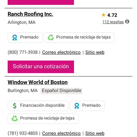
Ranch Roofing Inc.
★
4.72
112
reseñas
Arlington
,
MA
Premiado
Promesa de reciclaje de tejas
(800) 771-3938
|
Correo electrónico
|
Sitio web
Solicitar una cotización
Window World of Boston
Burlington
,
MA
Español Disponible
Financiación disponible
Premiado
Promesa de reciclaje de tejas
(781) 932-4805
|
Correo electrónico
|
Sitio web