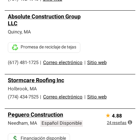
Absolute Construction Group
LLC
Quincy
,
MA
Promesa de reciclaje de tejas
(617) 481-1725
|
Correo electrónico
|
Sitio web
Stormcare Roofing Inc
Holbrook
,
MA
(774) 434-7525
|
Correo electrónico
|
Sitio web
Peguero Construction
★
4.88
24
reseñas
Needham
,
MA
Español Disponible
Financiación disponible