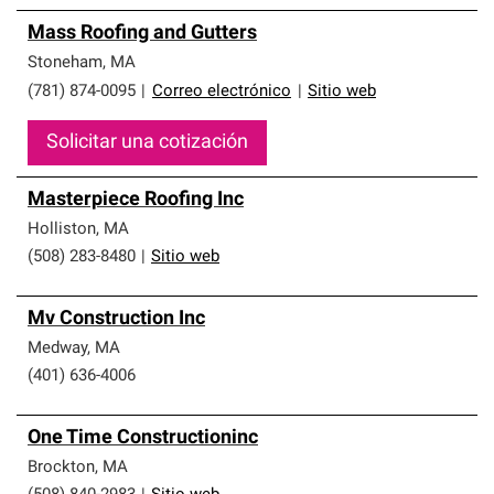
Mass Roofing and Gutters
Stoneham
,
MA
(781) 874-0095
|
Correo electrónico
|
Sitio web
Solicitar una cotización
Masterpiece Roofing Inc
Holliston
,
MA
(508) 283-8480
|
Sitio web
Mv Construction Inc
Medway
,
MA
(401) 636-4006
One Time Constructioninc
Brockton
,
MA