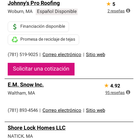
Johnny's Pro Roofing
★
5
2
reseñas
Woburn
,
MA
Español Disponible
Financiación disponible
Promesa de reciclaje de tejas
(781) 519-9025
|
Correo electrónico
|
Sitio web
Solicitar una cotización
E.M. Snow Inc.
★
4.92
95
reseñas
Waltham
,
MA
(781) 893-4546
|
Correo electrónico
|
Sitio web
Shore Lock Homes LLC
NATICK
,
MA