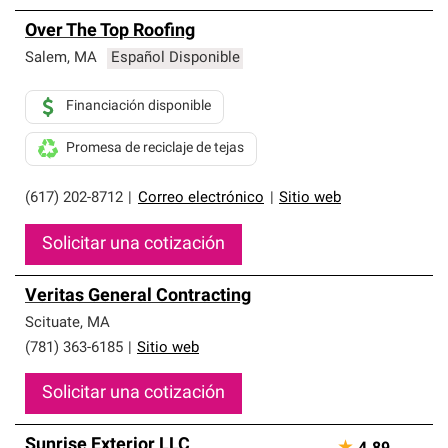
Over The Top Roofing
Salem
,
MA
Español Disponible
Financiación disponible
Promesa de reciclaje de tejas
(617) 202-8712
|
Correo electrónico
|
Sitio web
Solicitar una cotización
Veritas General Contracting
Scituate
,
MA
(781) 363-6185
|
Sitio web
Solicitar una cotización
Sunrise Exterior LLC