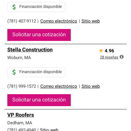
Financiación disponible
(781) 407-9112
|
Correo electrónico
|
Sitio web
Solicitar una cotización
Stella Construction
★
4.96
28
reseñas
Woburn
,
MA
Financiación disponible
(781) 999-1572
|
Correo electrónico
|
Sitio web
Solicitar una cotización
VP Roofers
Dedham
,
MA
(781) 492-4940
|
Sitio web