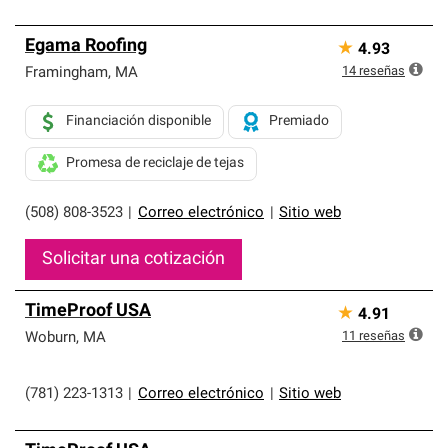
Egama Roofing
★
4.93
14
reseñas
Framingham
,
MA
Financiación disponible
Premiado
Promesa de reciclaje de tejas
(508) 808-3523
|
Correo electrónico
|
Sitio web
Solicitar una cotización
TimeProof USA
★
4.91
11
reseñas
Woburn
,
MA
(781) 223-1313
|
Correo electrónico
|
Sitio web