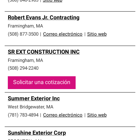
(508) 840-2983
|
Sitio web
Robert Evans Jr. Contracting
Framingham
,
MA
(508) 877-3500
|
Correo electrónico
|
Sitio web
SR EXT CONSTRUCTION INC
Framingham
,
MA
(508) 294-2240
Solicitar una cotización
Summer Exterior Inc
West Bridgewater
,
MA
(781) 783-4894
|
Correo electrónico
|
Sitio web
Sunshine Exterior Corp