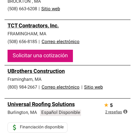
BROCKTON
,
MA
(508) 663-6208
|
Sitio web
TCT Contractors, Inc.
FRAMINGHAM
,
MA
(508) 656-8185
|
Correo electrónico
Solicitar una cotización
UBrothers Construction
Framingham
,
MA
(800) 984-2667
|
Correo electrónico
|
Sitio web
Universal Roofing Solutions
★
5
2
reseñas
Burlington
,
MA
Español Disponible
Financiación disponible