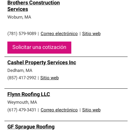
Brothers Construction
Services
Woburn
,
MA
(781) 579-9089
|
Correo electrónico
|
Sitio web
Solicitar una cotización
Cashel Property Services Inc
Dedham
,
MA
(857) 417-2992
|
Sitio web
Flynn Roofing LLC
Weymouth
,
MA
(617) 479-3431
|
Correo electrónico
|
Sitio web
GF Sprague Roofing