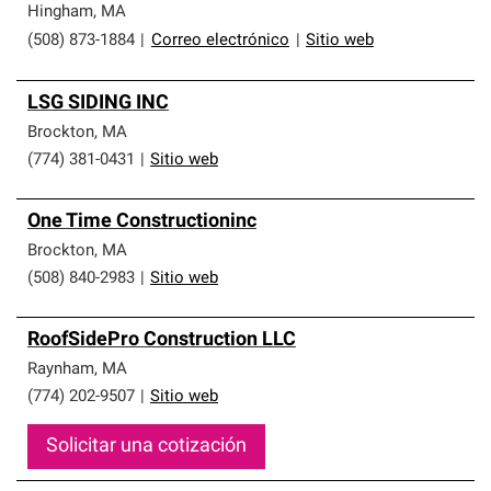
Hingham
,
MA
(508) 873-1884
|
Correo electrónico
|
Sitio web
LSG SIDING INC
Brockton
,
MA
(774) 381-0431
|
Sitio web
One Time Constructioninc
Brockton
,
MA
(508) 840-2983
|
Sitio web
RoofSidePro Construction LLC
Raynham
,
MA
(774) 202-9507
|
Sitio web
Solicitar una cotización