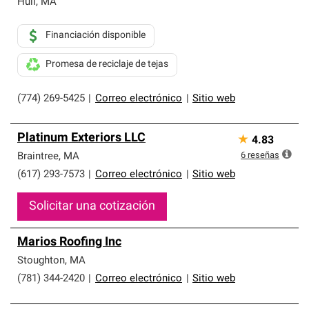
Hull
,
MA
Financiación disponible
Promesa de reciclaje de tejas
(774) 269-5425
|
Correo electrónico
|
Sitio web
Platinum Exteriors LLC
★
4.83
6
reseñas
Braintree
,
MA
(617) 293-7573
|
Correo electrónico
|
Sitio web
Solicitar una cotización
Marios Roofing Inc
Stoughton
,
MA
(781) 344-2420
|
Correo electrónico
|
Sitio web