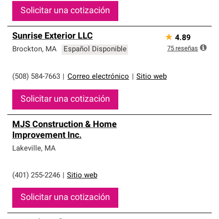
Solicitar una cotización
Sunrise Exterior LLC
★
4.89
75
reseñas
Brockton
,
MA
Español Disponible
(508) 584-7663
|
Correo electrónico
|
Sitio web
Solicitar una cotización
MJS Construction & Home
Improvement Inc.
Lakeville
,
MA
(401) 255-2246
|
Sitio web
Solicitar una cotización