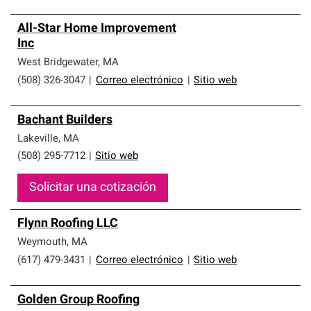
All-Star Home Improvement
Inc
West Bridgewater
,
MA
(508) 326-3047
|
Correo electrónico
|
Sitio web
Bachant Builders
Lakeville
,
MA
(508) 295-7712
|
Sitio web
Solicitar una cotización
Flynn Roofing LLC
Weymouth
,
MA
(617) 479-3431
|
Correo electrónico
|
Sitio web
Golden Group Roofing