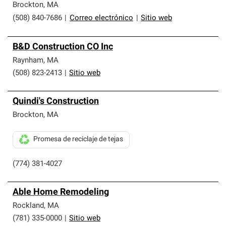
Brockton
,
MA
(508) 840-7686
|
Correo electrónico
|
Sitio web
B&D Construction CO Inc
Raynham
,
MA
(508) 823-2413
|
Sitio web
Quindi's Construction
Brockton
,
MA
Promesa de reciclaje de tejas
(774) 381-4027
Able Home Remodeling
Rockland
,
MA
(781) 335-0000
|
Sitio web