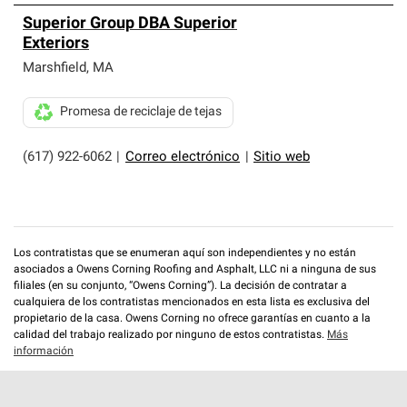
Superior Group DBA Superior
Exteriors
Marshfield
,
MA
Promesa de reciclaje de tejas
(617) 922-6062
|
Correo electrónico
|
Sitio web
Los contratistas que se enumeran aquí son independientes y no están
asociados a Owens Corning Roofing and Asphalt, LLC ni a ninguna de sus
filiales (en su conjunto, “Owens Corning”). La decisión de contratar a
cualquiera de los contratistas mencionados en esta lista es exclusiva del
propietario de la casa. Owens Corning no ofrece garantías en cuanto a la
calidad del trabajo realizado por ninguno de estos contratistas.
Más
información