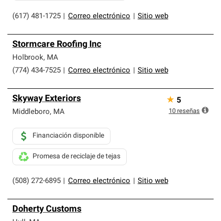
(617) 481-1725
|
Correo electrónico
|
Sitio web
Stormcare Roofing Inc
Holbrook
,
MA
(774) 434-7525
|
Correo electrónico
|
Sitio web
Skyway Exteriors
★
5
10
reseñas
Middleboro
,
MA
Financiación disponible
Promesa de reciclaje de tejas
(508) 272-6895
|
Correo electrónico
|
Sitio web
Doherty Customs