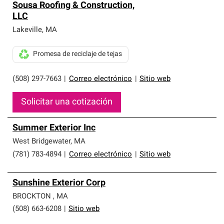
Sousa Roofing & Construction,
LLC
Lakeville
,
MA
Promesa de reciclaje de tejas
(508) 297-7663
|
Correo electrónico
|
Sitio web
Solicitar una cotización
Summer Exterior Inc
West Bridgewater
,
MA
(781) 783-4894
|
Correo electrónico
|
Sitio web
Sunshine Exterior Corp
BROCKTON
,
MA
(508) 663-6208
|
Sitio web