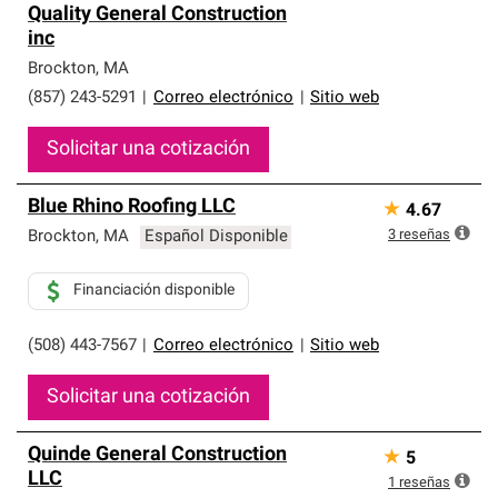
Quality General Construction
inc
Brockton
,
MA
(857) 243-5291
|
Correo electrónico
|
Sitio web
Solicitar una cotización
Blue Rhino Roofing LLC
★
4.67
3
reseñas
Brockton
,
MA
Español Disponible
Financiación disponible
(508) 443-7567
|
Correo electrónico
|
Sitio web
Solicitar una cotización
Quinde General Construction
★
5
LLC
1
reseñas