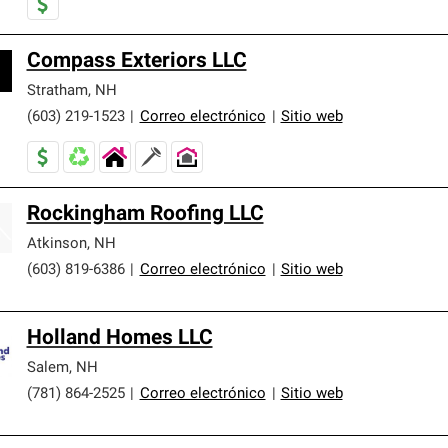
Compass Exteriors LLC
Stratham
,
NH
(603) 219-1523
|
Correo electrónico
|
Sitio web
Rockingham Roofing LLC
Atkinson
,
NH
(603) 819-6386
|
Correo electrónico
|
Sitio web
Holland Homes LLC
Salem
,
NH
(781) 864-2525
|
Correo electrónico
|
Sitio web