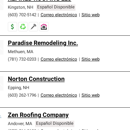
Kingston
,
NH
Español Disponible
(603) 702-5142
|
Correo electrónico
|
Sitio web
Paradise Remodeling Inc.
Methuen
,
MA
(781) 732-0203
|
Correo electrónico
|
Sitio web
Norton Construction
Epping
,
NH
(603) 262-1796
|
Correo electrónico
|
Sitio web
Zen Roofing Company
Andover
,
MA
Español Disponible