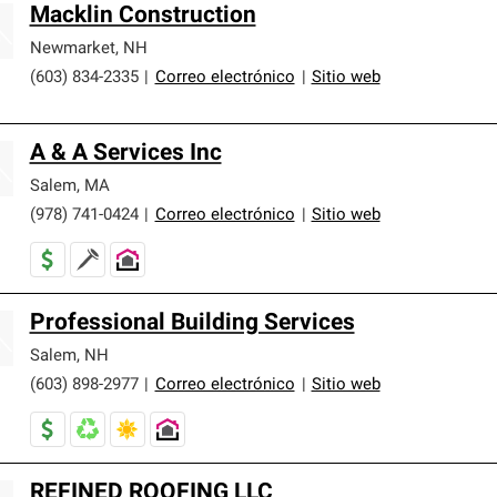
Macklin Construction
Newmarket
,
NH
(603) 834-2335
|
Correo electrónico
|
Sitio web
A & A Services Inc
Salem
,
MA
(978) 741-0424
|
Correo electrónico
|
Sitio web
Professional Building Services
Salem
,
NH
(603) 898-2977
|
Correo electrónico
|
Sitio web
REFINED ROOFING LLC