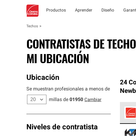
Productos
Aprender
Diseño
Garant
Techos
CONTRATISTAS DE TECHO
MI UBICACIÓN
Ubicación
24 Co
Se muestran profesionales a menos de
Newb
millas de
01950
Cambiar
Los C
Niveles de contratista
cumpl