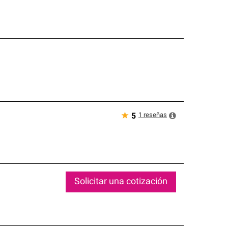
★
1
reseñas
5
Solicitar una cotización