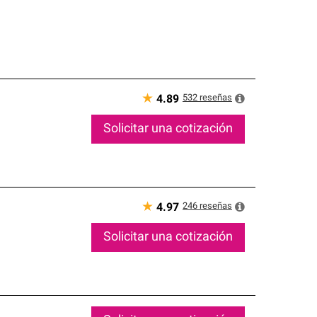
★
532
reseñas
4.89
Solicitar una cotización
★
246
reseñas
4.97
Solicitar una cotización