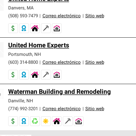
Danvers
,
MA
(508) 593-7479
|
Correo electrónico
|
Sitio web
United Home Experts
Portsmouth
,
NH
(603) 314-8800
|
Correo electrónico
|
Sitio web
Waterman Building and Remodeling
Danville
,
NH
(774) 992-3201
|
Correo electrónico
|
Sitio web