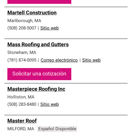
Martell Construction
Marlborough
,
MA
(508) 208-5007
|
Sitio web
Mass Roofing and Gutters
Stoneham
,
MA
(781) 874-0095
|
Correo electrónico
|
Sitio web
Solicitar una cotización
Masterpiece Roofing Inc
Holliston
,
MA
(508) 283-8480
|
Sitio web
Master Roof
MILFORD
,
MA
Español Disponible