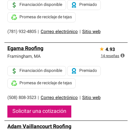
Financiación disponible
Premiado
Promesa de reciclaje de tejas
(781) 932-4805
|
Correo electrónico
|
Sitio web
Egama Roofing
★
4.93
14
reseñas
Framingham
,
MA
Financiación disponible
Premiado
Promesa de reciclaje de tejas
(508) 808-3523
|
Correo electrónico
|
Sitio web
Solicitar una cotización
Adam Vaillancourt Roofing