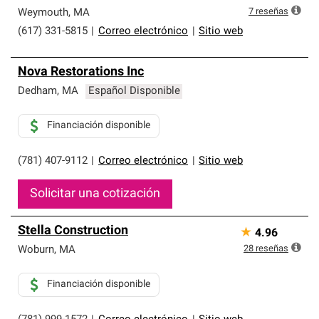
7
reseñas
Weymouth
,
MA
(617) 331-5815
|
Correo electrónico
|
Sitio web
Nova Restorations Inc
Dedham
,
MA
Español Disponible
Financiación disponible
(781) 407-9112
|
Correo electrónico
|
Sitio web
Solicitar una cotización
Stella Construction
★
4.96
28
reseñas
Woburn
,
MA
Financiación disponible