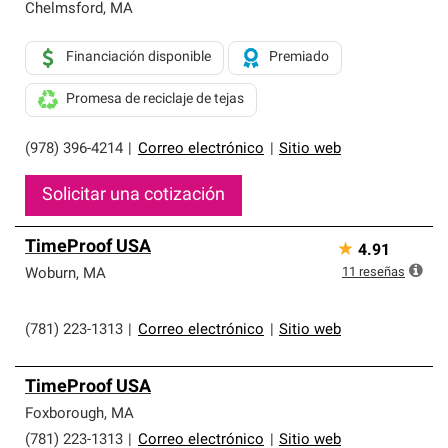
Chelmsford
,
MA
Financiación disponible
Premiado
Promesa de reciclaje de tejas
(978) 396-4214
|
Correo electrónico
|
Sitio web
Solicitar una cotización
TimeProof USA
★
4.91
11
reseñas
Woburn
,
MA
(781) 223-1313
|
Correo electrónico
|
Sitio web
TimeProof USA
Foxborough
,
MA
(781) 223-1313
|
Correo electrónico
|
Sitio web