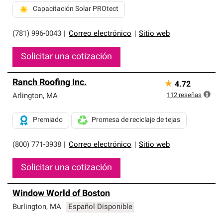
Capacitación Solar PROtect
(781) 996-0043
|
Correo electrónico
|
Sitio web
Solicitar una cotización
Ranch Roofing Inc.
★
4.72
112
reseñas
Arlington
,
MA
Premiado
Promesa de reciclaje de tejas
(800) 771-3938
|
Correo electrónico
|
Sitio web
Solicitar una cotización
Window World of Boston
Burlington
,
MA
Español Disponible