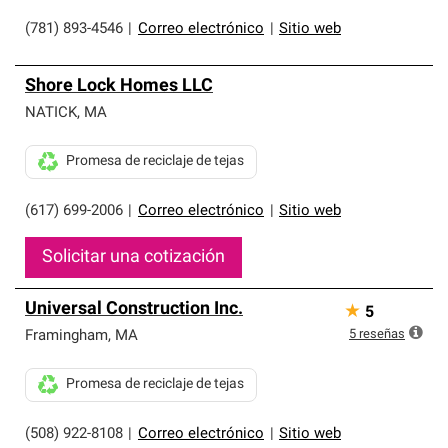
(781) 893-4546
|
Correo electrónico
|
Sitio web
Shore Lock Homes LLC
NATICK
,
MA
Promesa de reciclaje de tejas
(617) 699-2006
|
Correo electrónico
|
Sitio web
Solicitar una cotización
Universal Construction Inc.
★
5
5
reseñas
Framingham
,
MA
Promesa de reciclaje de tejas
(508) 922-8108
|
Correo electrónico
|
Sitio web