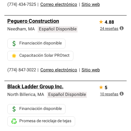
(774) 434-7525
|
Correo electrónico
|
Sitio web
Peguero Construction
★
4.88
24
reseñas
Needham
,
MA
Español Disponible
Financiación disponible
Capacitación Solar PROtect
(774) 847-3022
|
Correo electrónico
|
Sitio web
Black Ladder Group Inc.
★
5
10
reseñas
North Billerica
,
MA
Español Disponible
Financiación disponible
Promesa de reciclaje de tejas