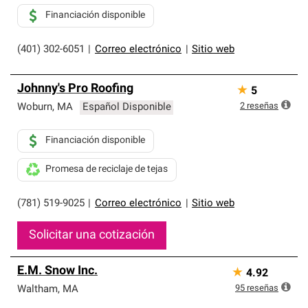
Financiación disponible
(401) 302-6051
|
Correo electrónico
|
Sitio web
Johnny's Pro Roofing
★
5
2
reseñas
Woburn
,
MA
Español Disponible
Financiación disponible
Promesa de reciclaje de tejas
(781) 519-9025
|
Correo electrónico
|
Sitio web
Solicitar una cotización
E.M. Snow Inc.
★
4.92
95
reseñas
Waltham
,
MA