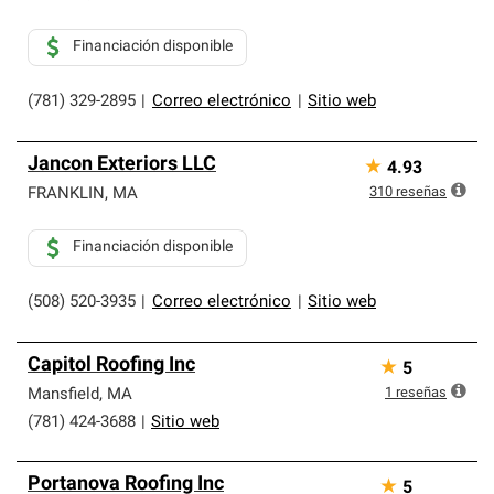
Financiación disponible
(781) 329-2895
|
Correo electrónico
|
Sitio web
Jancon Exteriors LLC
★
4.93
310
reseñas
FRANKLIN
,
MA
Financiación disponible
(508) 520-3935
|
Correo electrónico
|
Sitio web
Capitol Roofing Inc
★
5
1
reseñas
Mansfield
,
MA
(781) 424-3688
|
Sitio web
Portanova Roofing Inc
★
5