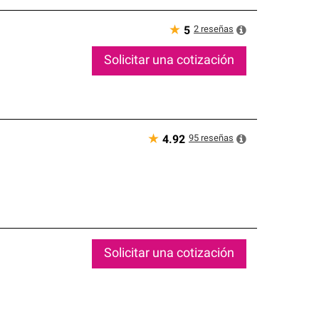
★
2
reseñas
5
Solicitar una cotización
★
95
reseñas
4.92
Solicitar una cotización