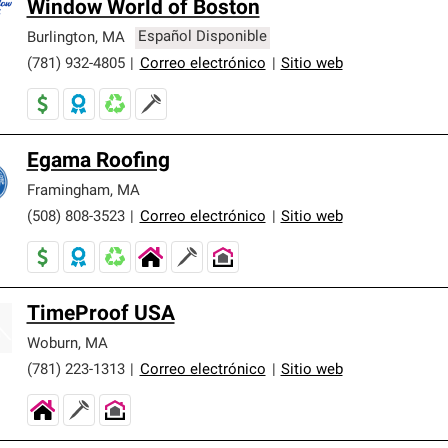
Window World of Boston
Burlington
,
MA
Español Disponible
(781) 932-4805
|
Correo electrónico
|
Sitio web
Egama Roofing
Framingham
,
MA
(508) 808-3523
|
Correo electrónico
|
Sitio web
TimeProof USA
Woburn
,
MA
(781) 223-1313
|
Correo electrónico
|
Sitio web