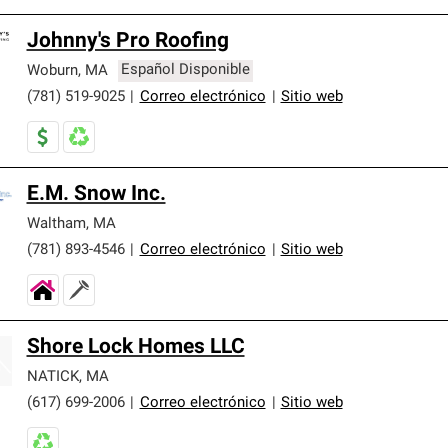
Johnny's Pro Roofing
Woburn
,
MA
Español Disponible
(781) 519-9025
|
Correo electrónico
|
Sitio web
E.M. Snow Inc.
Waltham
,
MA
(781) 893-4546
|
Correo electrónico
|
Sitio web
Shore Lock Homes LLC
NATICK
,
MA
(617) 699-2006
|
Correo electrónico
|
Sitio web