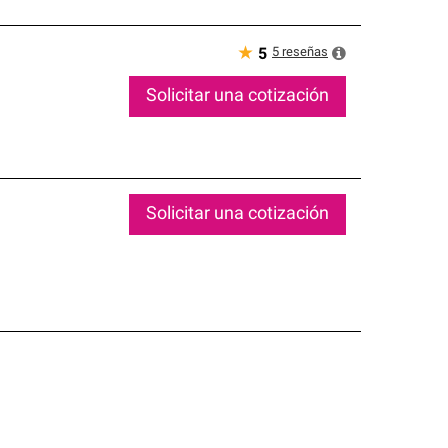
★
5
reseñas
5
Solicitar una cotización
Solicitar una cotización