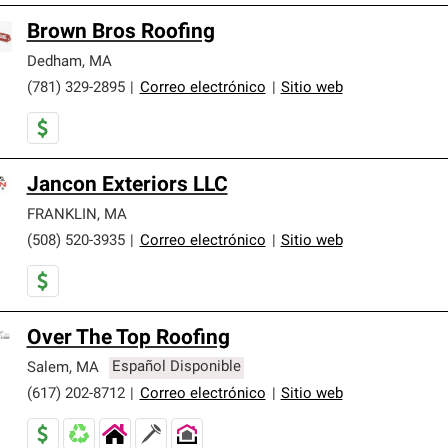
Brown Bros Roofing
Dedham
,
MA
(781) 329-2895
|
Correo electrónico
|
Sitio web
Jancon Exteriors LLC
FRANKLIN
,
MA
(508) 520-3935
|
Correo electrónico
|
Sitio web
Over The Top Roofing
Salem
,
MA
Español Disponible
(617) 202-8712
|
Correo electrónico
|
Sitio web