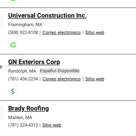
Universal Construction Inc.
Framingham
,
MA
(508) 922-8108
|
Correo electrónico
|
Sitio web
GN Exteriors Corp
Randolph
,
MA
Español Disponible
(781) 436-2234
|
Correo electrónico
|
Sitio web
Brady Roofing
Malden
,
MA
(781) 324-4312
|
Sitio web