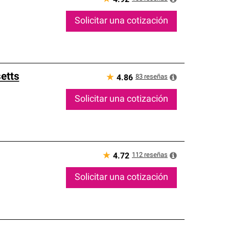
Solicitar una cotización
etts
★
83
reseñas
4.86
Solicitar una cotización
★
112
reseñas
4.72
Solicitar una cotización