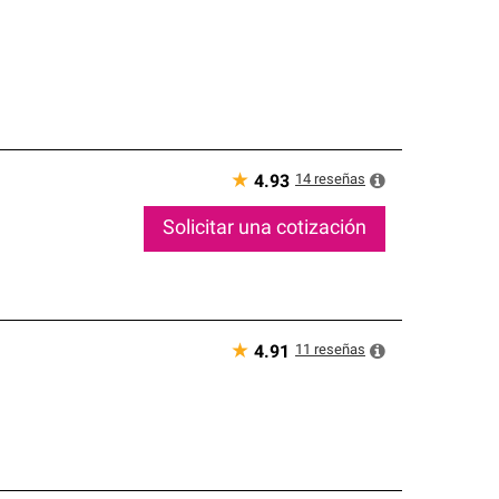
★
14
reseñas
4.93
Solicitar una cotización
★
11
reseñas
4.91