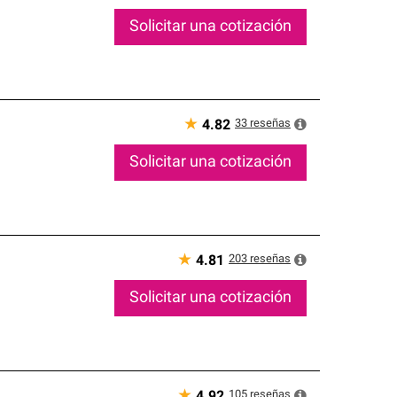
Solicitar una cotización
★
33
reseñas
4.82
Solicitar una cotización
★
203
reseñas
4.81
Solicitar una cotización
★
105
reseñas
4.92