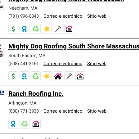
Needham
,
MA
(781) 996-0043
|
Correo electrónico
|
Sitio web
Mighty Dog Roofing South Shore Massachus
South Easton
,
MA
(508) 441-3161
|
Correo electrónico
|
Sitio web
Ranch Roofing Inc.
Arlington
,
MA
(800) 771-3938
|
Correo electrónico
|
Sitio web