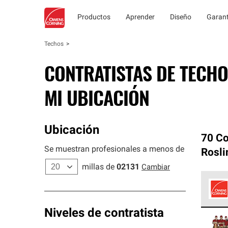
Productos
Aprender
Diseño
Garant
Techos
CONTRATISTAS DE TECHO
MI UBICACIÓN
Ubicación
70 Co
Se muestran profesionales a menos de
Rosli
millas de
02131
Cambiar
Los C
Niveles de contratista
cumpl