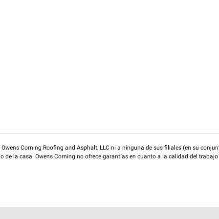
wens Corning Roofing and Asphalt, LLC ni a ninguna de sus filiales (en su conjunt
rio de la casa. Owens Corning no ofrece garantías en cuanto a la calidad del trabajo