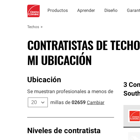
Productos
Aprender
Diseño
Garant
Techos
CONTRATISTAS DE TECHO
MI UBICACIÓN
Ubicación
3 Con
Se muestran profesionales a menos de
Sout
millas de
02659
Cambiar
Los C
Niveles de contratista
cumpl