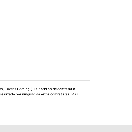
o, “Owens Corning”). La decisión de contratar a
 realizado por ninguno de estos contratistas.
Más