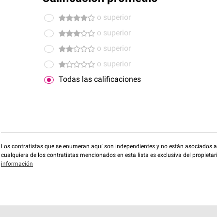
o superior
o superior
o superior
o superior
Todas las calificaciones
Los contratistas que se enumeran aquí son independientes y no están asociados a O
cualquiera de los contratistas mencionados en esta lista es exclusiva del propieta
información