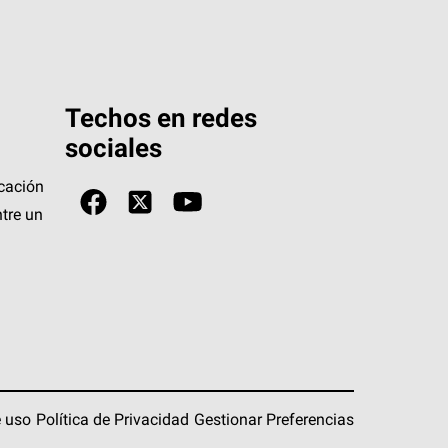
Techos en redes
sociales
icación
tre un
 uso
Política de Privacidad
Gestionar Preferencias