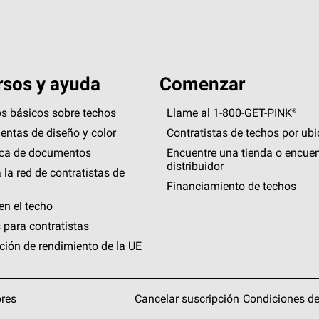
sos y ayuda
Comenzar
s básicos sobre techos
Llame al 1-800-GET
-
PINK®
entas de diseño y color
Contratistas de techos por ub
eca de documentos
Encuentre una tienda o encuen
distribuidor
 la red de contratistas de
Financiamiento de techos
en el techo
 para contratistas
ción de rendimiento de la UE
ores
Cancelar suscripción
Condiciones de