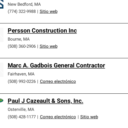
New Bedford
,
MA
(774) 322-9988
|
Sitio web
Persson Construction Inc
Bourne
,
MA
(508) 360-2906
|
Sitio web
Marc A. Gadbois General Contractor
Fairhaven
,
MA
(508) 992-0226
|
Correo electrónico
Paul J Cazeault & Sons, Inc.
Osterville
,
MA
(508) 428-1177
|
Correo electrónico
|
Sitio web