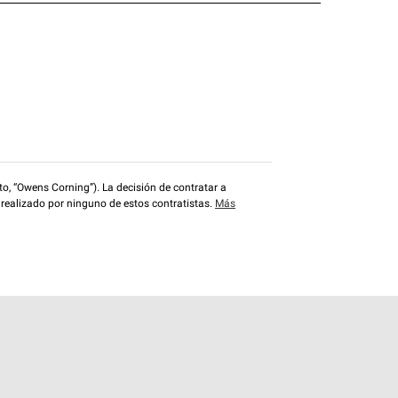
o, “Owens Corning”). La decisión de contratar a
 realizado por ninguno de estos contratistas.
Más