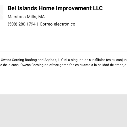
Bel Islands Home Improvement LLC
Marstons Mills
,
MA
(508) 280-1794
|
Correo electrónico
wens Corning Roofing and Asphalt, LLC ni a ninguna de sus filiales (en su conjunt
rio de la casa. Owens Corning no ofrece garantías en cuanto a la calidad del trabajo