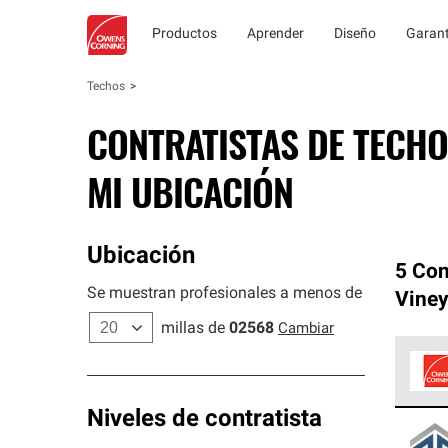
Productos
Aprender
Diseño
Garant
Techos
CONTRATISTAS DE TECHO
MI UBICACIÓN
Ubicación
5 Con
Se muestran profesionales a menos de
Vine
millas de
02568
Cambiar
Los C
Niveles de contratista
cumpl