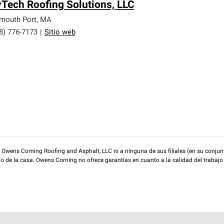
Tech Roofing Solutions, LLC
mouth Port
,
MA
8) 776-7173
|
Sitio web
wens Corning Roofing and Asphalt, LLC ni a ninguna de sus filiales (en su conjunt
rio de la casa. Owens Corning no ofrece garantías en cuanto a la calidad del trabajo