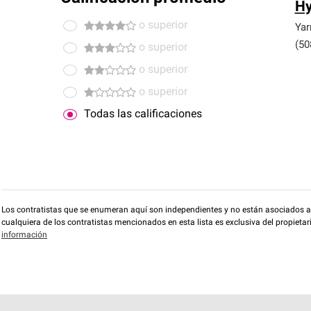
Hy
o superior
Yar
(50
o superior
o superior
o superior
Todas las calificaciones
Los contratistas que se enumeran aquí son independientes y no están asociados a O
cualquiera de los contratistas mencionados en esta lista es exclusiva del propieta
información