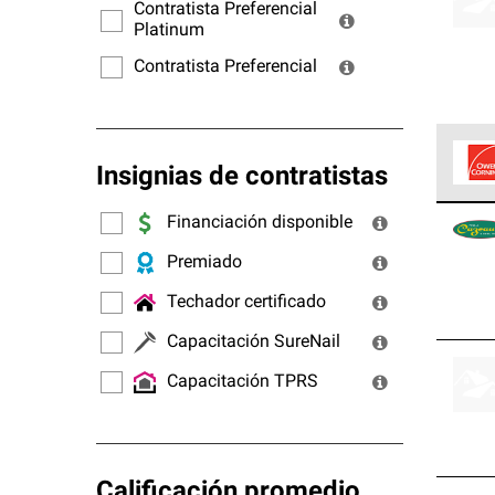
ofrec
Contratista Preferencial
Platinum
Contratista Preferencial
Insignias de contratistas
Los C
Financiación disponible
cumpl
Premiado
Techador certificado
Capacitación SureNail
Capacitación TPRS
Calificación promedio