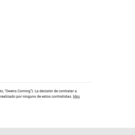
o, “Owens Corning”). La decisión de contratar a
 realizado por ninguno de estos contratistas.
Más