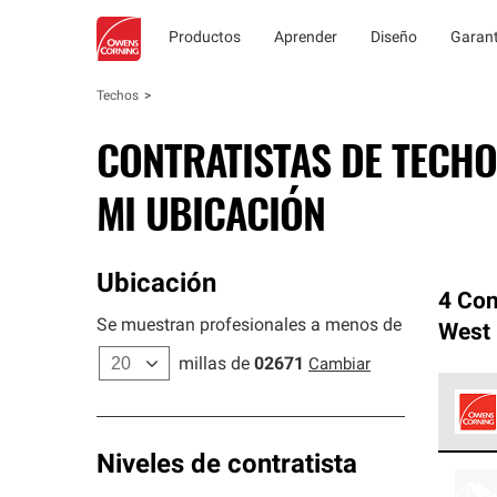
Productos
Aprender
Diseño
Garant
Techos
CONTRATISTAS DE TECHO
MI UBICACIÓN
Ubicación
4 Con
Se muestran profesionales a menos de
West
millas de
02671
Cambiar
Los C
Niveles de contratista
cumpl