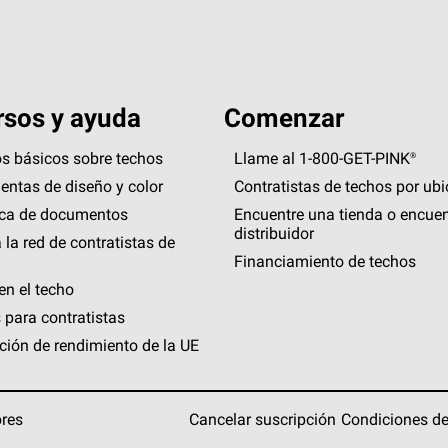
sos y ayuda
Comenzar
s básicos sobre techos
Llame al 1-800-GET
-
PINK®
entas de diseño y color
Contratistas de techos por ub
eca de documentos
Encuentre una tienda o encuen
distribuidor
 la red de contratistas de
Financiamiento de techos
en el techo
 para contratistas
ción de rendimiento de la UE
ores
Cancelar suscripción
Condiciones de