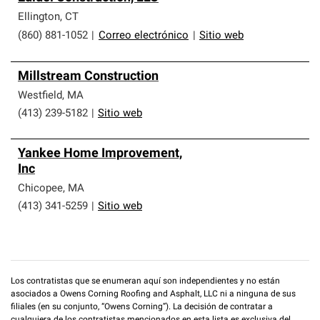
Ellington
,
CT
(860) 881-1052
|
Correo electrónico
|
Sitio web
Millstream Construction
Westfield
,
MA
(413) 239-5182
|
Sitio web
Yankee Home Improvement,
Inc
Chicopee
,
MA
(413) 341-5259
|
Sitio web
Los contratistas que se enumeran aquí son independientes y no están
asociados a Owens Corning Roofing and Asphalt, LLC ni a ninguna de sus
filiales (en su conjunto, “Owens Corning”). La decisión de contratar a