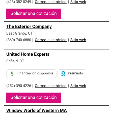
(413) 382-0249
|
Correo electrónico
|
Sitio web
Solicitar una cotización
The Exterior Company
East Granby
,
CT
(860) 740-6880
|
Correo electrónico
|
Sitio web
United Home Experts
Enfield
,
CT
Financiación disponible
Premiado
(252) 390-4226
|
Correo electrónico
|
Sitio web
Solicitar una cotización
Window World of Western MA