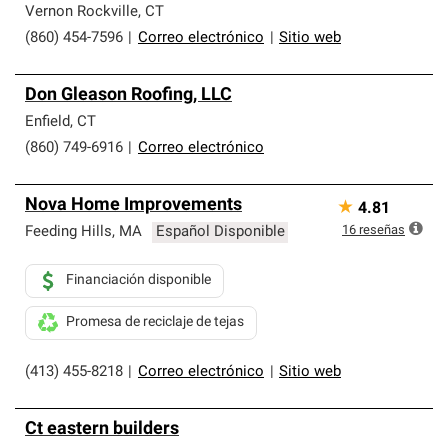
Vernon Rockville
,
CT
(860) 454-7596
|
Correo electrónico
|
Sitio web
Don Gleason Roofing, LLC
Enfield
,
CT
(860) 749-6916
|
Correo electrónico
Nova Home Improvements
★
4.81
16
reseñas
Feeding Hills
,
MA
Español Disponible
Financiación disponible
Promesa de reciclaje de tejas
(413) 455-8218
|
Correo electrónico
|
Sitio web
Ct eastern builders