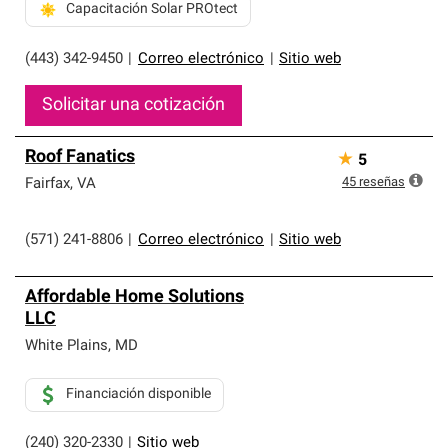
Capacitación Solar PROtect
(443) 342-9450
|
Correo electrónico
|
Sitio web
Solicitar una cotización
Roof Fanatics
★
5
45
reseñas
Fairfax
,
VA
(571) 241-8806
|
Correo electrónico
|
Sitio web
Affordable Home Solutions
LLC
White Plains
,
MD
Financiación disponible
(240) 320-2330
|
Sitio web