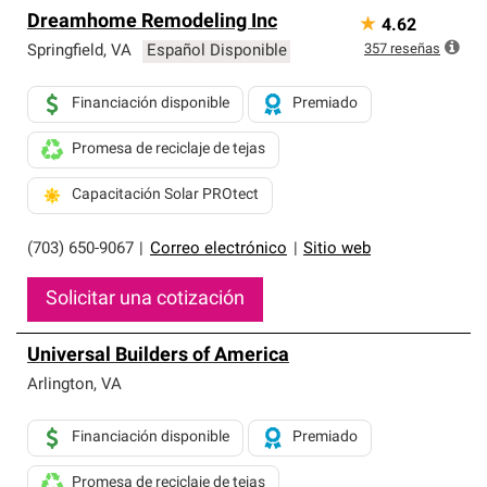
Dreamhome Remodeling Inc
★
4.62
357
reseñas
Springfield
,
VA
Español Disponible
Financiación disponible
Premiado
Promesa de reciclaje de tejas
Capacitación Solar PROtect
(703) 650-9067
|
Correo electrónico
|
Sitio web
Solicitar una cotización
Universal Builders of America
Arlington
,
VA
Financiación disponible
Premiado
Promesa de reciclaje de tejas