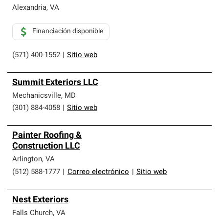
Alexandria
,
VA
Financiación disponible
(571) 400-1552
|
Sitio web
Summit Exteriors LLC
Mechanicsville
,
MD
(301) 884-4058
|
Sitio web
Painter Roofing &
Construction LLC
Arlington
,
VA
(512) 588-1777
|
Correo electrónico
|
Sitio web
Nest Exteriors
Falls Church
,
VA