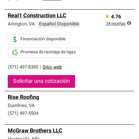
Real1 Construction LLC
★
4.76
34
reseñas
Arlington
,
VA
Español Disponible
Financiación disponible
Promesa de reciclaje de tejas
(571) 497-8385
|
Sitio web
Solicitar una cotización
Rise Roofing
Dumfries
,
VA
(571) 497-5504
McGraw Brothers LLC