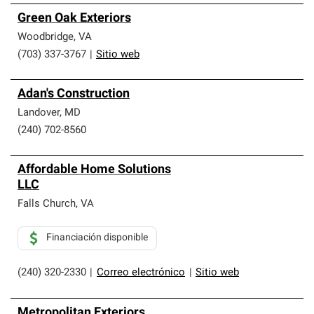
Green Oak Exteriors
Woodbridge
,
VA
(703) 337-3767
|
Sitio web
Adan's Construction
Landover
,
MD
(240) 702-8560
Affordable Home Solutions
LLC
Falls Church
,
VA
Financiación disponible
(240) 320-2330
|
Correo electrónico
|
Sitio web
Metropolitan Exteriors