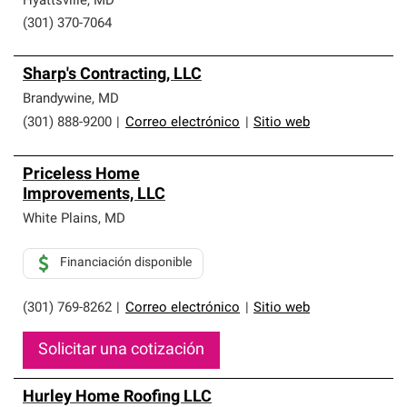
Hyattsville
,
MD
(301) 370-7064
Sharp's Contracting, LLC
Brandywine
,
MD
(301) 888-9200
|
Correo electrónico
|
Sitio web
Priceless Home
Improvements, LLC
White Plains
,
MD
Financiación disponible
(301) 769-8262
|
Correo electrónico
|
Sitio web
Solicitar una cotización
Hurley Home Roofing LLC