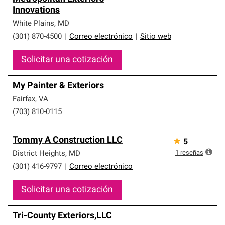
Innovations
White Plains
,
MD
(301) 870-4500
|
Correo electrónico
|
Sitio web
Solicitar una cotización
My Painter & Exteriors
Fairfax
,
VA
(703) 810-0115
Tommy A Construction LLC
★
5
1
reseñas
District Heights
,
MD
(301) 416-9797
|
Correo electrónico
Solicitar una cotización
Tri-County Exteriors,LLC