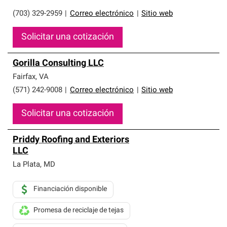
(703) 329-2959
|
Correo electrónico
|
Sitio web
Solicitar una cotización
Gorilla Consulting LLC
Fairfax
,
VA
(571) 242-9008
|
Correo electrónico
|
Sitio web
Solicitar una cotización
Priddy Roofing and Exteriors
LLC
La Plata
,
MD
Financiación disponible
Promesa de reciclaje de tejas