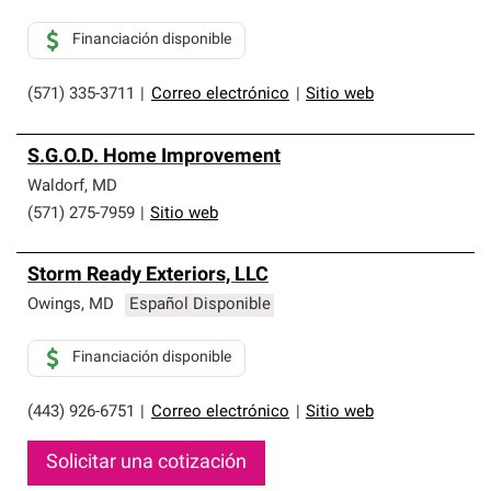
Financiación disponible
(571) 335-3711
|
Correo electrónico
|
Sitio web
S.G.O.D. Home Improvement
Waldorf
,
MD
(571) 275-7959
|
Sitio web
Storm Ready Exteriors, LLC
Owings
,
MD
Español Disponible
Financiación disponible
(443) 926-6751
|
Correo electrónico
|
Sitio web
Solicitar una cotización