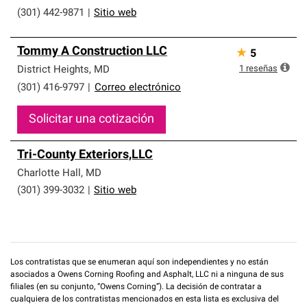
(301) 442-9871
|
Sitio web
Tommy A Construction LLC
★
5
1
reseñas
District Heights
,
MD
(301) 416-9797
|
Correo electrónico
Solicitar una cotización
Tri-County Exteriors,LLC
Charlotte Hall
,
MD
(301) 399-3032
|
Sitio web
Los contratistas que se enumeran aquí son independientes y no están
asociados a Owens Corning Roofing and Asphalt, LLC ni a ninguna de sus
filiales (en su conjunto, “Owens Corning”). La decisión de contratar a
cualquiera de los contratistas mencionados en esta lista es exclusiva del