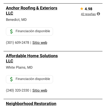
Anchor Roofing & Exteriors
★
4.98
LLC
42
reseñas
Benedict
,
MD
Financiación disponible
(301) 609-2478
|
Sitio web
Affordable Home Solutions
LLC
White Plains
,
MD
Financiación disponible
(240) 320-2330
|
Sitio web
Neighborhood Restoration