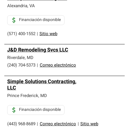
Alexandria
,
VA
Financiación disponible
(571) 400-1552
|
Sitio web
J&D Remodeling Svcs LLC
Riverdale
,
MD
(240) 704-5373
|
Correo electrónico
Simple Solutions Contracting,
LLC
Prince Frederick
,
MD
Financiación disponible
(443) 968-8689
|
Correo electrónico
|
Sitio web