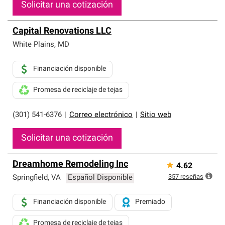
Solicitar una cotización
Capital Renovations LLC
White Plains
,
MD
Financiación disponible
Promesa de reciclaje de tejas
(301) 541-6376
|
Correo electrónico
|
Sitio web
Solicitar una cotización
Dreamhome Remodeling Inc
★
4.62
357
reseñas
Springfield
,
VA
Español Disponible
Financiación disponible
Premiado
Promesa de reciclaje de tejas