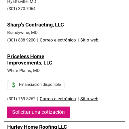
Hyattsville
,
MD
(301) 370-7064
Sharp's Contracting, LLC
Brandywine
,
MD
(301) 888-9200
|
Correo electrónico
|
Sitio web
Priceless Home
Improvements, LLC
White Plains
,
MD
Financiación disponible
(301) 769-8262
|
Correo electrónico
|
Sitio web
Solicitar una cotización
Hurley Home Roofing LLC