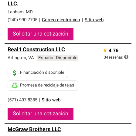
LLC.
Lanham
,
MD
(240) 990-7705
|
Correo electrónico
|
Sitio web
Solicitar una cotización
Real1 Construction LLC
★
4.76
34
reseñas
Arlington
,
VA
Español Disponible
Financiación disponible
Promesa de reciclaje de tejas
(571) 497-8385
|
Sitio web
Solicitar una cotización
McGraw Brothers LLC