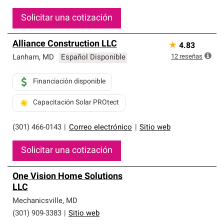
Solicitar una cotización
Alliance Construction LLC
★
4.83
12
reseñas
Lanham
,
MD
Español Disponible
Financiación disponible
Capacitación Solar PROtect
(301) 466-0143
|
Correo electrónico
|
Sitio web
Solicitar una cotización
One Vision Home Solutions
LLC
Mechanicsville
,
MD
(301) 909-3383
|
Sitio web