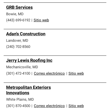
GRB Services
Bowie
,
MD
(443) 699-6192
|
Sitio web
Adan's Construction
Landover
,
MD
(240) 702-8560
Jerry Lewis Roofing Inc
Mechanicsville
,
MD
(301) 472-4100
|
Correo electrónico
|
Sitio web
Metropolitan Exteriors
Innovations
White Plains
,
MD
(301) 870-4500
|
Correo electrónico
|
Sitio web