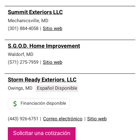
Summit Exteriors LLC
Mechanicsville
,
MD
(301) 884-4058
|
Sitio web
S.G.O.D. Home Improvement
Waldorf
,
MD
(571) 275-7959
|
Sitio web
Storm Ready Exteriors, LLC
Owings
,
MD
Español Disponible
Financiación disponible
(443) 926-6751
|
Correo electrónico
|
Sitio web
Solicitar una cotización