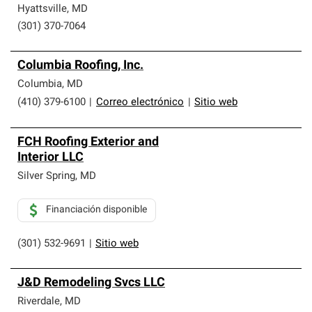
Hyattsville
,
MD
(301) 370-7064
Columbia Roofing, Inc.
Columbia
,
MD
(410) 379-6100
|
Correo electrónico
|
Sitio web
FCH Roofing Exterior and
Interior LLC
Silver Spring
,
MD
Financiación disponible
(301) 532-9691
|
Sitio web
J&D Remodeling Svcs LLC
Riverdale
,
MD