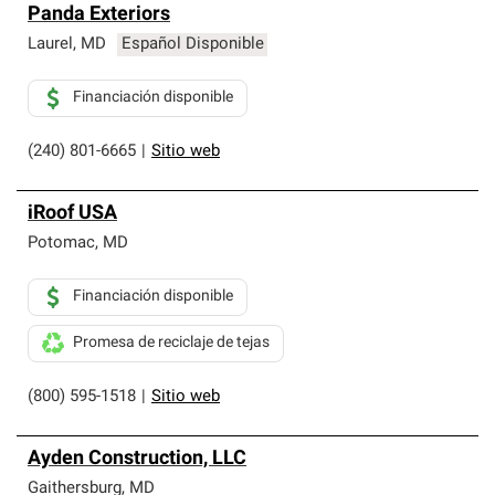
Panda Exteriors
Laurel
,
MD
Español Disponible
Financiación disponible
(240) 801-6665
|
Sitio web
iRoof USA
Potomac
,
MD
Financiación disponible
Promesa de reciclaje de tejas
(800) 595-1518
|
Sitio web
Ayden Construction, LLC
Gaithersburg
,
MD