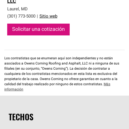
LLC
Laurel
,
MD
(301) 773-5000
|
Sitio web
Solicitar una cotización
Los contratistas que se enumeran aquí son independientes y no están
asociados a Owens Corning Roofing and Asphalt, LLC ni a ninguna de sus
filiales (en su conjunto, “Owens Corning”). La decisión de contratar a
cualquiera de los contratistas mencionados en esta lista es exclusiva del
propietario de la casa. Owens Corning no ofrece garantías en cuanto a la
calidad del trabajo realizado por ninguno de estos contratistas.
Más
información
TECHOS