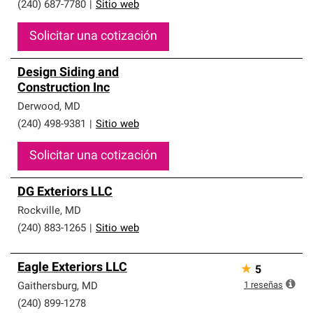
(240) 687-7780
|
Sitio web
Solicitar una cotización
Design Siding and
Construction Inc
Derwood
,
MD
(240) 498-9381
|
Sitio web
Solicitar una cotización
DG Exteriors LLC
Rockville
,
MD
(240) 883-1265
|
Sitio web
Eagle Exteriors LLC
★
5
1
reseñas
Gaithersburg
,
MD
(240) 899-1278