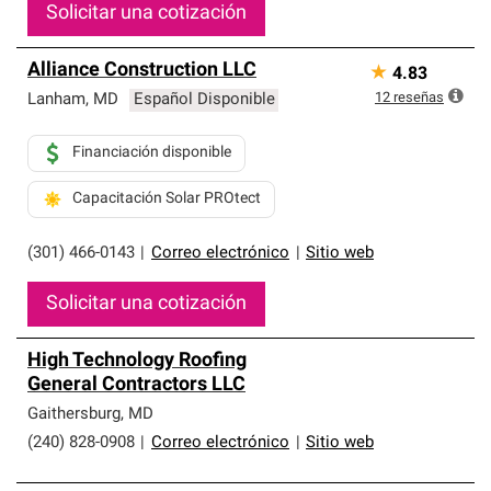
Solicitar una cotización
Alliance Construction LLC
★
4.83
12
reseñas
Lanham
,
MD
Español Disponible
Financiación disponible
Capacitación Solar PROtect
(301) 466-0143
|
Correo electrónico
|
Sitio web
Solicitar una cotización
High Technology Roofing
General Contractors LLC
Gaithersburg
,
MD
(240) 828-0908
|
Correo electrónico
|
Sitio web