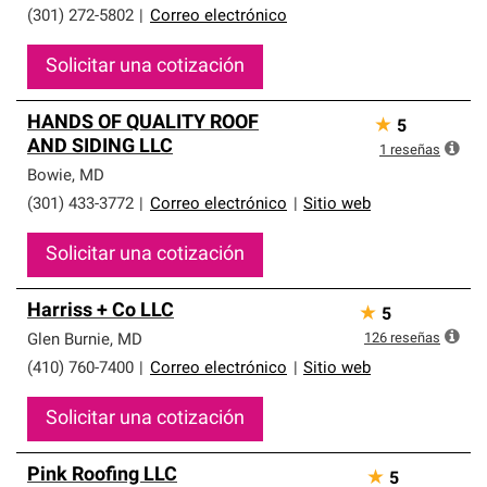
(301) 272-5802
|
Correo electrónico
Solicitar una cotización
HANDS OF QUALITY ROOF
★
5
AND SIDING LLC
1
reseñas
Bowie
,
MD
(301) 433-3772
|
Correo electrónico
|
Sitio web
Solicitar una cotización
Harriss + Co LLC
★
5
126
reseñas
Glen Burnie
,
MD
(410) 760-7400
|
Correo electrónico
|
Sitio web
Solicitar una cotización
Pink Roofing LLC
★
5