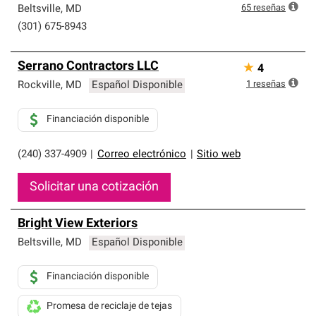
65
reseñas
Beltsville
,
MD
(301) 675-8943
Serrano Contractors LLC
★
4
1
reseñas
Rockville
,
MD
Español Disponible
Financiación disponible
(240) 337-4909
|
Correo electrónico
|
Sitio web
Solicitar una cotización
Bright View Exteriors
Beltsville
,
MD
Español Disponible
Financiación disponible
Promesa de reciclaje de tejas