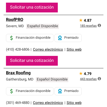
Solicitar una cotización
RoofPRO
★
4.87
185
reseñas
Severn
,
MD
Español Disponible
Financiación disponible
Premiado
(410) 428-6806
|
Correo electrónico
|
Sitio web
Solicitar una cotización
Brax Roofing
★
4.79
443
reseñas
Gaithersburg
,
MD
Español Disponible
Financiación disponible
Premiado
(301) 469-4880
|
Correo electrónico
|
Sitio web