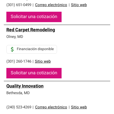
(301) 651-0499
|
Correo electrónico
|
Sitio web
Solicitar una cotización
Red Carpet Remodeling
Olney
,
MD
Financiación disponible
(301) 260-1746
|
Sitio web
Solicitar una cotización
Quality Innovation
Bethesda
,
MD
(240) 523-4269
|
Correo electrónico
|
Sitio web