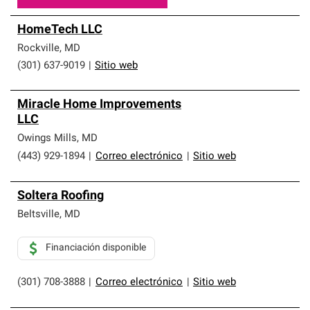
HomeTech LLC
Rockville
,
MD
(301) 637-9019
|
Sitio web
Miracle Home Improvements
LLC
Owings Mills
,
MD
(443) 929-1894
|
Correo electrónico
|
Sitio web
Soltera Roofing
Beltsville
,
MD
Financiación disponible
(301) 708-3888
|
Correo electrónico
|
Sitio web