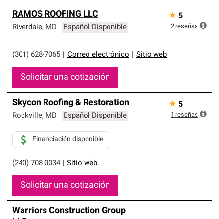
RAMOS ROOFING LLC
★
5
2
reseñas
Riverdale
,
MD
Español Disponible
(301) 628-7065
|
Correo electrónico
|
Sitio web
Solicitar una cotización
Skycon Roofing & Restoration
★
5
1
reseñas
Rockville
,
MD
Español Disponible
Financiación disponible
(240) 708-0034
|
Sitio web
Solicitar una cotización
Warriors Construction Group