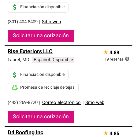
Financiación disponible
(301) 404-8409
|
Sitio web
Solicitar una cotización
Rise Exteriors LLC
★
4.89
19
reseñas
Laurel
,
MD
Español Disponible
Financiación disponible
Promesa de reciclaje de tejas
(443) 269-8720
|
Correo electrónico
|
Sitio web
Solicitar una cotización
D4 Roofing Inc
★
4.85