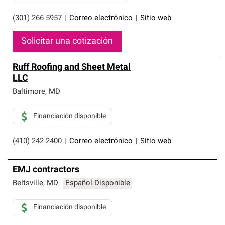
(301) 266-5957
|
Correo electrónico
|
Sitio web
Solicitar una cotización
Ruff Roofing and Sheet Metal
LLC
Baltimore
,
MD
Financiación disponible
(410) 242-2400
|
Correo electrónico
|
Sitio web
EMJ contractors
Beltsville
,
MD
Español Disponible
Financiación disponible