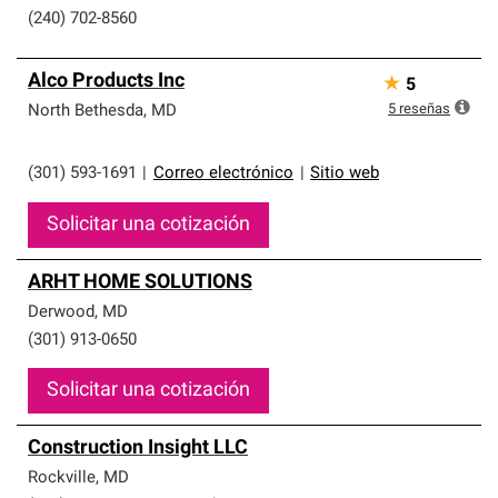
(240) 702-8560
Alco Products Inc
★
5
5
reseñas
North Bethesda
,
MD
(301) 593-1691
|
Correo electrónico
|
Sitio web
Solicitar una cotización
ARHT HOME SOLUTIONS
Derwood
,
MD
(301) 913-0650
Solicitar una cotización
Construction Insight LLC
Rockville
,
MD