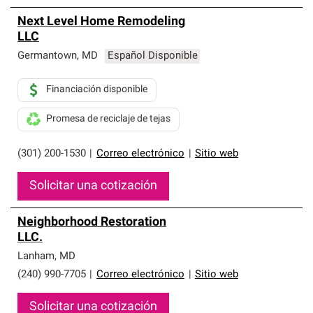
Next Level Home Remodeling
LLC
Germantown
,
MD
Español Disponible
Financiación disponible
Promesa de reciclaje de tejas
(301) 200-1530
|
Correo electrónico
|
Sitio web
Solicitar una cotización
Neighborhood Restoration
LLC.
Lanham
,
MD
(240) 990-7705
|
Correo electrónico
|
Sitio web
Solicitar una cotización