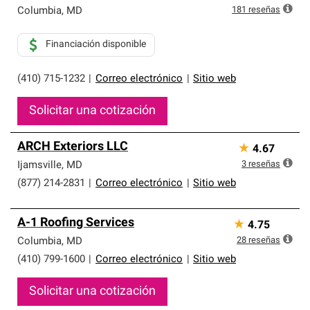
181
reseñas
Columbia
,
MD
Financiación disponible
(410) 715-1232
|
Correo electrónico
|
Sitio web
Solicitar una cotización
ARCH Exteriors LLC
★
4.67
3
reseñas
Ijamsville
,
MD
(877) 214-2831
|
Correo electrónico
|
Sitio web
A-1 Roofing Services
★
4.75
28
reseñas
Columbia
,
MD
(410) 799-1600
|
Correo electrónico
|
Sitio web
Solicitar una cotización