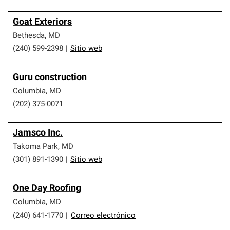
Goat Exteriors
Bethesda
,
MD
(240) 599-2398
|
Sitio web
Guru construction
Columbia
,
MD
(202) 375-0071
Jamsco Inc.
Takoma Park
,
MD
(301) 891-1390
|
Sitio web
One Day Roofing
Columbia
,
MD
(240) 641-1770
|
Correo electrónico