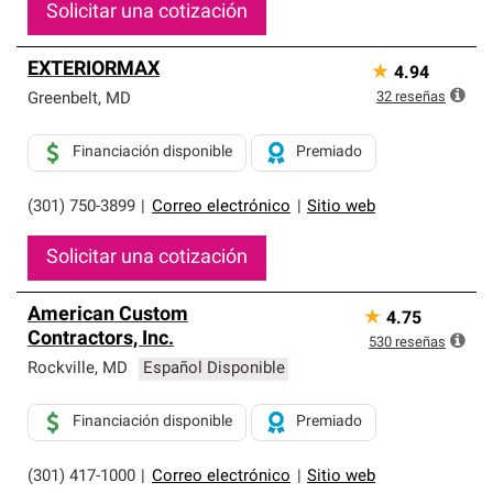
Solicitar una cotización
EXTERIORMAX
★
4.94
32
reseñas
Greenbelt
,
MD
Financiación disponible
Premiado
(301) 750-3899
|
Correo electrónico
|
Sitio web
Solicitar una cotización
American Custom
★
4.75
Contractors, Inc.
530
reseñas
Rockville
,
MD
Español Disponible
Financiación disponible
Premiado
(301) 417-1000
|
Correo electrónico
|
Sitio web