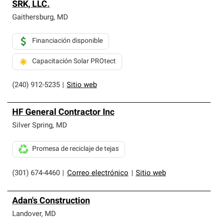
SRK, LLC.
Gaithersburg
,
MD
Financiación disponible
Capacitación Solar PROtect
(240) 912-5235
|
Sitio web
HF General Contractor Inc
Silver Spring
,
MD
Promesa de reciclaje de tejas
(301) 674-4460
|
Correo electrónico
|
Sitio web
Adan's Construction
Landover
,
MD