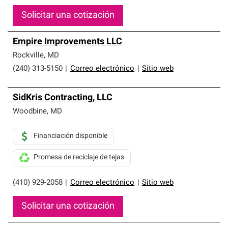
Solicitar una cotización
Empire Improvements LLC
Rockville
,
MD
(240) 313-5150
|
Correo electrónico
|
Sitio web
SidKris Contracting, LLC
Woodbine
,
MD
Financiación disponible
Promesa de reciclaje de tejas
(410) 929-2058
|
Correo electrónico
|
Sitio web
Solicitar una cotización