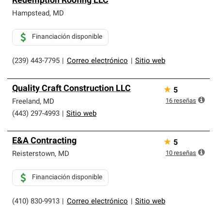
Redemption Roofing LLC
Hampstead
,
MD
Financiación disponible
(239) 443-7795
|
Correo electrónico
|
Sitio web
Quality Craft Construction LLC
★
5
16
reseñas
Freeland
,
MD
(443) 297-4993
|
Sitio web
E&A Contracting
★
5
10
reseñas
Reisterstown
,
MD
Financiación disponible
(410) 830-9913
|
Correo electrónico
|
Sitio web