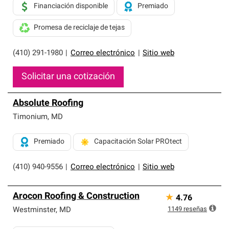
Financiación disponible
Premiado
Promesa de reciclaje de tejas
(410) 291-1980
|
Correo electrónico
|
Sitio web
Solicitar una cotización
Absolute Roofing
Timonium
,
MD
Premiado
Capacitación Solar PROtect
(410) 940-9556
|
Correo electrónico
|
Sitio web
Arocon Roofing & Construction
★
4.76
1149
reseñas
Westminster
,
MD