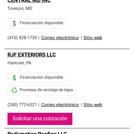
CENTRAL MD INC
Towson
,
MD
Financiación disponible
(410) 828-1730
|
Correo electrónico
|
Sitio web
RJF EXTERIORS LLC
Hanover
,
PA
Financiación disponible
Promesa de reciclaje de tejas
(240) 772-6321
|
Correo electrónico
|
Sitio web
Solicitar una cotización