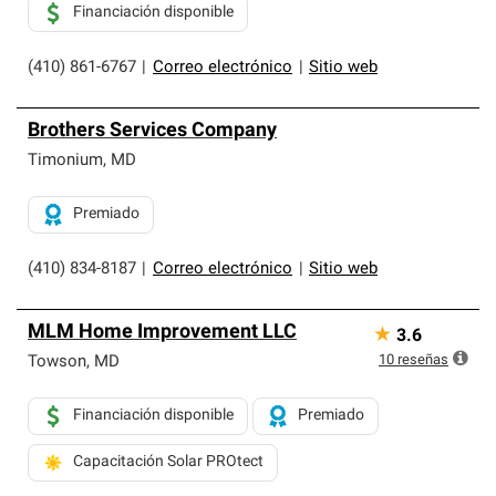
Financiación disponible
(410) 861-6767
|
Correo electrónico
|
Sitio web
Brothers Services Company
Timonium
,
MD
Premiado
(410) 834-8187
|
Correo electrónico
|
Sitio web
MLM Home Improvement LLC
★
3.6
10
reseñas
Towson
,
MD
Financiación disponible
Premiado
Capacitación Solar PROtect