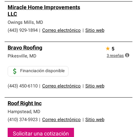
Miracle Home Improvements
LLC
Owings Mills
,
MD
(443) 929-1894
|
Correo electrónico
|
Sitio web
Bravo Roofing
★
5
3
reseñas
Pikesville
,
MD
Financiación disponible
(443) 450-6110
|
Correo electrónico
|
Sitio web
Roof Right Inc
Hampstead
,
MD
(410) 374-5923
|
Correo electrónico
|
Sitio web
Solicitar una cotización