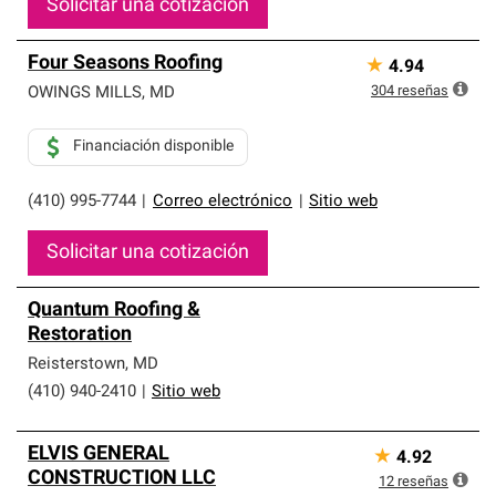
Solicitar una cotización
Four Seasons Roofing
★
4.94
304
reseñas
OWINGS MILLS
,
MD
Financiación disponible
(410) 995-7744
|
Correo electrónico
|
Sitio web
Solicitar una cotización
Quantum Roofing &
Restoration
Reisterstown
,
MD
(410) 940-2410
|
Sitio web
ELVIS GENERAL
★
4.92
CONSTRUCTION LLC
12
reseñas