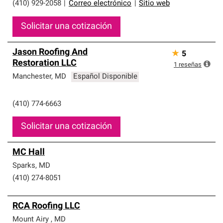
(410) 929-2058
|
Correo electrónico
|
Sitio web
Solicitar una cotización
Jason Roofing And
★
5
Restoration LLC
1
reseñas
Manchester
,
MD
Español Disponible
(410) 774-6663
Solicitar una cotización
MC Hall
Sparks
,
MD
(410) 274-8051
RCA Roofing LLC
Mount Airy
,
MD