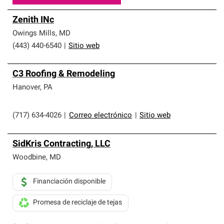
Zenith INc
Owings Mills
,
MD
(443) 440-6540
|
Sitio web
C3 Roofing & Remodeling
Hanover
,
PA
(717) 634-4026
|
Correo electrónico
|
Sitio web
SidKris Contracting, LLC
Woodbine
,
MD
Financiación disponible
Promesa de reciclaje de tejas