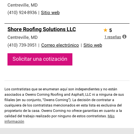
Centreville
,
MD
(410) 924-8936
|
Sitio web
Shore Roofing Solutions LLC
★
5
1
reseñas
Centreville
,
MD
(410) 739-3951
|
Correo electrónico
|
Sitio web
Solicitar una cotización
Los contratistas que se enumeran aquí son independientes y no están
asociados a Owens Corning Roofing and Asphalt, LLC ni a ninguna de sus
filiales (en su conjunto, “Owens Corning”). La decisión de contratar a
cualquiera de los contratistas mencionados en esta lista es exclusiva del
propietario de la casa. Owens Corning no ofrece garantías en cuanto a la
calidad del trabajo realizado por ninguno de estos contratistas.
Más
información