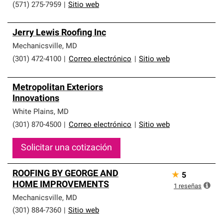
(571) 275-7959
|
Sitio web
Jerry Lewis Roofing Inc
Mechanicsville
,
MD
(301) 472-4100
|
Correo electrónico
|
Sitio web
Metropolitan Exteriors
Innovations
White Plains
,
MD
(301) 870-4500
|
Correo electrónico
|
Sitio web
Solicitar una cotización
ROOFING BY GEORGE AND
★
5
HOME IMPROVEMENTS
1
reseñas
Mechanicsville
,
MD
(301) 884-7360
|
Sitio web