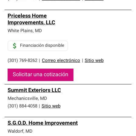
Priceless Home
Improvements, LLC
White Plains
,
MD
Financiación disponible
(301) 769-8262
|
Correo electrónico
|
Sitio web
Solicitar una cotización
Summit Exteriors LLC
Mechanicsville
,
MD
(301) 884-4058
|
Sitio web
S.G.O.D. Home Improvement
Waldorf
,
MD