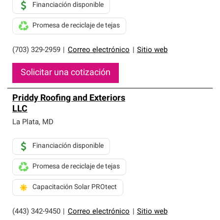
Financiación disponible
Promesa de reciclaje de tejas
(703) 329-2959
|
Correo electrónico
|
Sitio web
Solicitar una cotización
Priddy Roofing and Exteriors
LLC
La Plata
,
MD
Financiación disponible
Promesa de reciclaje de tejas
Capacitación Solar PROtect
(443) 342-9450
|
Correo electrónico
|
Sitio web