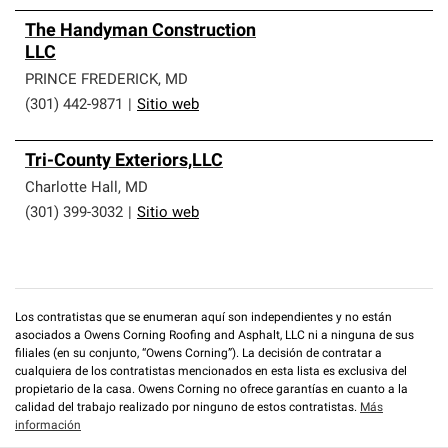
The Handyman Construction
LLC
PRINCE FREDERICK
,
MD
(301) 442-9871
|
Sitio web
Tri-County Exteriors,LLC
Charlotte Hall
,
MD
(301) 399-3032
|
Sitio web
Los contratistas que se enumeran aquí son independientes y no están
asociados a Owens Corning Roofing and Asphalt, LLC ni a ninguna de sus
filiales (en su conjunto, “Owens Corning”). La decisión de contratar a
cualquiera de los contratistas mencionados en esta lista es exclusiva del
propietario de la casa. Owens Corning no ofrece garantías en cuanto a la
calidad del trabajo realizado por ninguno de estos contratistas.
Más
información