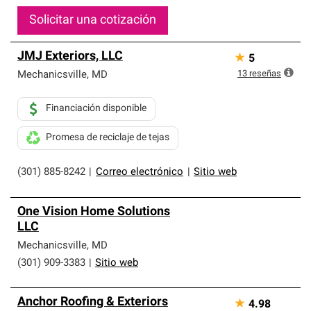
Solicitar una cotización
JMJ Exteriors, LLC
★
5
13
reseñas
Mechanicsville
,
MD
Financiación disponible
Promesa de reciclaje de tejas
(301) 885-8242
|
Correo electrónico
|
Sitio web
One Vision Home Solutions
LLC
Mechanicsville
,
MD
(301) 909-3383
|
Sitio web
Anchor Roofing & Exteriors
★
4.98