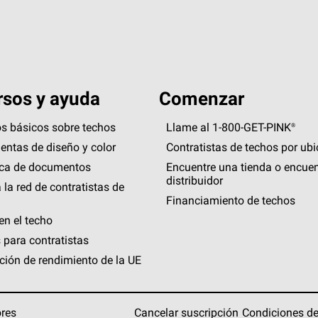
sos y ayuda
Comenzar
s básicos sobre techos
Llame al 1-800-GET
-
PINK®
entas de diseño y color
Contratistas de techos por ub
eca de documentos
Encuentre una tienda o encuen
distribuidor
 la red de contratistas de
Financiamiento de techos
en el techo
 para contratistas
ción de rendimiento de la UE
ores
Cancelar suscripción
Condiciones de