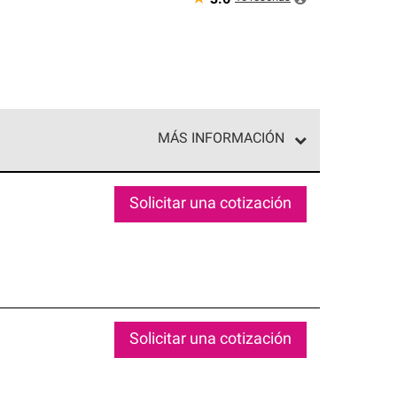
MÁS INFORMACIÓN
ed exclusiva de profesionales de techos que
o y confiabilidad.
Solicitar una cotización
Solicitar una cotización