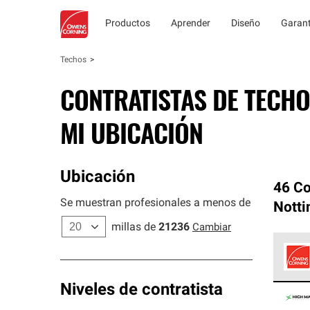
Productos
Aprender
Diseño
Garant
Techos
CONTRATISTAS DE TECHO
MI UBICACIÓN
Ubicación
46 Co
Se muestran profesionales a menos de
Nott
millas de
21236
Cambiar
Los C
Niveles de contratista
cumpl