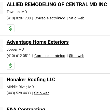
ALLIED REMODELING OF CENTRAL MD INC
Towson
,
MD
(410) 828-1730
|
Correo electrónico
|
Sitio web
Advantage Home Exteriors
Joppa
,
MD
(410) 612-0511
|
Correo electrónico
|
Sitio web
Honaker Roofing LLC
Middle River
,
MD
(443) 528-4433
|
Sitio web
E&A Contracting