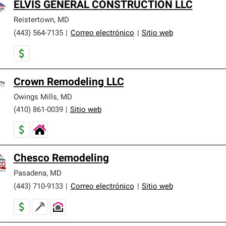
ELVIS GENERAL CONSTRUCTION LLC
Reistertown
,
MD
(443) 564-7135
|
Correo electrónico
|
Sitio web
Crown Remodeling LLC
Owings Mills
,
MD
(410) 861-0039
|
Sitio web
Chesco Remodeling
Pasadena
,
MD
(443) 710-9133
|
Correo electrónico
|
Sitio web