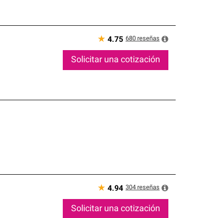
★
680
reseñas
4.75
Solicitar una cotización
★
304
reseñas
4.94
Solicitar una cotización