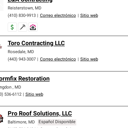
Reisterstown
,
MD
(410) 830-9913
|
Correo electrónico
|
Sitio web
Toro Contracting LLC
Rosedale
,
MD
(443) 943-3007
|
Correo electrónico
|
Sitio web
ormfix Restoration
ingdon
,
MD
3) 536-6112
|
Sitio web
Pro Roof Solutions, LLC
Baltimore
,
MD
Español Disponible