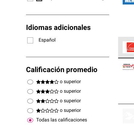
Idiomas adicionales
Español
Los C
cumpl
Calificación promedio
o superior
o superior
o superior
o superior
Todas las calificaciones