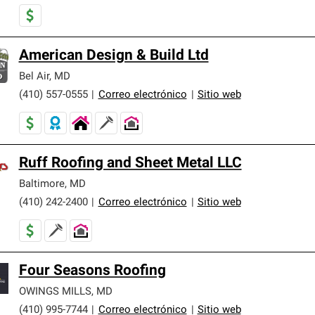
American Design & Build Ltd
Bel Air
,
MD
(410) 557-0555
|
Correo electrónico
|
Sitio web
Ruff Roofing and Sheet Metal LLC
Baltimore
,
MD
(410) 242-2400
|
Correo electrónico
|
Sitio web
Four Seasons Roofing
OWINGS MILLS
,
MD
(410) 995-7744
|
Correo electrónico
|
Sitio web