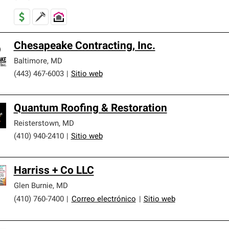
Chesapeake Contracting, Inc.
Baltimore
,
MD
(443) 467-6003
|
Sitio web
Quantum Roofing & Restoration
Reisterstown
,
MD
(410) 940-2410
|
Sitio web
Harriss + Co LLC
Glen Burnie
,
MD
(410) 760-7400
|
Correo electrónico
|
Sitio web