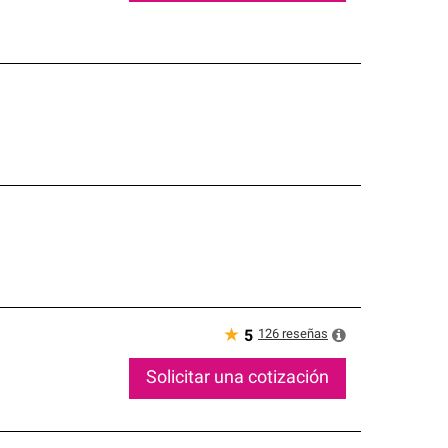
★
126
reseñas
5
Solicitar una cotización