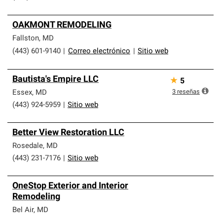
OAKMONT REMODELING
Fallston
,
MD
(443) 601-9140
|
Correo electrónico
|
Sitio web
Bautista's Empire LLC
★
5
3
reseñas
Essex
,
MD
(443) 924-5959
|
Sitio web
Better View Restoration LLC
Rosedale
,
MD
(443) 231-7176
|
Sitio web
OneStop Exterior and Interior
Remodeling
Bel Air
,
MD