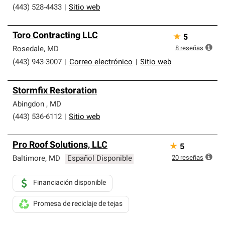
(443) 528-4433
|
Sitio web
Toro Contracting LLC
★
5
8
reseñas
Rosedale
,
MD
(443) 943-3007
|
Correo electrónico
|
Sitio web
Stormfix Restoration
Abingdon
,
MD
(443) 536-6112
|
Sitio web
Pro Roof Solutions, LLC
★
5
20
reseñas
Baltimore
,
MD
Español Disponible
Financiación disponible
Promesa de reciclaje de tejas