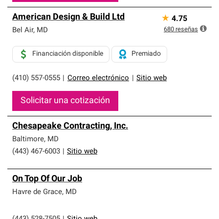
American Design & Build Ltd
★
4.75
680
reseñas
Bel Air
,
MD
Financiación disponible
Premiado
(410) 557-0555
|
Correo electrónico
|
Sitio web
Solicitar una cotización
Chesapeake Contracting, Inc.
Baltimore
,
MD
(443) 467-6003
|
Sitio web
On Top Of Our Job
Havre de Grace
,
MD