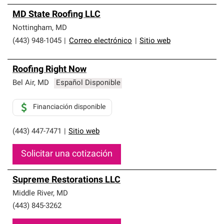
MD State Roofing LLC
Nottingham
,
MD
(443) 948-1045
|
Correo electrónico
|
Sitio web
Roofing Right Now
Bel Air
,
MD
Español Disponible
Financiación disponible
(443) 447-7471
|
Sitio web
Solicitar una cotización
Supreme Restorations LLC
Middle River
,
MD
(443) 845-3262