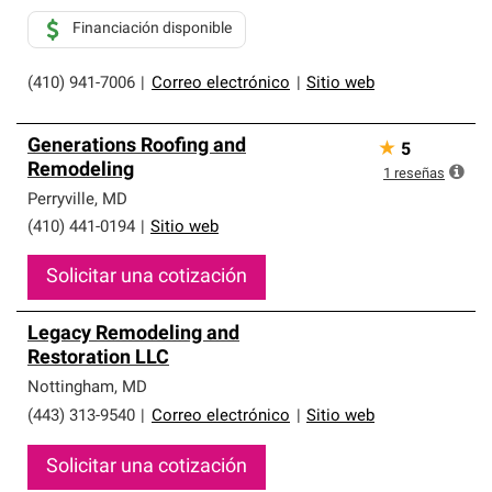
Financiación disponible
(410) 941-7006
|
Correo electrónico
|
Sitio web
Generations Roofing and
★
5
Remodeling
1
reseñas
Perryville
,
MD
(410) 441-0194
|
Sitio web
Solicitar una cotización
Legacy Remodeling and
Restoration LLC
Nottingham
,
MD
(443) 313-9540
|
Correo electrónico
|
Sitio web
Solicitar una cotización