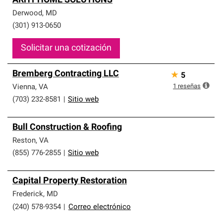
ARHT HOME SOLUTIONS
Derwood
,
MD
(301) 913-0650
Solicitar una cotización
Bremberg Contracting LLC
★
5
1
reseñas
Vienna
,
VA
(703) 232-8581
|
Sitio web
Bull Construction & Roofing
Reston
,
VA
(855) 776-2855
|
Sitio web
Capital Property Restoration
Frederick
,
MD
(240) 578-9354
|
Correo electrónico