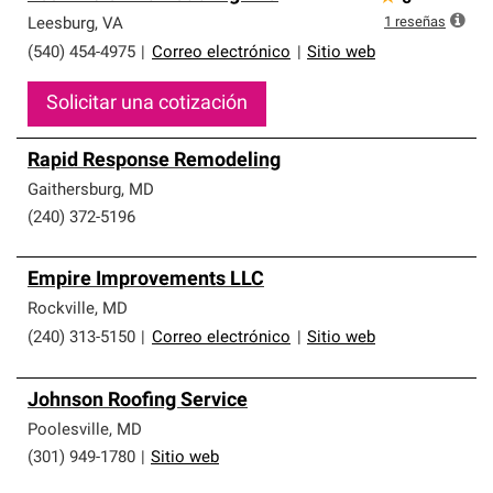
1
reseñas
Leesburg
,
VA
(540) 454-4975
|
Correo electrónico
|
Sitio web
Solicitar una cotización
Rapid Response Remodeling
Gaithersburg
,
MD
(240) 372-5196
Empire Improvements LLC
Rockville
,
MD
(240) 313-5150
|
Correo electrónico
|
Sitio web
Johnson Roofing Service
Poolesville
,
MD
(301) 949-1780
|
Sitio web