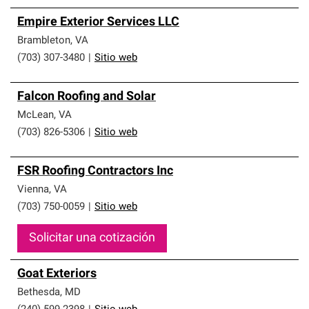
Empire Exterior Services LLC
Brambleton
,
VA
(703) 307-3480
|
Sitio web
Falcon Roofing and Solar
McLean
,
VA
(703) 826-5306
|
Sitio web
FSR Roofing Contractors Inc
Vienna
,
VA
(703) 750-0059
|
Sitio web
Solicitar una cotización
Goat Exteriors
Bethesda
,
MD