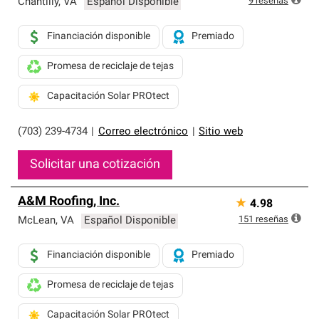
9
reseñas
Chantilly
,
VA
Español Disponible
Financiación disponible
Premiado
Promesa de reciclaje de tejas
Capacitación Solar PROtect
(703) 239-4734
|
Correo electrónico
|
Sitio web
Solicitar una cotización
A&M Roofing, Inc.
★
4.98
151
reseñas
McLean
,
VA
Español Disponible
Financiación disponible
Premiado
Promesa de reciclaje de tejas
Capacitación Solar PROtect