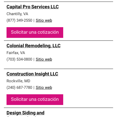
Capital Pro Services LLC
Chantilly
,
VA
(877) 349-2550
|
Sitio web
Solicitar una cotización
Colonial Remodeling, LLC
Fairfax
,
VA
(703) 534-0800
|
Sitio web
Construction Insight LLC
Rockville
,
MD
(240) 687-7780
|
Sitio web
Solicitar una cotización
Design Siding and