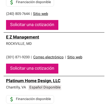
Financiación disponible
(240) 805-7644
|
Sitio web
Solicitar una cotización
E Z Management
ROCKVILLE
,
MD
(301) 871-9200
|
Correo electrónico
|
Sitio web
Solicitar una cotización
Platinum Home Design, LLC
Chantilly
,
VA
Español Disponible
Financiación disponible