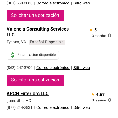
(301) 659-8080
|
Correo electrónico
|
Sitio web
Solicitar una cotización
Valencia Consulting Services
★
5
LLC
10
reseñas
Tysons
,
VA
Español Disponible
Financiación disponible
(862) 247-3700
|
Correo electrónico
|
Sitio web
Solicitar una cotización
ARCH Exteriors LLC
★
4.67
3
reseñas
Ijamsville
,
MD
(877) 214-2831
|
Correo electrónico
|
Sitio web