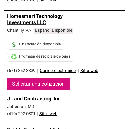
(240) 599-2398
|
Sitio web
Homesmart Technology
Investments LLC
Chantilly
,
VA
Español Disponible
Financiación disponible
Promesa de reciclaje de tejas
(571) 352-3339
|
Correo electrónico
|
Sitio web
Solicitar una cotización
J Land Contracting, Inc.
Jefferson
,
MD
(410) 292-0801
|
Sitio web