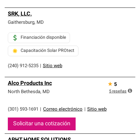
SRK, LLC.
Gaithersburg
,
MD
Financiación disponible
Capacitación Solar PROtect
(240) 912-5235
|
Sitio web
Alco Products Inc
★
5
5
reseñas
North Bethesda
,
MD
(301) 593-1691
|
Correo electrónico
|
Sitio web
Solicitar una cotización