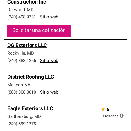
Construction Inc
Derwood
,
MD
(240) 498-9381
|
Sitio web
Solicitar una cotización
DG Exteriors LLC
Rockville
,
MD
(240) 883-1265
|
Sitio web
District Roofing LLC
McLean
,
VA
(888) 808-0010
|
Sitio web
Eagle Exteriors LLC
★
5
1
reseñas
Gaithersburg
,
MD
(240) 899-1278