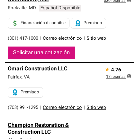
530
reseñas
Rockville
,
MD
Español Disponible
Financiación disponible
Premiado
(301) 417-1000
|
Correo electrónico
|
Sitio web
Solicitar una cotización
Omari Construction LLC
★
4.76
17
reseñas
Fairfax
,
VA
Premiado
(703) 991-1295
|
Correo electrónico
|
Sitio web
Champion Restoration &
Construction LLC