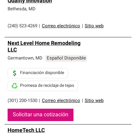
Quality Innovation
Bethesda
,
MD
(240) 523-4269
|
Correo electrónico
|
Sitio web
Next Level Home Remodeling
LLC
Germantown
,
MD
Español Disponible
Financiación disponible
Promesa de reciclaje de tejas
(301) 200-1530
|
Correo electrónico
|
Sitio web
Solicitar una cotización
HomeTech LLC