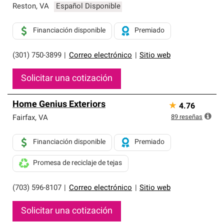
Reston
,
VA
Español Disponible
Financiación disponible
Premiado
(301) 750-3899
|
Correo electrónico
|
Sitio web
Solicitar una cotización
Home Genius Exteriors
★
4.76
89
reseñas
Fairfax
,
VA
Financiación disponible
Premiado
Promesa de reciclaje de tejas
(703) 596-8107
|
Correo electrónico
|
Sitio web
Solicitar una cotización