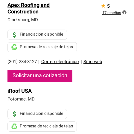
Apex Roofing and
★
5
Construction
17
reseñas
Clarksburg
,
MD
Financiación disponible
Promesa de reciclaje de tejas
(301) 284-8127
|
Correo electrónico
|
Sitio web
Solicitar una cotización
iRoof USA
Potomac
,
MD
Financiación disponible
Promesa de reciclaje de tejas