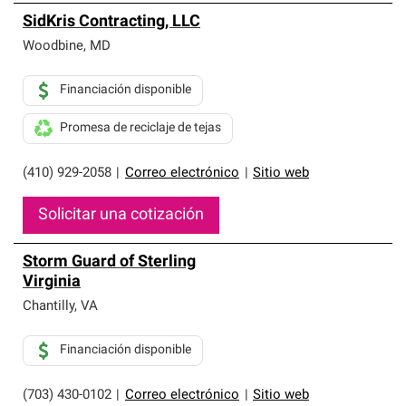
SidKris Contracting, LLC
Woodbine
,
MD
Financiación disponible
Promesa de reciclaje de tejas
(410) 929-2058
|
Correo electrónico
|
Sitio web
Solicitar una cotización
Storm Guard of Sterling
Virginia
Chantilly
,
VA
Financiación disponible
(703) 430-0102
|
Correo electrónico
|
Sitio web