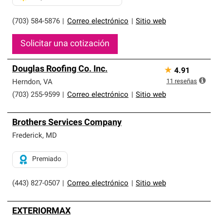
(703) 584-5876
|
Correo electrónico
|
Sitio web
Solicitar una cotización
Douglas Roofing Co. Inc.
★
4.91
11
reseñas
Herndon
,
VA
(703) 255-9599
|
Correo electrónico
|
Sitio web
Brothers Services Company
Frederick
,
MD
Premiado
(443) 827-0507
|
Correo electrónico
|
Sitio web
EXTERIORMAX