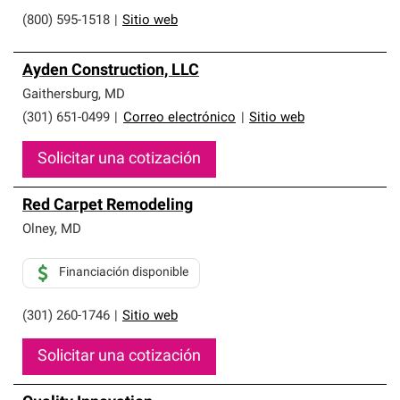
(800) 595-1518
|
Sitio web
Ayden Construction, LLC
Gaithersburg
,
MD
(301) 651-0499
|
Correo electrónico
|
Sitio web
Solicitar una cotización
Red Carpet Remodeling
Olney
,
MD
Financiación disponible
(301) 260-1746
|
Sitio web
Solicitar una cotización