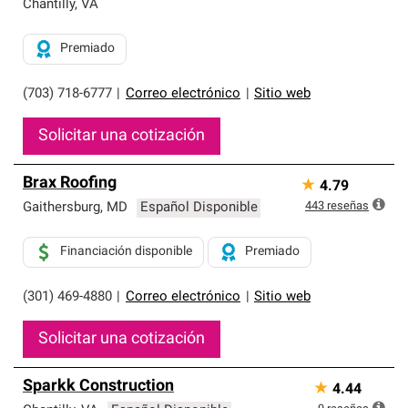
Chantilly
,
VA
Premiado
(703) 718-6777
|
Correo electrónico
|
Sitio web
Solicitar una cotización
Brax Roofing
★
4.79
443
reseñas
Gaithersburg
,
MD
Español Disponible
Financiación disponible
Premiado
(301) 469-4880
|
Correo electrónico
|
Sitio web
Solicitar una cotización
Sparkk Construction
★
4.44