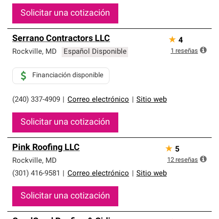
Solicitar una cotización
Serrano Contractors LLC
★
4
1
reseñas
Rockville
,
MD
Español Disponible
Financiación disponible
(240) 337-4909
|
Correo electrónico
|
Sitio web
Solicitar una cotización
Pink Roofing LLC
★
5
12
reseñas
Rockville
,
MD
(301) 416-9581
|
Correo electrónico
|
Sitio web
Solicitar una cotización