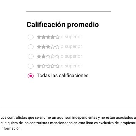
Calificación promedio
o superior
o superior
o superior
o superior
Todas las calificaciones
Los contratistas que se enumeran aquí son independientes y no están asociados a O
cualquiera de los contratistas mencionados en esta lista es exclusiva del propieta
información