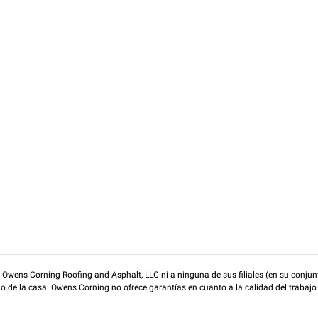
wens Corning Roofing and Asphalt, LLC ni a ninguna de sus filiales (en su conjunt
rio de la casa. Owens Corning no ofrece garantías en cuanto a la calidad del trabajo