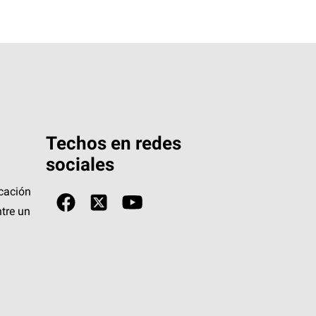
Techos en redes
sociales
icación
tre un