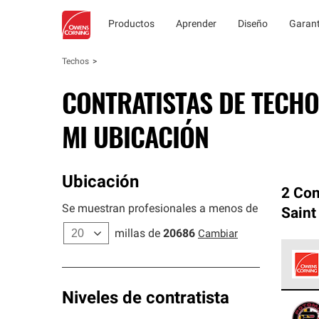
Productos
Aprender
Diseño
Garant
Techos
CONTRATISTAS DE TECHO
MI UBICACIÓN
Ubicación
2 Con
Se muestran profesionales a menos de
Saint
millas de
20686
Cambiar
Los C
Niveles de contratista
cumpl