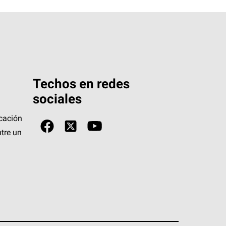
Techos en redes
sociales
icación
tre un