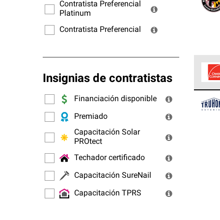
ofrec
Contratista Preferencial
Platinum
Contratista Preferencial
Insignias de contratistas
Los C
Financiación disponible
cumpl
Premiado
Capacitación Solar
PROtect
Techador certificado
Capacitación SureNail
Capacitación TPRS