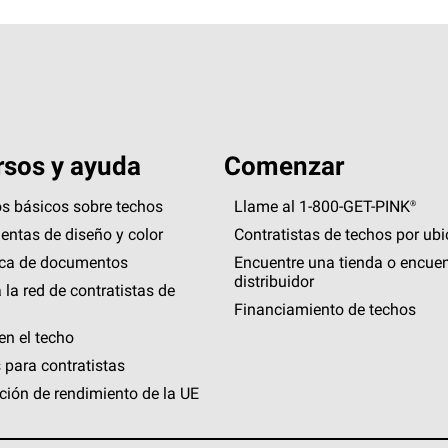
sos y ayuda
Comenzar
s básicos sobre techos
Llame al 1-800-GET
-
PINK®
entas de diseño y color
Contratistas de techos por ub
eca de documentos
Encuentre una tienda o encuen
distribuidor
 la red de contratistas de
Financiamiento de techos
en el techo
 para contratistas
ción de rendimiento de la UE