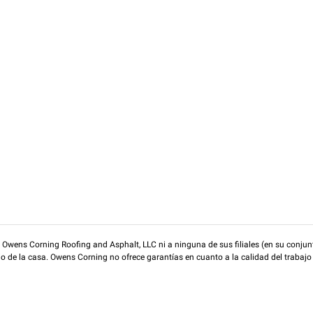
wens Corning Roofing and Asphalt, LLC ni a ninguna de sus filiales (en su conjunt
rio de la casa. Owens Corning no ofrece garantías en cuanto a la calidad del trabajo