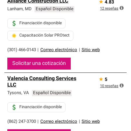
Alliance Construction LLC
★
4.83
12
reseñas
Lanham
,
MD
Español Disponible
Financiación disponible
Capacitación Solar PROtect
(301) 466-0143
|
Correo electrónico
|
Sitio web
Solicitar una cotización
Valencia Consulting Services
★
5
LLC
10
reseñas
Tysons
,
VA
Español Disponible
Financiación disponible
(862) 247-3700
|
Correo electrónico
|
Sitio web