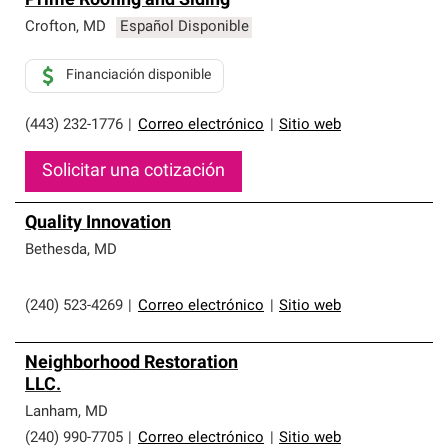
Prime Roofing and Siding
Crofton
,
MD
Español Disponible
Financiación disponible
(443) 232-1776
|
Correo electrónico
|
Sitio web
Solicitar una cotización
Quality Innovation
Bethesda
,
MD
(240) 523-4269
|
Correo electrónico
|
Sitio web
Neighborhood Restoration
LLC.
Lanham
,
MD
(240) 990-7705
|
Correo electrónico
|
Sitio web