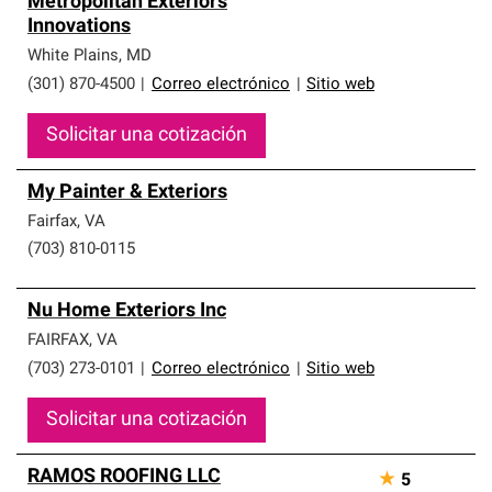
Metropolitan Exteriors
Innovations
White Plains
,
MD
(301) 870-4500
|
Correo electrónico
|
Sitio web
Solicitar una cotización
My Painter & Exteriors
Fairfax
,
VA
(703) 810-0115
Nu Home Exteriors Inc
FAIRFAX
,
VA
(703) 273-0101
|
Correo electrónico
|
Sitio web
Solicitar una cotización
RAMOS ROOFING LLC
★
5