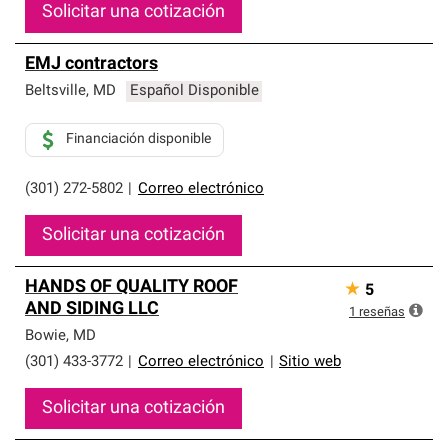
Solicitar una cotización
EMJ contractors
Beltsville
,
MD
Español Disponible
Financiación disponible
(301) 272-5802
|
Correo electrónico
Solicitar una cotización
HANDS OF QUALITY ROOF
★
5
AND SIDING LLC
1
reseñas
Bowie
,
MD
(301) 433-3772
|
Correo electrónico
|
Sitio web
Solicitar una cotización