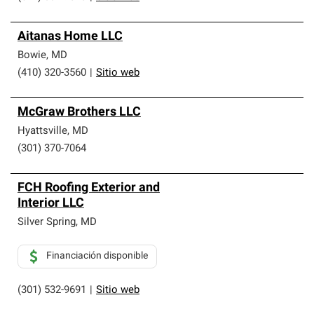
Aitanas Home LLC
Bowie
,
MD
(410) 320-3560
|
Sitio web
McGraw Brothers LLC
Hyattsville
,
MD
(301) 370-7064
FCH Roofing Exterior and
Interior LLC
Silver Spring
,
MD
Financiación disponible
(301) 532-9691
|
Sitio web