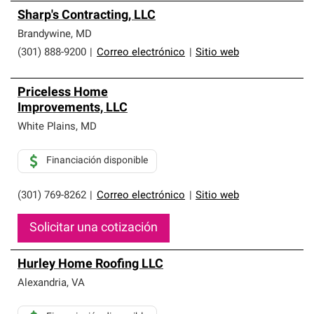
Sharp's Contracting, LLC
Brandywine
,
MD
(301) 888-9200
|
Correo electrónico
|
Sitio web
Priceless Home
Improvements, LLC
White Plains
,
MD
Financiación disponible
(301) 769-8262
|
Correo electrónico
|
Sitio web
Solicitar una cotización
Hurley Home Roofing LLC
Alexandria
,
VA