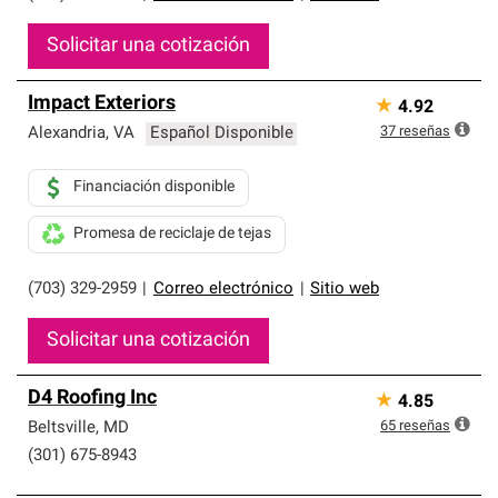
Solicitar una cotización
Impact Exteriors
★
4.92
37
reseñas
Alexandria
,
VA
Español Disponible
Financiación disponible
Promesa de reciclaje de tejas
(703) 329-2959
|
Correo electrónico
|
Sitio web
Solicitar una cotización
D4 Roofing Inc
★
4.85
65
reseñas
Beltsville
,
MD
(301) 675-8943