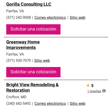
Gorilla Consulting LLC
Fairfax
,
VA
(571) 242-9008
|
Correo electrónico
|
Sitio web
Solicitar una cotización
Greenway Home
Improvements
Fairfax
,
VA
(571) 530-7079
|
Sitio web
Solicitar una cotización
Bright View Remodeling &
★
5
Restoration
1
reseñas
Crofton
,
MD
(240) 682-5492
|
Correo electrónico
|
Sitio web