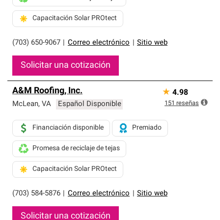
Capacitación Solar PROtect
(703) 650-9067
|
Correo electrónico
|
Sitio web
Solicitar una cotización
A&M Roofing, Inc.
★
4.98
151
reseñas
McLean
,
VA
Español Disponible
Financiación disponible
Premiado
Promesa de reciclaje de tejas
Capacitación Solar PROtect
(703) 584-5876
|
Correo electrónico
|
Sitio web
Solicitar una cotización