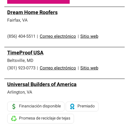
Dream Home Roofers
Fairfax
,
VA
(856) 404-5511
|
Correo electrónico
|
Sitio web
TimeProof USA
Beltsville
,
MD
(301) 923-0773
|
Correo electrónico
|
Sitio web
Universal Builders of America
Arlington
,
VA
Financiación disponible
Premiado
Promesa de reciclaje de tejas