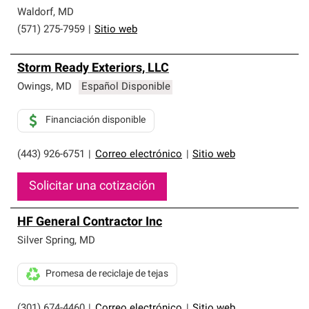
Waldorf
,
MD
(571) 275-7959
|
Sitio web
Storm Ready Exteriors, LLC
Owings
,
MD
Español Disponible
Financiación disponible
(443) 926-6751
|
Correo electrónico
|
Sitio web
Solicitar una cotización
HF General Contractor Inc
Silver Spring
,
MD
Promesa de reciclaje de tejas
(301) 674-4460
|
Correo electrónico
|
Sitio web