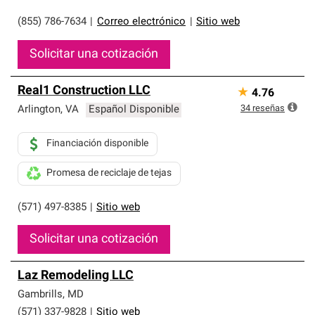
(855) 786-7634
|
Correo electrónico
|
Sitio web
Solicitar una cotización
Real1 Construction LLC
★
4.76
34
reseñas
Arlington
,
VA
Español Disponible
Financiación disponible
Promesa de reciclaje de tejas
(571) 497-8385
|
Sitio web
Solicitar una cotización
Laz Remodeling LLC
Gambrills
,
MD
(571) 337-9828
|
Sitio web