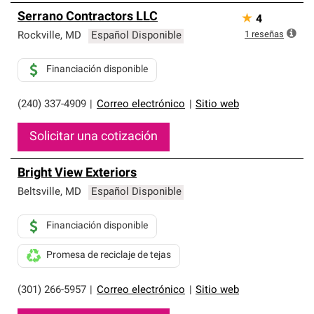
Serrano Contractors LLC
★
4
1
reseñas
Rockville
,
MD
Español Disponible
Financiación disponible
(240) 337-4909
|
Correo electrónico
|
Sitio web
Solicitar una cotización
Bright View Exteriors
Beltsville
,
MD
Español Disponible
Financiación disponible
Promesa de reciclaje de tejas
(301) 266-5957
|
Correo electrónico
|
Sitio web