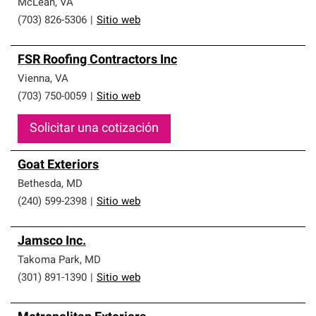
McLean
,
VA
(703) 826-5306
|
Sitio web
FSR Roofing Contractors Inc
Vienna
,
VA
(703) 750-0059
|
Sitio web
Solicitar una cotización
Goat Exteriors
Bethesda
,
MD
(240) 599-2398
|
Sitio web
Jamsco Inc.
Takoma Park
,
MD
(301) 891-1390
|
Sitio web