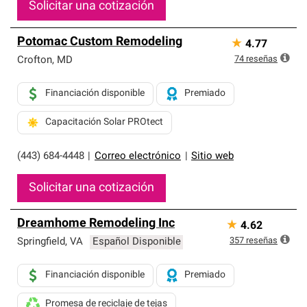
Solicitar una cotización
Potomac Custom Remodeling
★
4.77
74
reseñas
Crofton
,
MD
Financiación disponible
Premiado
Capacitación Solar PROtect
(443) 684-4448
|
Correo electrónico
|
Sitio web
Solicitar una cotización
Dreamhome Remodeling Inc
★
4.62
357
reseñas
Springfield
,
VA
Español Disponible
Financiación disponible
Premiado
Promesa de reciclaje de tejas