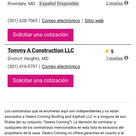
2
reseñas
Riverdale
,
MD
Español Disponible
(301) 628-7065
|
Correo electrónico
|
Sitio web
Solicitar una cotización
Tommy A Construction LLC
★
5
1
reseñas
District Heights
,
MD
(301) 416-9797
|
Correo electrónico
Solicitar una cotización
Los contratistas que se enumeran aquí son independientes y no están
asociados a Owens Corning Roofing and Asphalt, LLC ni a ninguna de sus
filiales (en su conjunto, “Owens Corning”). La decisión de contratar a
cualquiera de los contratistas mencionados en esta lista es exclusiva del
propietario de la casa. Owens Corning no ofrece garantías en cuanto a la