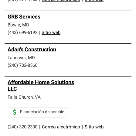
GRB Services
Bowie
,
MD
(443) 699-6192
|
Sitio web
Adan's Construction
Landover
,
MD
(240) 702-8560
Affordable Home Solutions
LLC
Falls Church
,
VA
Financiación disponible
(240) 320-2330
|
Correo electrónico
|
Sitio web