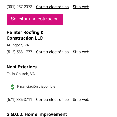
(301) 257-2373
|
Correo electrónico
|
Sitio web
Solicitar una cotización
Painter Roofing &
Construction LLC
Arlington
,
VA
(512) 588-1777
|
Correo electrónico
|
Sitio web
Nest Exteriors
Falls Church
,
VA
Financiación disponible
(571) 335-3711
|
Correo electrónico
|
Sitio web
S.G.O.D. Home Improvement