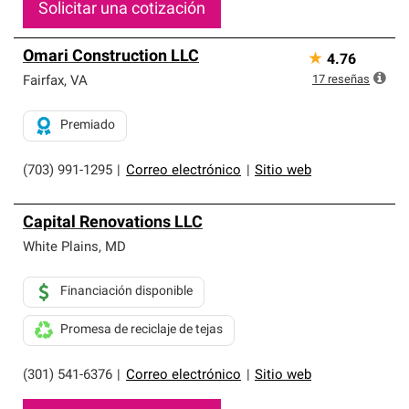
Solicitar una cotización
Omari Construction LLC
★
4.76
17
reseñas
Fairfax
,
VA
Premiado
(703) 991-1295
|
Correo electrónico
|
Sitio web
Capital Renovations LLC
White Plains
,
MD
Financiación disponible
Promesa de reciclaje de tejas
(301) 541-6376
|
Correo electrónico
|
Sitio web