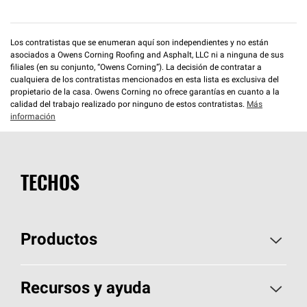
Los contratistas que se enumeran aquí son independientes y no están
asociados a Owens Corning Roofing and Asphalt, LLC ni a ninguna de sus
filiales (en su conjunto, “Owens Corning”). La decisión de contratar a
cualquiera de los contratistas mencionados en esta lista es exclusiva del
propietario de la casa. Owens Corning no ofrece garantías en cuanto a la
calidad del trabajo realizado por ninguno de estos contratistas.
Más
información
TECHOS
Productos
Elija sus tejas
Recursos y ayuda