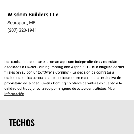
Wisdom Builders LLc
Searsport
,
ME
(207) 323-1941
Los contratistas que se enumeran aquí son independientes y no están
asociados a Owens Corning Roofing and Asphalt, LLC ni a ninguna de sus
filiales (en su conjunto, “Owens Corning”). La decisión de contratar a
cualquiera de los contratistas mencionados en esta lista es exclusiva del
propietario de la casa. Owens Corning no ofrece garantías en cuanto a la
calidad del trabajo realizado por ninguno de estos contratistas.
Más
información
TECHOS