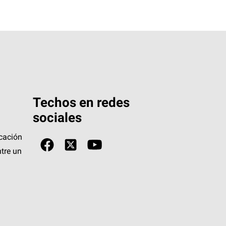
Techos en redes
sociales
icación
tre un