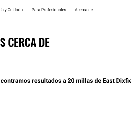
ía y Cuidado
Para Profesionales
Acerca de
S CERCA DE
contramos resultados a 20 millas de East Dixfi