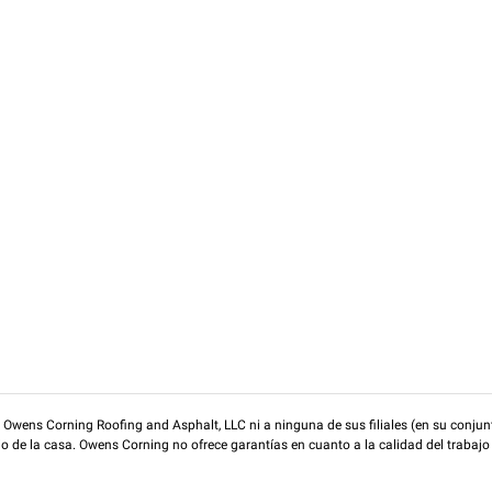
wens Corning Roofing and Asphalt, LLC ni a ninguna de sus filiales (en su conjunt
rio de la casa. Owens Corning no ofrece garantías en cuanto a la calidad del trabajo