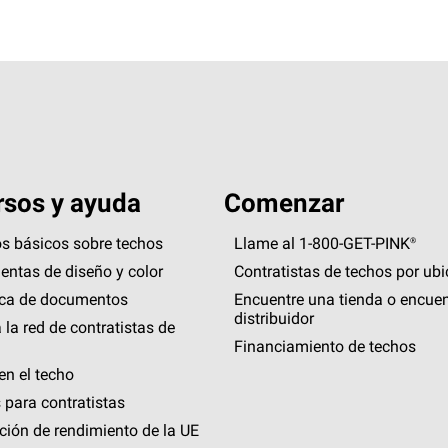
sos y ayuda
Comenzar
s básicos sobre techos
Llame al 1-800-GET
-
PINK®
entas de diseño y color
Contratistas de techos por ub
eca de documentos
Encuentre una tienda o encuen
distribuidor
 la red de contratistas de
Financiamiento de techos
en el techo
 para contratistas
ción de rendimiento de la UE