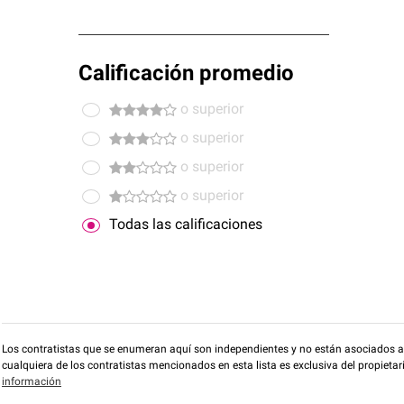
Calificación promedio
o superior
o superior
o superior
o superior
Todas las calificaciones
Los contratistas que se enumeran aquí son independientes y no están asociados a O
cualquiera de los contratistas mencionados en esta lista es exclusiva del propieta
información