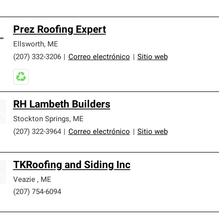
Prez Roofing Expert
Ellsworth
,
ME
(207) 332-3206
|
Correo electrónico
|
Sitio web
RH Lambeth Builders
Stockton Springs
,
ME
(207) 322-3964
|
Correo electrónico
|
Sitio web
TKRoofing and Siding Inc
Veazie
,
ME
(207) 754-6094