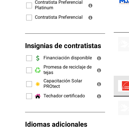
ofrec
Contratista Preferencial
Platinum
Contratista Preferencial
Insignias de contratistas
Financiación disponible
Promesa de reciclaje de
tejas
Capacitación Solar
PROtect
Techador certificado
Los C
cumpl
Idiomas adicionales