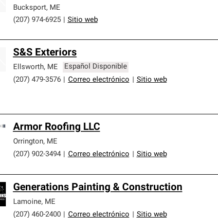
Bucksport
,
ME
(207) 974-6925
|
Sitio web
S&S Exteriors
Ellsworth
,
ME
Español Disponible
(207) 479-3576
|
Correo electrónico
|
Sitio web
Armor Roofing LLC
Orrington
,
ME
(207) 902-3494
|
Correo electrónico
|
Sitio web
Generations Painting & Construction
Lamoine
,
ME
(207) 460-2400
|
Correo electrónico
|
Sitio web