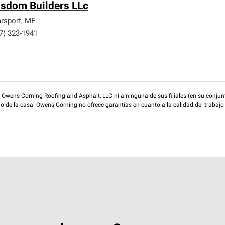
sdom Builders LLc
rsport
,
ME
7) 323-1941
wens Corning Roofing and Asphalt, LLC ni a ninguna de sus filiales (en su conjunt
rio de la casa. Owens Corning no ofrece garantías en cuanto a la calidad del trabajo