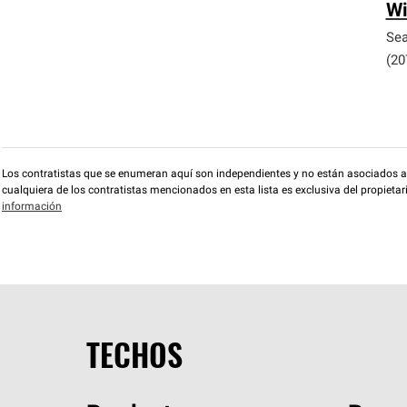
Wi
Sea
(20
Los contratistas que se enumeran aquí son independientes y no están asociados a O
cualquiera de los contratistas mencionados en esta lista es exclusiva del propieta
información
TECHOS