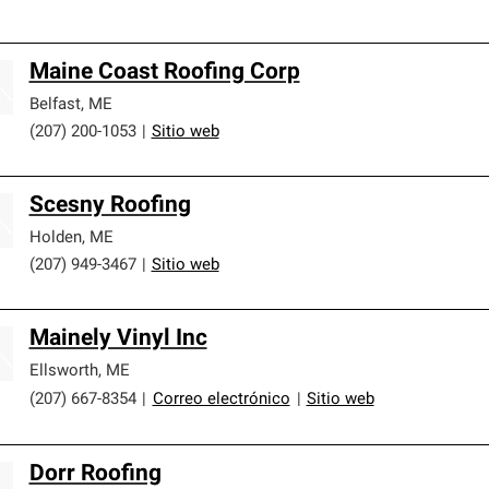
Maine Coast Roofing Corp
Belfast
,
ME
(207) 200-1053
|
Sitio web
Scesny Roofing
Holden
,
ME
(207) 949-3467
|
Sitio web
Mainely Vinyl Inc
Ellsworth
,
ME
(207) 667-8354
|
Correo electrónico
|
Sitio web
Dorr Roofing