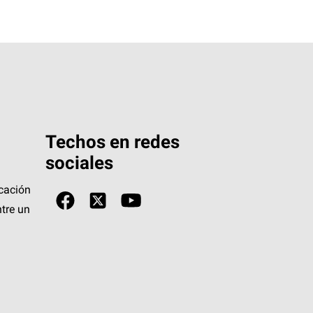
Techos en redes
sociales
icación
tre un