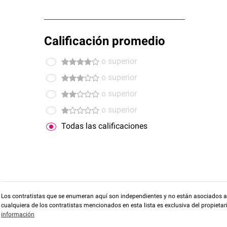
Calificación promedio
o superior
o superior
o superior
o superior
Todas las calificaciones
Los contratistas que se enumeran aquí son independientes y no están asociados a O
cualquiera de los contratistas mencionados en esta lista es exclusiva del propieta
información