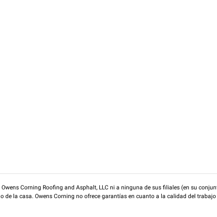
wens Corning Roofing and Asphalt, LLC ni a ninguna de sus filiales (en su conjunt
rio de la casa. Owens Corning no ofrece garantías en cuanto a la calidad del trabajo