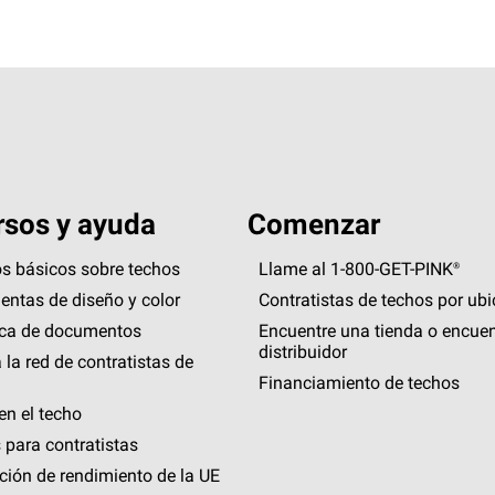
sos y ayuda
Comenzar
s básicos sobre techos
Llame al 1-800-GET
-
PINK®
entas de diseño y color
Contratistas de techos por ub
eca de documentos
Encuentre una tienda o encuen
distribuidor
 la red de contratistas de
Financiamiento de techos
en el techo
 para contratistas
ción de rendimiento de la UE