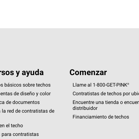
sos y ayuda
Comenzar
s básicos sobre techos
Llame al 1-800-GET
-
PINK®
entas de diseño y color
Contratistas de techos por ub
eca de documentos
Encuentre una tienda o encuen
distribuidor
 la red de contratistas de
Financiamiento de techos
en el techo
 para contratistas