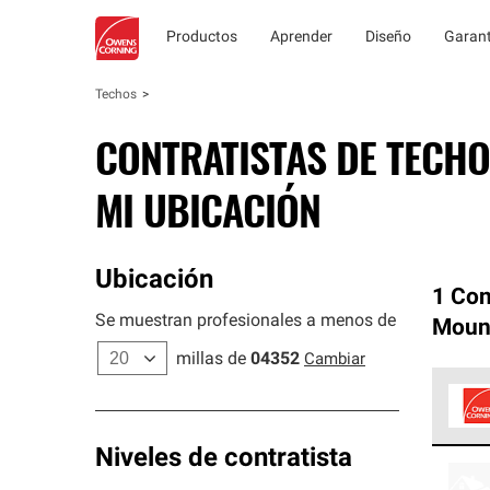
Productos
Aprender
Diseño
Garant
Techos
CONTRATISTAS DE TECHO
MI UBICACIÓN
Ubicación
1 Con
Se muestran profesionales a menos de
Moun
millas de
04352
Cambiar
Los C
Niveles de contratista
cumpl