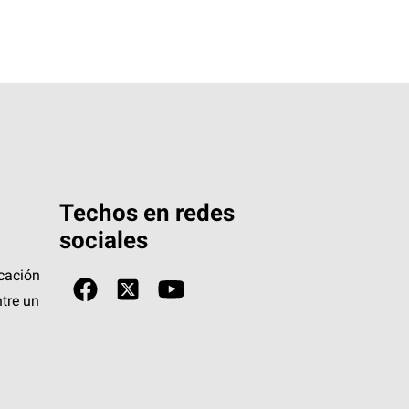
Techos en redes
sociales
icación
tre un