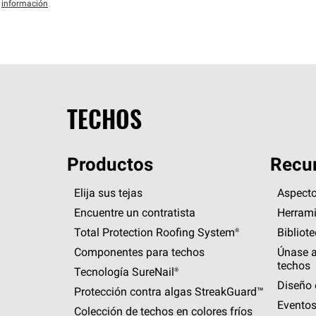
información
TECHOS
Productos
Recur
Elija sus tejas
Aspecto
Encuentre un contratista
Herrami
Total Protection Roofing
System®
Bibliot
Componentes para techos
Únase a
techos
Tecnología
SureNail®
Diseño 
Protección contra algas
StreakGuard™
Eventos
Colección de techos en colores fríos