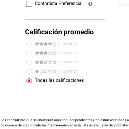
Contratista Preferencial
Calificación promedio
o superior
o superior
o superior
o superior
Todas las calificaciones
Los contratistas que se enumeran aquí son independientes y no están asociados a O
cualquiera de los contratistas mencionados en esta lista es exclusiva del propieta