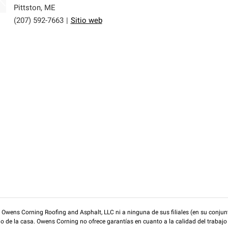
Pittston
,
ME
(207) 592-7663
|
Sitio web
wens Corning Roofing and Asphalt, LLC ni a ninguna de sus filiales (en su conjunt
rio de la casa. Owens Corning no ofrece garantías en cuanto a la calidad del trabajo