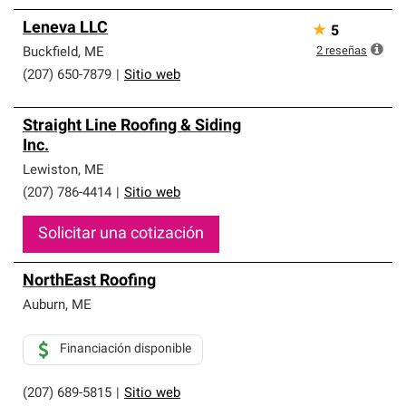
Leneva LLC
★
5
2
reseñas
Buckfield
,
ME
(207) 650-7879
|
Sitio web
Straight Line Roofing & Siding
Inc.
Lewiston
,
ME
(207) 786-4414
|
Sitio web
Solicitar una cotización
NorthEast Roofing
Auburn
,
ME
Financiación disponible
(207) 689-5815
|
Sitio web