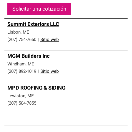
Solicitar una cotización
Summit Exteriors LLC
Lisbon
,
ME
(207) 754-7650
|
Sitio web
MGM Builders Inc
Windham
,
ME
(207) 892-1019
|
Sitio web
MPD ROOFING & SIDING
Lewiston
,
ME
(207) 504-7855