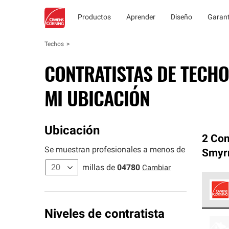
Productos
Aprender
Diseño
Garant
Techos
CONTRATISTAS DE TECHO
MI UBICACIÓN
Ubicación
2 Con
Se muestran profesionales a menos de
Smyrn
millas de
04780
Cambiar
Los C
Niveles de contratista
cumpl