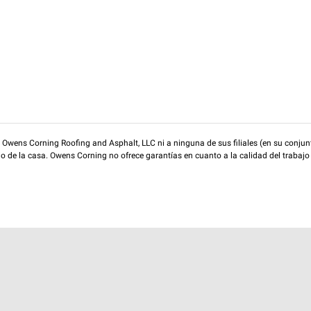
wens Corning Roofing and Asphalt, LLC ni a ninguna de sus filiales (en su conjunt
rio de la casa. Owens Corning no ofrece garantías en cuanto a la calidad del trabajo