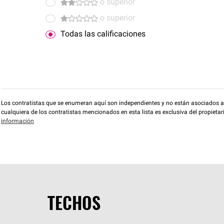
o superior
o superior
Todas las calificaciones
Los contratistas que se enumeran aquí son independientes y no están asociados a O
cualquiera de los contratistas mencionados en esta lista es exclusiva del propieta
información
TECHOS