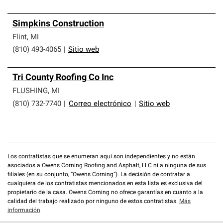
Simpkins Construction
Flint
,
MI
(810) 493-4065
|
Sitio web
Tri County Roofing Co Inc
FLUSHING
,
MI
(810) 732-7740
|
Correo electrónico
|
Sitio web
Los contratistas que se enumeran aquí son independientes y no están
asociados a Owens Corning Roofing and Asphalt, LLC ni a ninguna de sus
filiales (en su conjunto, “Owens Corning”). La decisión de contratar a
cualquiera de los contratistas mencionados en esta lista es exclusiva del
propietario de la casa. Owens Corning no ofrece garantías en cuanto a la
calidad del trabajo realizado por ninguno de estos contratistas.
Más
información